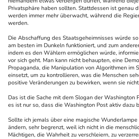
niemandem etwas verbergen dürfen, während diejeni
Privatsphäre haben sollten. Stattdessen ist genau 
werden immer mehr überwacht, während die Regier
werden.
Die Abschaffung des Staatsgeheimnisses würde so 
am besten im Dunkeln funktioniert, und zum andere
indem es den Wählern ermöglichen würde, informiert
vor sich geht. Man kann nicht behaupten, eine Dem
Propaganda, die Manipulation von Algorithmen im S
einsetzt, um zu kontrollieren, was die Menschen se
positive Veränderungen zu bewirken, wenn sie nicht
Das ist die Sache mit dem Slogan der Washington Pos
es ist nur so, dass die Washington Post aktiv dazu 
Sollte ich jemals über eine magische Wunderlampe st
ändern, sehr begrenzt, weil ich nicht in die menschl
Mächtigen, die Wahrheit zu verschleiern, zu verzerre