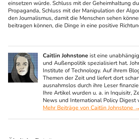
einsetzen würde. Schluss mit der Geheimhaltung dur
Propaganda, Schluss mit der Manipulation der Algor
den Journalismus, damit die Menschen sehen können,
beitragen können, die Dinge in eine positive Richtun
Caitlin Johnstone
ist eine unabhängige
und Außenpolitik spezialisiert hat. J
Institute of Technology. Auf ihrem Blo
Themen der Zeit und liefert dort scha
ausnahmslos durch ihre Leser finanzier
Ihre Artikel wurden u. a. in Inquisit
News und International Policy Digest v
Mehr Beiträge von Caitlin Johnstone 