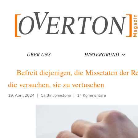
Zum
Inhalt
springen
ÜBER UNS
HINTERGRUND
Befreit diejenigen, die Missetaten der R
die versuchen, sie zu vertuschen
19. April 2024
Caitlin Johnstone
14 Kommentare