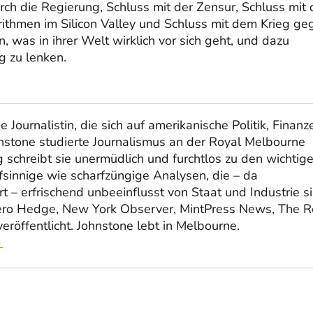
ch die Regierung, Schluss mit der Zensur, Schluss mit 
ithmen im Silicon Valley und Schluss mit dem Krieg ge
 was in ihrer Welt wirklich vor sich geht, und dazu
g zu lenken.
 Journalistin, die sich auf amerikanische Politik, Finanz
ohnstone studierte Journalismus an der Royal Melbourne
g schreibt sie unermüdlich und furchtlos zu den wichtig
rfsinnige wie scharfzüngige Analysen, die – da
t – erfrischend unbeeinflusst von Staat und Industrie si
r, Zero Hedge, New York Observer, MintPress News, The R
eröffentlicht. Johnstone lebt in Melbourne.
→