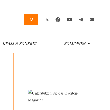
Twitter
Facebook
YouTube
Telegram
Newslette
KRASS & KONKRET
KOLUMNEN