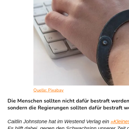
Quelle: Pixabay
Die Menschen sollten nicht dafür bestraft werden
sondern die Regierungen sollten dafür bestraft 
Caitlin Johnstone hat im Westend Verlag ein
»Kleine
Es hilft dabei, gegen den Schwachsinn unserer Zeit 