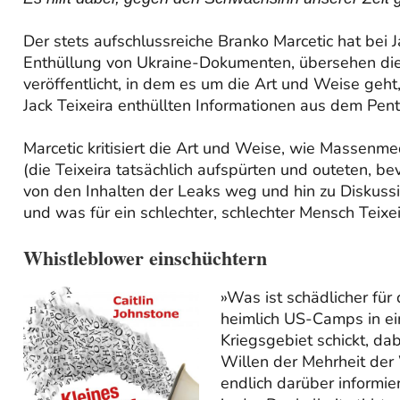
Der stets aufschlussreiche Branko Marcetic hat bei 
Enthüllung von Ukraine-Dokumenten, übersehen die
veröffentlicht, in dem es um die Art und Weise geht
Jack Teixeira enthüllten Informationen aus dem Pen
Marcetic kritisiert die Art und Weise, wie Massen
(die Teixeira tatsächlich aufspürten und outeten, be
von den Inhalten der Leaks weg und hin zu Diskuss
und was für ein schlechter, schlechter Mensch Teixeir
Whistleblower einschüchtern
»Was ist schädlicher für
heimlich US-Camps in ein
Kriegsgebiet schickt, da
Willen der Mehrheit der 
endlich darüber informie