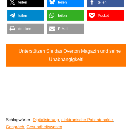
teilen
teilen
teilen
teilen
teilen
Pocket
drucken
E-Mail
Unterstützen Sie das Overton Magazin und seine
Unabhängigkeit!
Schlagwörter:
Digitalisierung
,
elektronische Patientenakte
,
Gespräch
,
Gesundheitswesen