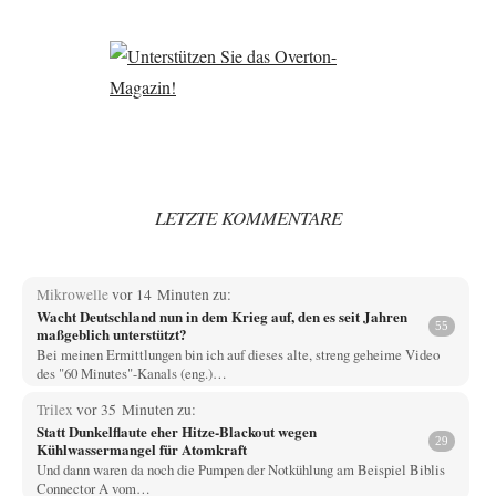
LETZTE KOMMENTARE
Mikrowelle
vor 14 Minuten zu:
Wacht Deutschland nun in dem Krieg auf, den es seit Jahren
55
maßgeblich unterstützt?
Bei meinen Ermittlungen bin ich auf dieses alte, streng geheime Video
des "60 Minutes"-Kanals (eng.)…
Trilex
vor 35 Minuten zu:
Statt Dunkelflaute eher Hitze-Blackout wegen
29
Kühlwassermangel für Atomkraft
Und dann waren da noch die Pumpen der Notkühlung am Beispiel Biblis
Connector A vom…