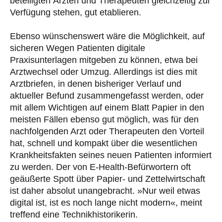
beteiligten Ärzten und Therapeuten gleichzeitig zur
Verfügung stehen, gut etablieren.
Ebenso wünschenswert wäre die Möglichkeit, auf
sicheren Wegen Patienten digitale
Praxisunterlagen mitgeben zu können, etwa bei
Arztwechsel oder Umzug. Allerdings ist dies mit
Arztbriefen, in denen bisheriger Verlauf und
aktueller Befund zusammengefasst werden, oder
mit allem Wichtigen auf einem Blatt Papier in den
meisten Fällen ebenso gut möglich, was für den
nachfolgenden Arzt oder Therapeuten den Vorteil
hat, schnell und kompakt über die wesentlichen
Krankheitsfakten seines neuen Patienten informiert
zu werden. Der von E-Health-Befürwortern oft
geäußerte Spott über Papier- und Zettelwirtschaft
ist daher absolut unangebracht. »Nur weil etwas
digital ist, ist es noch lange nicht modern«, meint
treffend eine Technikhistorikerin.