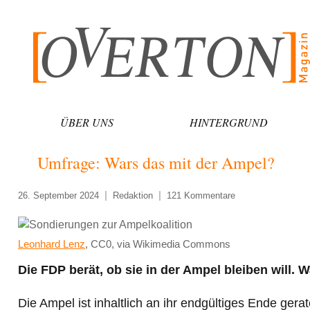
Zum
Inhalt
springen
ÜBER UNS
HINTERGRUND
Umfrage: Wars das mit der Ampel?
26. September 2024
Redaktion
121 Kommentare
Leonhard Lenz
, CC0, via Wikimedia Commons
Die FDP berät, ob sie in der Ampel bleiben will.
Die Ampel ist inhaltlich an ihr endgültiges Ende gera