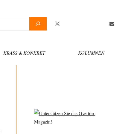
Twitter
Facebook
YouTube
Telegram
Newsletter
KRASS & KONKRET
KOLUMNEN
t