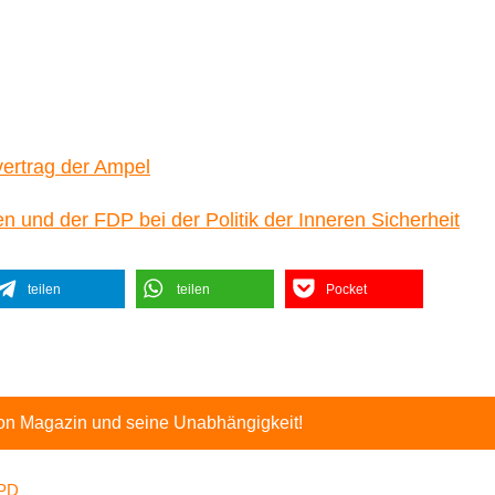
vertrag der Ampel
 und der FDP bei der Politik der Inneren Sicherheit
teilen
teilen
Pocket
ton Magazin und seine Unabhängigkeit!
PD