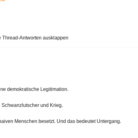
e Thread-Antworten ausklappen
ne demokratische Legitimation.
he Schwanzlutscher und Krieg.
 naiven Menschen besetzt. Und das bedeutet Untergang.