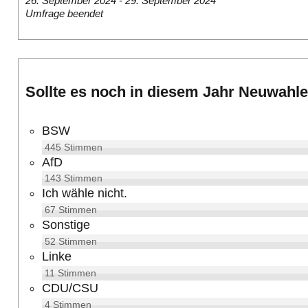
26. September 2024
-
29. September 2024
Umfrage beendet
Sollte es noch in diesem Jahr Neuwahl
BSW
445
Stimmen
AfD
143
Stimmen
Ich wähle nicht.
67
Stimmen
Sonstige
52
Stimmen
Linke
11
Stimmen
CDU/CSU
4
Stimmen