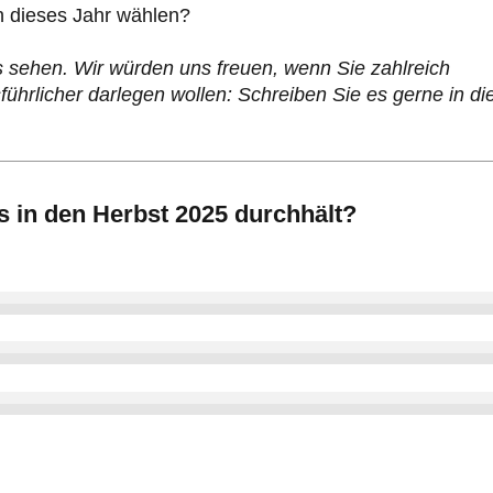
h dieses Jahr wählen?
as sehen. Wir würden uns freuen, wenn Sie zahlreich
hrlicher darlegen wollen: Schreiben Sie es gerne in di
s in den Herbst 2025 durchhält?