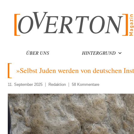
Zum
Inhalt
springen
ÜBER UNS
HINTERGRUND
»Selbst Juden werden von deutschen Ins
11. September 2025
Redaktion
58 Kommentare