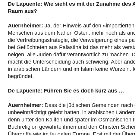
De Lapuente: Wie sieht es mit der Zunahme des 
Raum aus?
Auernheimer:
Ja, der Hinweis auf den »importierten 
Menschen aus dem Nahen Osten, mehr noch als ander
die Vertreibungsstrategie, die Verweigerung eines p
bei Geflüchteten aus Palästina ist das mehr als ver
neigen, alle Juden dafür verantwortlich zu machen. 
macht die Unterscheidung auch schwierig. Aber ander
in arabischen Ländern und im Islam keine Wurzeln. 
begründet.
De Lapuente: Führen Sie es doch kurz aus …
Auernheimer:
Dass die jüdischen Gemeinden nach de
unbeeinträchtigt gelebt hatten, in arabischen Länder
denn unter den Kalifen und später im Osmanischen R
Buchreligion gewährte ihnen und den Christen Sicherh
Übergriffe wie im feudalen Europa. Erst mit der Übe