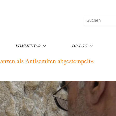
Suchen
KOMMENTAR
DIALOG
tanzen als Antisemiten abgestempelt«