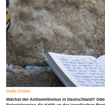
Quelle: Pixabay
Wächst der Antisemitismus in Deutschland? Oder w