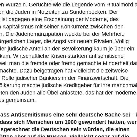
en Wurzeln. Gerüchte wie die Legende vom Ritualmord 
n die Juden in Notzeiten zu Sündenböcken. Der
 ist dagegen eine Erscheinung der Moderne, des
Kapitalismus mit seiner Konkurrenz zwischen den
. Die Judenemanzipation weckte bei der Mehrheit,
ürgerlichen Lager, die Angst vor neuen Rivalen. Völlig
l der jüdische Anteil an der Bevölkerung kaum je über ein
kam. Wirtschaftliche Krisen stärkten antisemitische
il man die fremde oder fremd gemachte Minderheit da
machte. Dazu beigetragen hat vielleicht die zeitweise
Rolle jüdischer Bankiers in der Finanzwirtschaft. Die
ölkerung machte jüdische Kreditgeber für ihre manchma
iten den Juden alle Übel anlastete, das hat der moderne
smus gemeinsam.
ass Antisemitismus eine sehr deutsche Sache sei – 
b, dass sich Menschen um 1900 gewundert hätten, we
usgerechnet die Deutschen sein würden, die einen
en eher auf die Russen, vielleicht sogar auf die