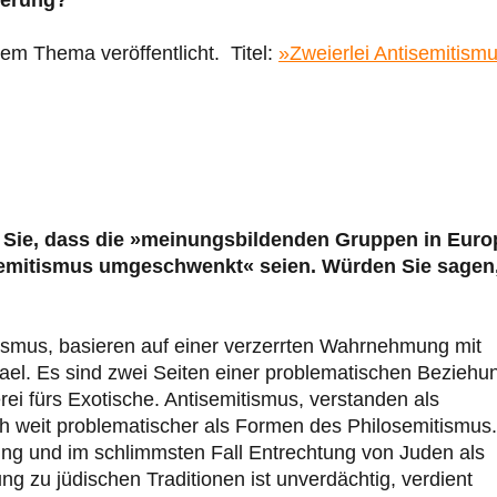
gierung?
em Thema veröffentlicht. Titel:
»Zweierlei Antisemitismu
 Sie, dass die »meinungsbildenden Gruppen in Euro
semitismus umgeschwenkt« seien. Würden Sie sagen
ismus, basieren auf einer verzerrten Wahrnehmung mit
el. Es sind zwei Seiten einer problematischen Beziehu
 fürs Exotische. Antisemitismus, verstanden als
ich weit problematischer als Formen des Philosemitismus.
ung und im schlimmsten Fall Entrechtung von Juden als
 zu jüdischen Traditionen ist unverdächtig, verdient