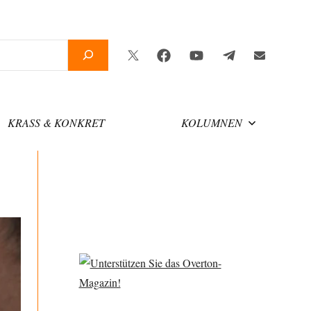
Twitter
Facebook
YouTube
Telegram
Newsletter
KRASS & KONKRET
KOLUMNEN