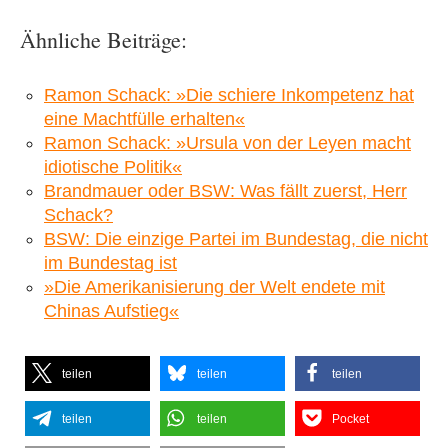
Ähnliche Beiträge:
Ramon Schack: »Die schiere Inkompetenz hat
eine Machtfülle erhalten«
Ramon Schack: »Ursula von der Leyen macht
idiotische Politik«
Brandmauer oder BSW: Was fällt zuerst, Herr
Schack?
BSW: Die einzige Partei im Bundestag, die nicht
im Bundestag ist
»Die Amerikanisierung der Welt endete mit
Chinas Aufstieg«
teilen
teilen
teilen
teilen
teilen
Pocket