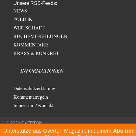
Unsere RSS-Feeds:
NEWS
POLITIK
WIRTSCHAFT
BUCHEMPFEHLUNGEN
KOMMENTARE
KRASS & KONKRET
INFORMATIONEN
Datenschutzerklärung
Kommentarregeln
Impressum / Kontakt
© 2024 OVERTON
Unterstütze das Overton Magazin: mit einem
Abo bei