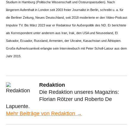
Studium in Hamburg (Politische Wissenschaft und Osteuropastudien). Nach
längerem Aufenthalt in London seit 2003 freier Journalist in Berlin, schreibt u. a. für
die Berliner Zeitung, Neues Deutschland, seit 2018 moderierte er den Video-Podcast
Impulsiv TV. Bis März 2023 war er Redakteur für Außenpolitik des ND. Er berichtete
als Korrespondent unter anderem aus Iran, Irak, den USA und Neuseeland, El
Salvador, Ecuador, Russland, Armenien, der Ukraine, Kasachstan und Äthiopien.
Große Aufmerksamkeit erlangte sein Interviewbuch mit Peter Scholl-Latour aus dem
Jahr 2015.
Redaktion
Die Redaktion unseres Magazins:
Florian Rötzer und Roberto De
Lapuente.
Mehr Beiträge von Redaktion →