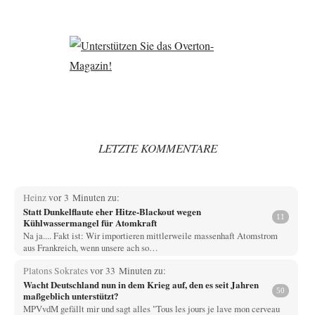
LETZTE KOMMENTARE
Heinz
vor 3 Minuten zu:
Statt Dunkelflaute eher Hitze-Blackout wegen
11
Kühlwassermangel für Atomkraft
Na ja.... Fakt ist: Wir importieren mittlerweile massenhaft Atomstrom
aus Frankreich, wenn unsere ach so…
Platons Sokrates
vor 33 Minuten zu:
Wacht Deutschland nun in dem Krieg auf, den es seit Jahren
50
maßgeblich unterstützt?
MPVvdM gefällt mir und sagt alles "Tous les jours je lave mon cerveau