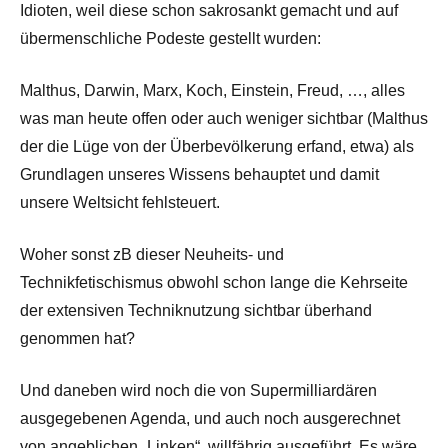
Idioten, weil diese schon sakrosankt gemacht und auf
übermenschliche Podeste gestellt wurden:
Malthus, Darwin, Marx, Koch, Einstein, Freud, …, alles
was man heute offen oder auch weniger sichtbar (Malthus
der die Lüge von der Überbevölkerung erfand, etwa) als
Grundlagen unseres Wissens behauptet und damit
unsere Weltsicht fehlsteuert.
Woher sonst zB dieser Neuheits- und
Technikfetischismus obwohl schon lange die Kehrseite
der extensiven Techniknutzung sichtbar überhand
genommen hat?
Und daneben wird noch die von Supermilliardären
ausgegebenen Agenda, und auch noch ausgerechnet
von angeblichen „Linken“, willfährig ausgeführt. Es wäre