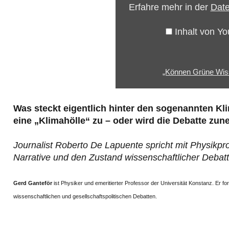
Erfahre mehr in der
Date
von
YouTube
Inhalt von Y
anzeigen
„Können Grüne Wisse
Was steckt eigentlich hinter den sogenannten Kl
eine „Klimahölle“ zu – oder wird die Debatte zu
Journalist Roberto De Lapuente spricht mit Physikpr
Narrative und den Zustand wissenschaftlicher Debat
Gerd Ganteför
ist Physiker und emeritierter Professor der Universität Konstanz. Er fo
wissenschaftlichen und gesellschaftspolitischen Debatten.