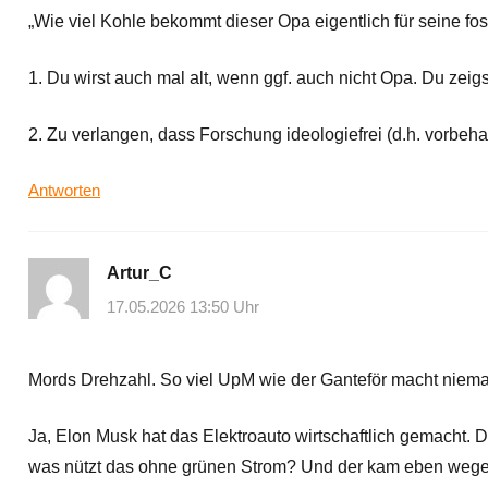
„Wie viel Kohle bekommt dieser Opa eigentlich für seine f
1. Du wirst auch mal alt, wenn ggf. auch nicht Opa. Du zeig
2. Zu verlangen, dass Forschung ideologiefrei (d.h. vorbeha
Antworten
Artur_C
17.05.2026 13:50 Uhr
Mords Drehzahl. So viel UpM wie der Ganteför macht niema
Ja, Elon Musk hat das Elektroauto wirtschaftlich gemacht. 
was nützt das ohne grünen Strom? Und der kam eben wege