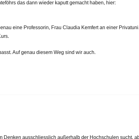
teföhrs das dann wieder kaputt gemacht haben, hier:
enau eine Professorin, Frau Claudia Kemfert an einer Privatuni
urs.
passt. Auf genau diesem Weg sind wir auch.
hem Denken ausschliesslich außerhalb der Hochschulen sucht, a