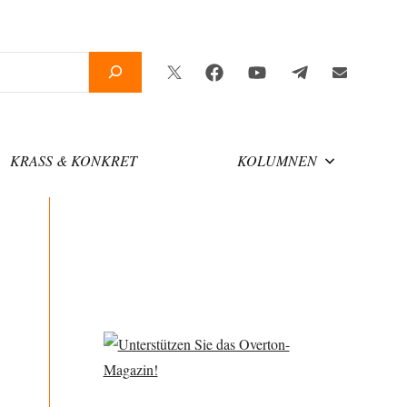
Twitter
Facebook
YouTube
Telegram
Newsletter
KRASS & KONKRET
KOLUMNEN