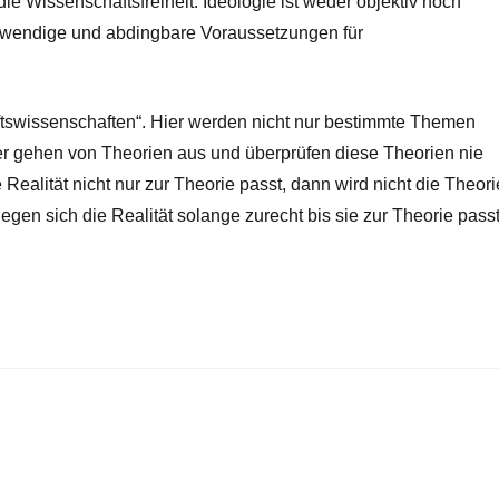
die Wissenschaftsfreiheit. Ideologie ist weder objektiv noch
notwendige und abdingbare Voraussetzungen für
aftswissenschaften“. Hier werden nicht nur bestimmte Themen
er gehen von Theorien aus und überprüfen diese Theorien nie
 Realität nicht nur zur Theorie passt, dann wird nicht die Theori
egen sich die Realität solange zurecht bis sie zur Theorie passt