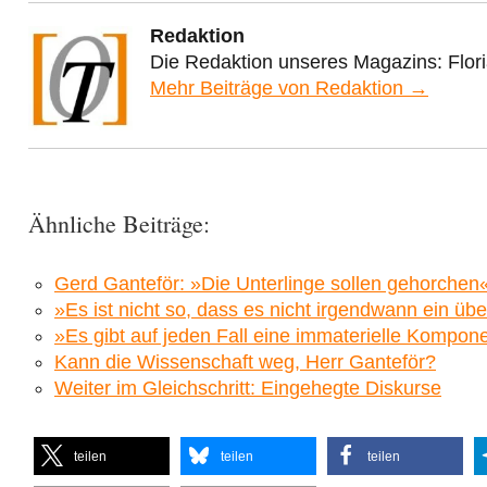
Redaktion
Die Redaktion unseres Magazins: Flor
Mehr Beiträge von Redaktion →
Ähnliche Beiträge:
Gerd Ganteför: »Die Unterlinge sollen gehorchen
»Es ist nicht so, dass es nicht irgendwann ein ü
»Es gibt auf jeden Fall eine immaterielle Kompon
Kann die Wissenschaft weg, Herr Ganteför?
Weiter im Gleichschritt: Eingehegte Diskurse
teilen
teilen
teilen