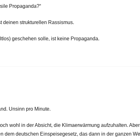
ossile Propaganda?“
st deinen strukturellen Rassismus.
ltlos) geschehen solle, ist keine Propaganda.
nd. Unsinn pro Minute.
Doch wohl in der Absicht, die Klimaerwärmung aufzuhalten. Aber
n dem deutschen Einspeisegesetz, das dann in der ganzen We