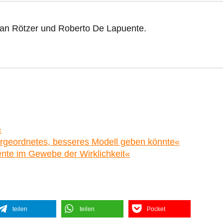
ian Rötzer und Roberto De Lapuente.
«
bergeordnetes, besseres Modell geben könnte«
ente im Gewebe der Wirklichkeit«
teilen
teilen
Pocket