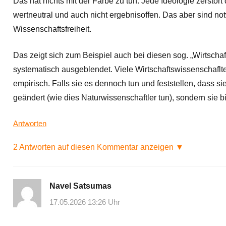
Das hat nichts mit der Farbe zu tun. Jede Ideologie zerstört 
wertneutral und auch nicht ergebnisoffen. Das aber sind 
Wissenschaftsfreiheit.
Das zeigt sich zum Beispiel auch bei diesen sog. „Wirtsch
systematisch ausgeblendet. Viele Wirtschaftswissenschaflt
empirisch. Falls sie es dennoch tun und feststellen, dass sie
geändert (wie dies Naturwissenschaftler tun), sondern sie bi
Antworten
2 Antworten auf diesen Kommentar anzeigen ▼
Navel Satsumas
17.05.2026 13:26 Uhr