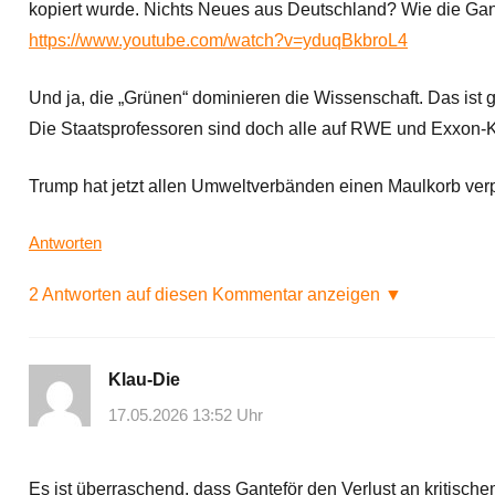
kopiert wurde. Nichts Neues aus Deutschland? Wie die Gan
https://www.youtube.com/watch?v=yduqBkbroL4
Und ja, die „Grünen“ dominieren die Wissenschaft. Das ist g
Die Staatsprofessoren sind doch alle auf RWE und Exxon-K
Trump hat jetzt allen Umweltverbänden einen Maulkorb ver
Antworten
2 Antworten auf diesen Kommentar anzeigen ▼
Klau-Die
17.05.2026 13:52 Uhr
Es ist überraschend, dass Ganteför den Verlust an kritisc