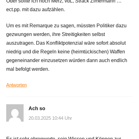
Oder sollte ich noch Merz, vdL, Strack Zimermann …
ect.pp. mit dazu aufzählen.
Um es mit Remarque zu sagen, müssten Politiker dazu
gezwungen werden, ihre Streitigkeiten selbst
auszutragen. Das Konfliktpotenzial wäre sofort absolut
niedrig und die Regeln keine (heimtückischen) Waffen
gegeneinander einzusetzen würden dann auch endlich
mal befolgt werden.
Antworten
Ach so
20.03.2025 10:44 Uhr
Es ist sehr ehrenwerte, sein Wissen und Können zur