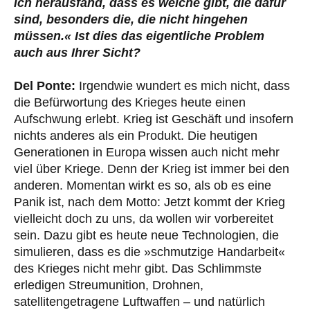
ich herausfand, dass es welche gibt, die dafür
sind, besonders die, die nicht hingehen
müssen.
« Ist dies das eigentliche Problem
auch aus Ihrer Sicht?
Del Ponte:
Irgendwie wundert es mich nicht, dass
die Befürwortung des Krieges heute einen
Aufschwung erlebt. Krieg ist Geschäft und insofern
nichts anderes als ein Produkt. Die heutigen
Generationen in Europa wissen auch nicht mehr
viel über Kriege. Denn der Krieg ist immer bei den
anderen. Momentan wirkt es so, als ob es eine
Panik ist, nach dem Motto: Jetzt kommt der Krieg
vielleicht doch zu uns, da wollen wir vorbereitet
sein. Dazu gibt es heute neue Technologien, die
simulieren, dass es die »schmutzige Handarbeit«
des Krieges nicht mehr gibt. Das Schlimmste
erledigen Streumunition, Drohnen,
satellitengetragene Luftwaffen – und natürlich