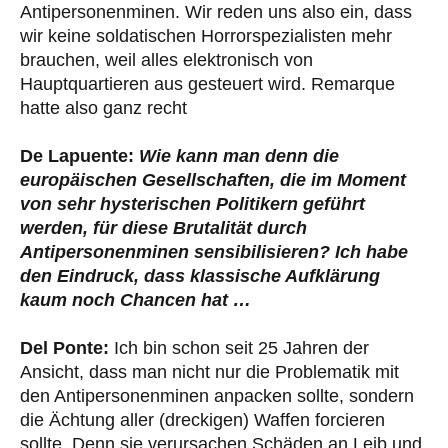
Antipersonenminen. Wir reden uns also ein, dass
wir keine soldatischen Horrorspezialisten mehr
brauchen, weil alles elektronisch von
Hauptquartieren aus gesteuert wird. Remarque
hatte also ganz recht
De Lapuente:
Wie kann man denn die
europäischen Gesellschaften, die im Moment
von sehr hysterischen Politikern geführt
werden, für diese Brutalität durch
Antipersonenminen sensibilisieren? Ich habe
den Eindruck, dass klassische Aufklärung
kaum noch Chancen hat …
Del Ponte:
Ich bin schon seit 25 Jahren der
Ansicht, dass man nicht nur die Problematik mit
den Antipersonenminen anpacken sollte, sondern
die Ächtung aller (dreckigen) Waffen forcieren
sollte. Denn sie verursachen Schäden an Leib und