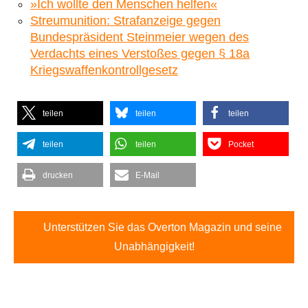
»Ich wollte den Menschen helfen«
Streumunition: Strafanzeige gegen
Bundespräsident Steinmeier wegen des
Verdachts eines Verstoßes gegen § 18a
Kriegswaffenkontrollgesetz
teilen
teilen
teilen
teilen
teilen
Pocket
drucken
E-Mail
Unterstützen Sie das Overton Magazin und seine
Unabhängigkeit!