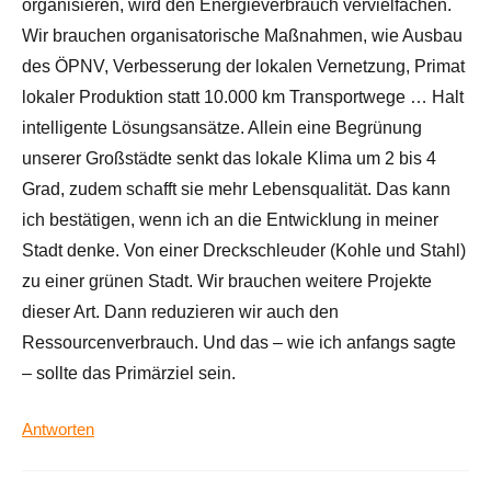
organisieren, wird den Energieverbrauch vervielfachen.
Wir brauchen organisatorische Maßnahmen, wie Ausbau
des ÖPNV, Verbesserung der lokalen Vernetzung, Primat
lokaler Produktion statt 10.000 km Transportwege … Halt
intelligente Lösungsansätze. Allein eine Begrünung
unserer Großstädte senkt das lokale Klima um 2 bis 4
Grad, zudem schafft sie mehr Lebensqualität. Das kann
ich bestätigen, wenn ich an die Entwicklung in meiner
Stadt denke. Von einer Dreckschleuder (Kohle und Stahl)
zu einer grünen Stadt. Wir brauchen weitere Projekte
dieser Art. Dann reduzieren wir auch den
Ressourcenverbrauch. Und das – wie ich anfangs sagte
– sollte das Primärziel sein.
Antworten