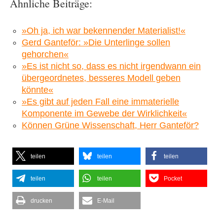
Ähnliche Beiträge:
»Oh ja, ich war bekennender Materialist!«
Gerd Ganteför: »Die Unterlinge sollen
gehorchen«
»Es ist nicht so, dass es nicht irgendwann ein
übergeordnetes, besseres Modell geben
könnte«
»Es gibt auf jeden Fall eine immaterielle
Komponente im Gewebe der Wirklichkeit«
Können Grüne Wissenschaft, Herr Ganteför?
teilen
teilen
teilen
teilen
teilen
Pocket
drucken
E-Mail