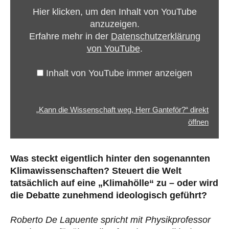
weg,
Hier klicken, um den Inhalt von YouTube
Herr
anzuzeigen.
Ganteför?“
Erfahre mehr in der
Datenschutzerklärung
von
von YouTube
.
YouTube
anzeigen
Inhalt von YouTube immer anzeigen
„Kann die Wissenschaft weg, Herr Ganteför?“ direkt
öffnen
Was steckt eigentlich hinter den sogenannten
Klimawissenschaften? Steuert die Welt
tatsächlich auf eine „Klimahölle“ zu – oder wird
die Debatte zunehmend ideologisch geführt?
Roberto De Lapuente spricht mit Physikprofessor