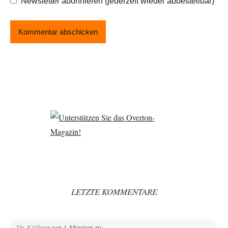
Newsletter abonnieren (jederzeit wieder abbestellbar)
LETZTE KOMMENTARE
Dr. Klöbner
vor 4 Minuten zu: