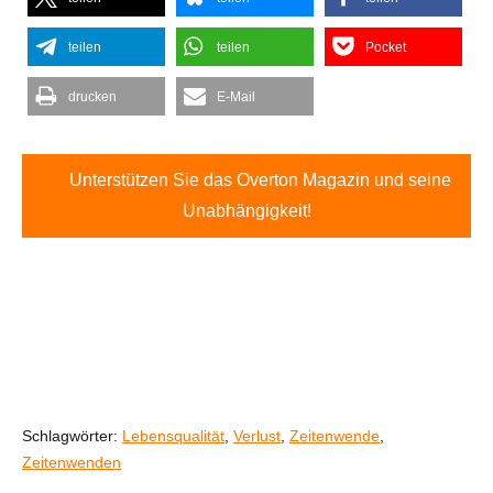
teilen
teilen
Pocket
drucken
E-Mail
Unterstützen Sie das Overton Magazin und seine
Unabhängigkeit!
Schlagwörter:
Lebensqualität
,
Verlust
,
Zeitenwende
,
Zeitenwenden