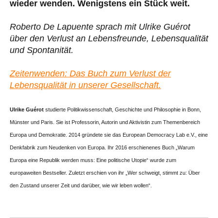
wieder wenden. Wenigstens ein Stück weit.
Roberto De Lapuente sprach mit Ulrike Guérot
über den Verlust an Lebensfreunde, Lebensqualität
und Spontanität.
Zeitenwenden: Das Buch zum Verlust der
Lebensqualität in unserer Gesellschaft.
Ulrike Guérot
studierte Politikwissenschaft, Geschichte und Philosophie in Bonn,
Münster und Paris. Sie ist Professorin, Autorin und Aktivistin zum Themenbereich
Europa und Demokratie. 2014 gründete sie das European Democracy Lab e.V., eine
Denkfabrik zum Neudenken von Europa. Ihr 2016 erschienenes Buch „Warum
Europa eine Republik werden muss: Eine politische Utopie“ wurde zum
europaweiten Bestseller. Zuletzt erschien von ihr „Wer schweigt, stimmt zu: Über
den Zustand unserer Zeit und darüber, wie wir leben wollen“.