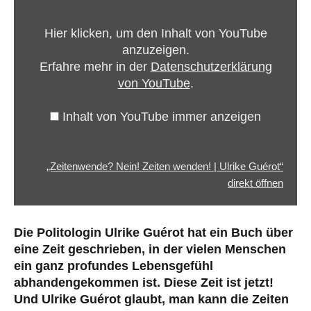
Zeiten
wenden!
Hier klicken, um den Inhalt von YouTube
|
anzuzeigen.
Ulrike
Erfahre mehr in der
Datenschutzerklärung
Guérot“
von YouTube
.
von
YouTube
Inhalt von YouTube immer anzeigen
anzeigen
„Zeitenwende? Nein! Zeiten wenden! | Ulrike Guérot“
direkt öffnen
Die Politologin Ulrike Guérot hat ein Buch über
eine Zeit geschrieben, in der vielen Menschen
ein ganz profundes Lebensgefühl
abhandengekommen ist. Diese Zeit ist jetzt!
Und Ulrike Guérot glaubt, man kann die Zeiten