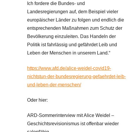
Ich fordere die Bundes- und
Landesregierungen auf, dem Beispiel vieler
europäischer Länder zu folgen und endlich die
entsprechenden Maßnahmen zum Schutz der
Bevölkerung einzuleiten. Das Handeln der
Politik ist fahrlässig und gefährdet Leib und
Leben der Menschen in unserem Land.“
https://www.afd.de/alice-weidel-covid19-
nichtstun-der-bundesregierung-gefaehrdet-leib-
und-leben-der-menschen/
Oder hier:
ARD-Sommerinterview mit Alice Weidel –
Geschichtsrevisionismus ist offenbar wieder
salonfähig