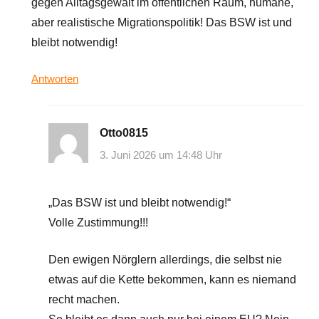
gegen Alltagsgewalt im öffentlichen Raum, humane,
aber realistische Migrationspolitik! Das BSW ist und
bleibt notwendig!
Antworten
Otto0815
3. Juni 2026 um 14:48 Uhr
„Das BSW ist und bleibt notwendig!“
Volle Zustimmung!!!
Den ewigen Nörglern allerdings, die selbst nie
etwas auf die Kette bekommen, kann es niemand
recht machen.