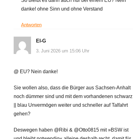
So bleibt es dann auch nur bei einem EU? Nein
danke! ohne Sinn und ohne Verstand
Antworten
El-G
3. Juni 2026 um 15:06 Uhr
@ EU? Nein danke!
Sie wollen also, dass die Bürger aus Sachsen-Anhalt
noch dümmer sind und mit dem vorhandenen schwarz
|| blau Unvermögen weiter und schneller auf Talfahrt
gehen?
Deswegen haben @Ribi & @Otto0815 mit »BSW ist
und bleibt notwendig« alleine deshalb recht, damit für