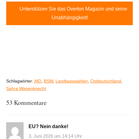
Unterstützen Sie das Overton Magazin und seine
Unabhängigkeit!
Schlagwörter:
AfD
,
BSW
,
Landtagswahlen
,
Ostdeutschland
,
Sahra Wagenknecht
53 Kommentare
EU? Nein danke!
3. Juni 2026 um 14:14 Uhr