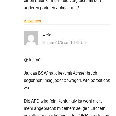
einen halunk:innen-ratio-vergleich mit den
anderen parteien aufmachen?
Antworten
El-G
3. Juni 2026 um 18:21 Uhr
@ Inninör:
Ja, das BSW hat direkt mit Achsenbruch
begonnen, mag jeder abwägen, wie beredt das
war.
Die AFD wird (ein Konjunktiv ist wohl nicht
mehr angebracht) mit einem seligen Lächeln
umfallen und sicher nicht den ÖRR abschaffen,