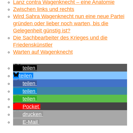
Lanz contra Wagenknecht – eine Anatomie
Zwischen links und rechts
Wird Sahra Wagenknecht nun eine neue Partei
gründen oder lieber noch warten, bis die
Gelegenheit günstig ist?
Die Sachbearbeiter des Krieges und die
Friedenskünstler
Warten auf Wagenknecht
teilen
teilen
teilen
teilen
teilen
Pocket
drucken
E-Mail