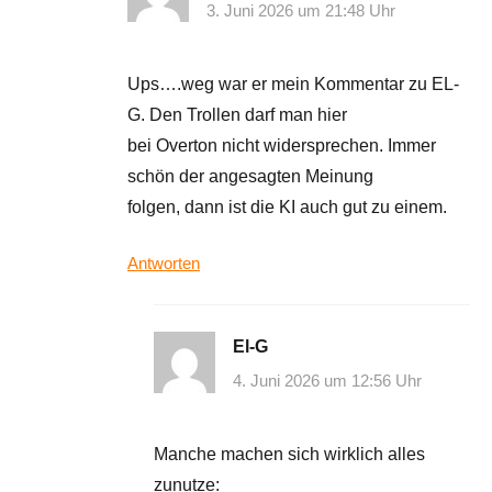
3. Juni 2026 um 21:48 Uhr
Ups….weg war er mein Kommentar zu EL-
G. Den Trollen darf man hier
bei Overton nicht widersprechen. Immer
schön der angesagten Meinung
folgen, dann ist die KI auch gut zu einem.
Antworten
El-G
4. Juni 2026 um 12:56 Uhr
Manche machen sich wirklich alles
zunutze: