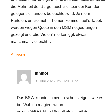
die Mehrheit der Bürger auch sichtbar der Korridor
gelegentlich anders beleuchtet wird. Je mehr
Parteien, um so mehr Themen kommen auf’s Tapet,
werden wegen Quote in den MSM notgedrungen
gezeigt und „die Vielen“ merken ggf. etwas,
manchmal, vielleicht…
Antworten
Inninör
3. Juni 2026 um 16:01 Uhr
Das BSW konnte immerhin schon zeigen, wie es
bei Wahlen reagiert, wenn
es gewählt ist. Man küngelt gleich mit den