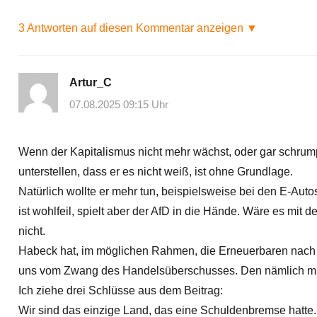
3 Antworten auf diesen Kommentar anzeigen ▼
Artur_C
07.08.2025 09:15 Uhr
Wenn der Kapitalismus nicht mehr wächst, oder gar schrumpft
unterstellen, dass er es nicht weiß, ist ohne Grundlage.
Natürlich wollte er mehr tun, beispielsweise bei den E-Aut
ist wohlfeil, spielt aber der AfD in die Hände. Wäre es m
nicht.
Habeck hat, im möglichen Rahmen, die Erneuerbaren nach vo
uns vom Zwang des Handelsüberschusses. Den nämlich müsse
Ich ziehe drei Schlüsse aus dem Beitrag:
Wir sind das einzige Land, das eine Schuldenbremse hatte. 