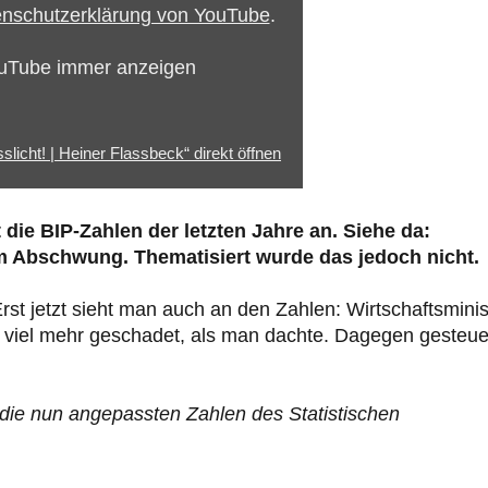
nschutzerklärung von YouTube
.
ouTube immer anzeigen
icht! | Heiner Flassbeck“ direkt öffnen
ie BIP-Zahlen der letzten Jahre an. Siehe da:
im Abschwung. Thematisiert wurde das jedoch nicht.
t jetzt sieht man auch an den Zahlen: Wirtschaftsminis
iel mehr geschadet, als man dachte. Dagegen gesteue
die nun angepassten Zahlen des Statistischen