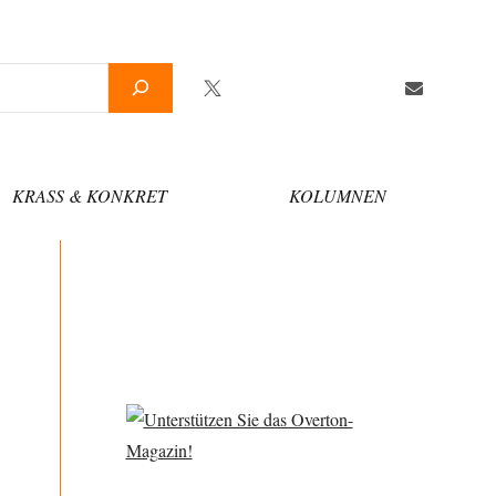
Twitter
Facebook
YouTube
Telegram
Newsletter
KRASS & KONKRET
KOLUMNEN