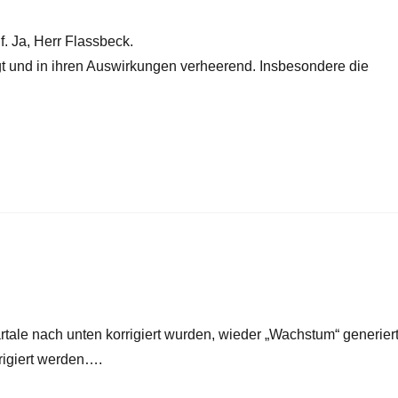
. Ja, Herr Flassbeck.
gt und in ihren Auswirkungen verheerend. Insbesondere die
Quartale nach unten korrigiert wurden, wieder „Wachstum“ generier
rigiert werden….