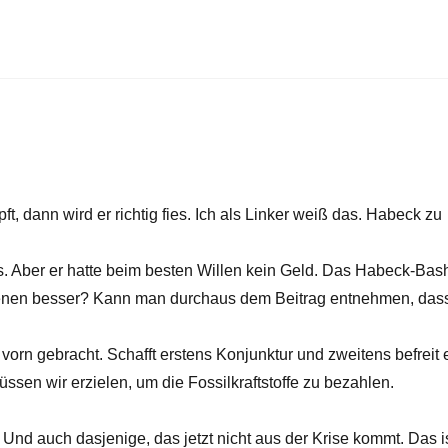
, dann wird er richtig fies. Ich als Linker weiß das. Habeck zu
os. Aber er hatte beim besten Willen kein Geld. Das Habeck-Bas
it denen besser? Kann man durchaus dem Beitrag entnehmen, das
rn gebracht. Schafft erstens Konjunktur und zweitens befreit 
n wir erzielen, um die Fossilkraftstoffe zu bezahlen.
Und auch dasjenige, das jetzt nicht aus der Krise kommt. Das i