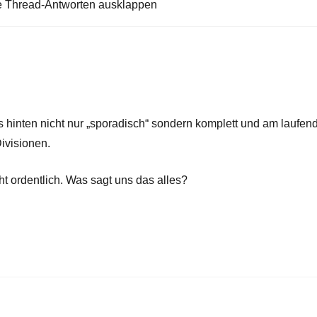
e Thread-Antworten ausklappen
 hinten nicht nur „sporadisch“ sondern komplett und am laufen
ivisionen.
t ordentlich. Was sagt uns das alles?