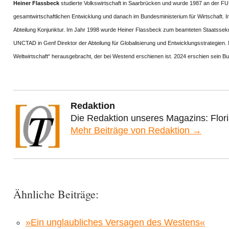
Heiner Flassbeck
studierte Volkswirtschaft in Saarbrücken und wurde 1987 an der FU 
gesamtwirtschaftlichen Entwicklung und danach im Bundesministerium für Wirtschaft. Im 
Abteilung Konjunktur. Im Jahr 1998 wurde Heiner Flassbeck zum beamteten Staatssekr
UNCTAD in Genf Direktor der Abteilung für Globalisierung und Entwicklungsstrategien.
Weltwirtschaft“ herausgebracht, der bei Westend erschienen ist. 2024 erschien sein B
Redaktion
Die Redaktion unseres Magazins: Flor
Mehr Beiträge von Redaktion →
Ähnliche Beiträge:
»Ein unglaubliches Versagen des Westens«