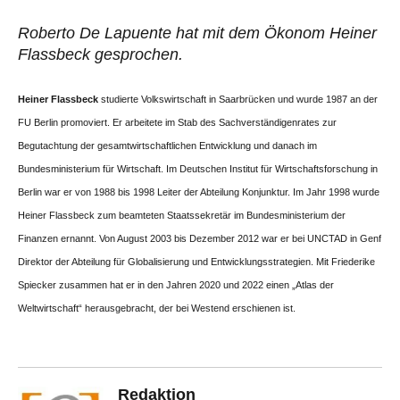
Roberto De Lapuente hat mit dem Ökonom Heiner
Flassbeck gesprochen.
Heiner Flassbeck
studierte Volkswirtschaft in Saarbrücken und wurde 1987 an der
FU Berlin promoviert. Er arbeitete im Stab des Sachverständigenrates zur
Begutachtung der gesamtwirtschaftlichen Entwicklung und danach im
Bundesministerium für Wirtschaft. Im Deutschen Institut für Wirtschaftsforschung in
Berlin war er von 1988 bis 1998 Leiter der Abteilung Konjunktur. Im Jahr 1998 wurde
Heiner Flassbeck zum beamteten Staatssekretär im Bundesministerium der
Finanzen ernannt. Von August 2003 bis Dezember 2012 war er bei UNCTAD in Genf
Direktor der Abteilung für Globalisierung und Entwicklungsstrategien. Mit Friederike
Spiecker zusammen hat er in den Jahren 2020 und 2022 einen „Atlas der
Weltwirtschaft“ herausgebracht, der bei Westend erschienen ist.
Redaktion