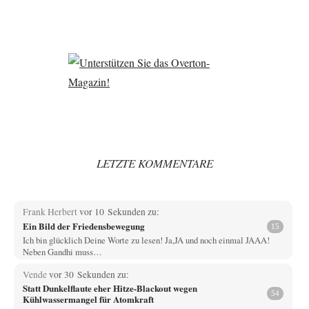
LETZTE KOMMENTARE
Frank Herbert
vor 10 Sekunden zu:
Ein Bild der Friedensbewegung
15
Ich bin glücklich Deine Worte zu lesen! Ja,JA und noch einmal JAAA!
Neben Gandhi muss…
Vende
vor 30 Sekunden zu:
Statt Dunkelflaute eher Hitze-Blackout wegen
54
Kühlwassermangel für Atomkraft