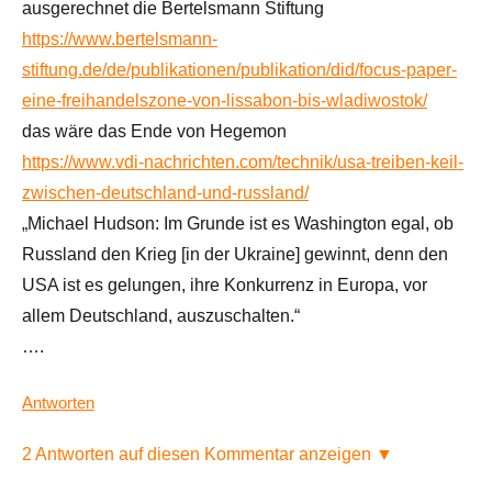
ausgerechnet die Bertelsmann Stiftung
https://www.bertelsmann-
stiftung.de/de/publikationen/publikation/did/focus-paper-
eine-freihandelszone-von-lissabon-bis-wladiwostok/
das wäre das Ende von Hegemon
https://www.vdi-nachrichten.com/technik/usa-treiben-keil-
zwischen-deutschland-und-russland/
„Michael Hudson: Im Grunde ist es Washington egal, ob
Russland den Krieg [in der Ukraine] gewinnt, denn den
USA ist es gelungen, ihre Konkurrenz in Europa, vor
allem Deutschland, auszuschalten.“
….
Antworten
2 Antworten auf diesen Kommentar anzeigen ▼