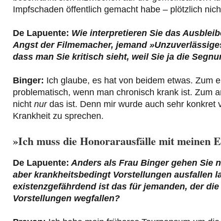
Impfschaden öffentlich gemacht habe – plötzlich ni
De Lapuente:
Wie interpretieren Sie das Ausblei
Angst der Filmemacher, jemand »Unzuverlässiges
dass man Sie kritisch sieht, weil Sie ja die Se
Binger:
Ich glaube, es hat von beidem etwas. Zum ein
problematisch, wenn man chronisch krank ist. Zum
nicht
nur
das ist. Denn mir wurde auch sehr konkret 
Krankheit zu sprechen.
»Ich muss die Honorarausfälle mit meinen E
De Lapuente:
Anders als Frau Binger gehen Sie n
aber krankheitsbedingt Vorstellungen ausfallen las
existenzgefährdend ist das für jemanden, der di
Vorstellungen wegfallen?