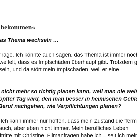
hr bekommen«
t das Thema wechseln …
e Frage. Ich könnte auch sagen, das Thema ist immer noc
ifelt, dass es Impfschäden überhaupt gibt. Trotzdem gi
ein, und da stört mein Impfschaden, weil er eine
nicht mehr so richtig planen kann, weil man nie wei
höpfter Tag wird, den man besser in heimischen Gefi
 Beruf nachgehen, wie Verpflichtungen planen?
ts. Ich kann immer nur hoffen, dass mein Zustand die Term
as auch, aber eben nicht immer. Mein berufliches Leben
itte mit Christine. Filmanfragen habe ich – seit ich mei