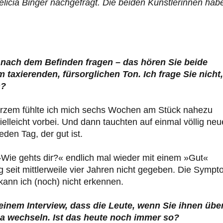
licia Binger nachgefragt. Die beiden Künstlerinnen hab
 nach dem Befinden fragen – das hören Sie beide
 taxierenden, fürsorglichen Ton. Ich frage Sie nicht,
n?
kurzem fühlte ich mich sechs Wochen am Stück nahezu
ielleicht vorbei. Und dann tauchten auf einmal völlig neu
den Tag, der gut ist.
»Wie gehts dir?« endlich mal wieder mit einem »Gut«
g seit mittlerweile vier Jahren nicht gegeben. Die Symp
kann ich (noch) nicht erkennen.
einem Interview, dass die Leute, wenn Sie ihnen übe
a wechseln. Ist das heute noch immer so?