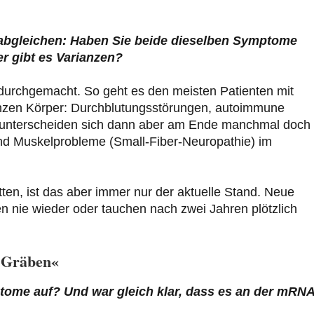
abgleichen: Haben Sie beide dieselben Symptome
r gibt es Varianzen?
durchgemacht. So geht es den meisten Patienten mit
anzen Körper: Durchblutungsstörungen, autoimmune
 unterscheiden sich dann aber am Ende manchmal doch 
und Muskelprobleme (Small-Fiber-Neuropathie) im
ten, ist das aber immer nur der aktuelle Stand. Neue
ie wieder oder tauchen nach zwei Jahren plötzlich
e Gräben«
me auf? Und war gleich klar, dass es an der mRNA