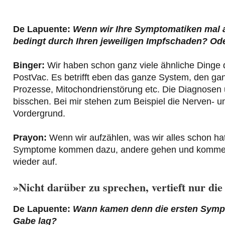
De Lapuente:
Wenn wir Ihre Symptomatiken mal 
bedingt durch Ihren jeweiligen Impfschaden? Ode
Binger:
Wir haben schon ganz viele ähnliche Dinge 
PostVac. Es betrifft eben das ganze System, den g
Prozesse, Mitochondrienstörung etc. Die Diagnosen
bisschen. Bei mir stehen zum Beispiel die Nerven- 
Vordergrund.
Prayon:
Wenn wir aufzählen, was wir alles schon hat
Symptome kommen dazu, andere gehen und kommen n
wieder auf.
»Nicht darüber zu sprechen, vertieft nur di
De Lapuente:
Wann kamen denn die ersten Sympto
Gabe lag?