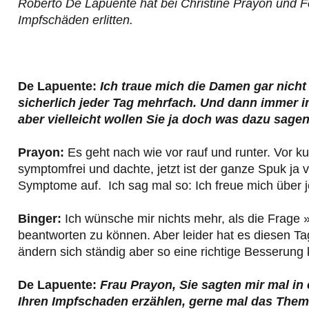
Roberto De Lapuente hat bei Christine Prayon und Fe
Impfschäden erlitten.
De Lapuente:
Ich traue mich die Damen gar nicht
sicherlich jeder Tag mehrfach. Und dann immer im
aber vielleicht wollen Sie ja doch was dazu sage
Prayon:
Es geht nach wie vor rauf und runter. Vor 
symptomfrei und dachte, jetzt ist der ganze Spuk ja v
Symptome auf. Ich sag mal so: Ich freue mich über je
Binger:
Ich wünsche mir nichts mehr, als die Frage 
beantworten zu können. Aber leider hat es diesen Ta
ändern sich ständig aber so eine richtige Besserung 
De Lapuente:
Frau Prayon, Sie sagten mir mal in 
Ihren Impfschaden erzählen, gerne mal das Them