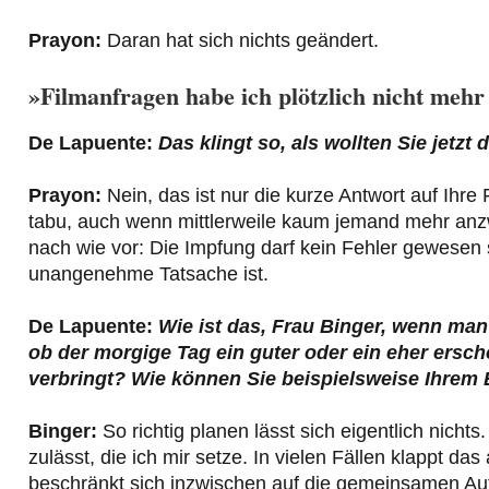
Prayon:
Daran hat sich nichts geändert.
»Filmanfragen habe ich plötzlich nicht me
De Lapuente:
Das klingt so, als wollten Sie jetz
Prayon:
Nein, das ist nur die kurze Antwort auf Ihr
tabu, auch wenn mittlerweile kaum jemand mehr anzwe
nach wie vor: Die Impfung darf kein Fehler gewesen s
unangenehme Tatsache ist.
De Lapuente:
Wie ist das, Frau Binger, wenn man 
ob der morgige Tag ein guter oder ein eher ersc
verbringt? Wie können Sie beispielsweise Ihrem
Binger:
So richtig planen lässt sich eigentlich nich
zulässt, die ich mir setze. In vielen Fällen klappt d
beschränkt sich inzwischen auf die gemeinsamen Auftr