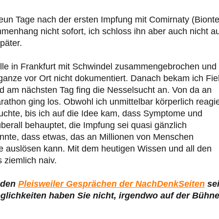
eun Tage nach der ersten Impfung mit Comirnaty (Biont
menhang nicht sofort, ich schloss ihn aber auch nicht a
päter.
lle in Frankfurt mit Schwindel zusammengebrochen und
ganze vor Ort nicht dokumentiert. Danach bekam ich Fie
d am nächsten Tag fing die Nesselsucht an. Von da an
thon ging los. Obwohl ich unmittelbar körperlich reagie
uchte, bis ich auf die Idee kam, dass Symptome und
überall behauptet, die Impfung sei quasi gänzlich
onnte, dass etwas, das an Millionen von Menschen
 auslösen kann. Mit dem heutigen Wissen und all den
 ziemlich naiv.
 den
Pleisweiler Gesprächen der NachDenkSeiten
sei
öglichkeiten haben Sie nicht, irgendwo auf der Bühne