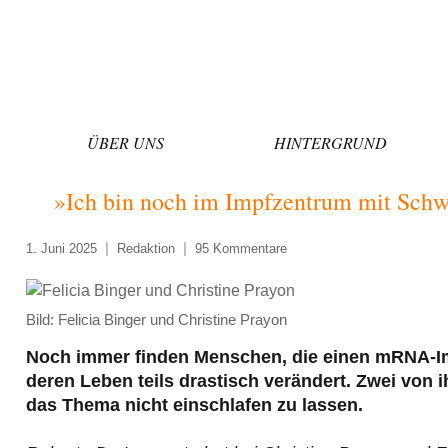
Zum
Inhalt
springen
ÜBER UNS
HINTERGRUND
»Ich bin noch im Impfzentrum mit Sch
1. Juni 2025
Redaktion
95 Kommentare
Bild: Felicia Binger und Christine Prayon
Noch immer finden Menschen, die einen mRNA-Imp
deren Leben teils drastisch verändert. Zwei von
das Thema nicht einschlafen zu lassen.