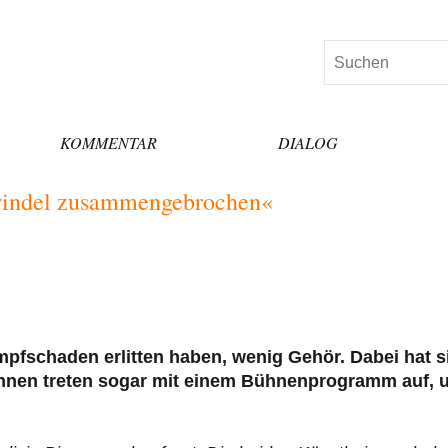
Suchen
KOMMENTAR
DIALOG
windel zusammengebrochen«
fschaden erlitten haben, wenig Gehör. Dabei hat s
 ihnen treten sogar mit einem Bühnenprogramm auf,