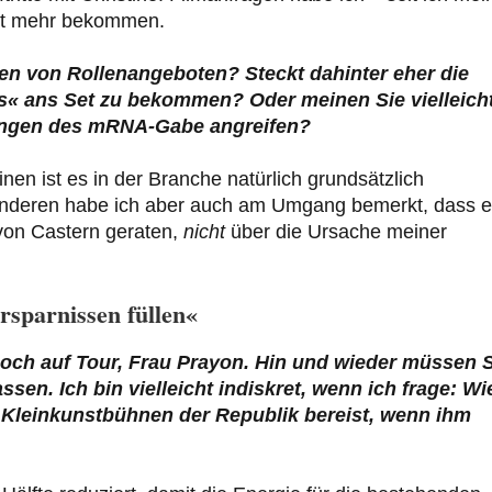
cht mehr bekommen.
ben von Rollenangeboten? Steckt dahinter eher die
« ans Set zu bekommen? Oder meinen Sie vielleicht
gnungen des mRNA-Gabe angreifen?
en ist es in der Branche natürlich grundsätzlich
 anderen habe ich aber auch am Umgang bemerkt, dass 
von Castern geraten,
nicht
über die Ursache meiner
rsparnissen füllen«
och auf Tour, Frau Prayon. Hin und wieder müssen S
sen. Ich bin vielleicht indiskret, wenn ich frage: Wi
e Kleinkunstbühnen der Republik bereist, wenn ihm