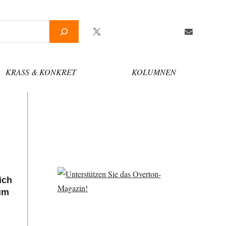
Twitter
Facebook
YouTube
Telegram
Newsletter
KRASS & KONKRET
KOLUMNEN
ich
 um