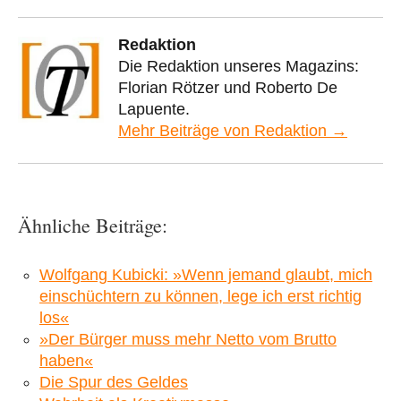
Redaktion
Die Redaktion unseres Magazins:
Florian Rötzer und Roberto De
Lapuente.
Mehr Beiträge von Redaktion →
Ähnliche Beiträge:
Wolfgang Kubicki: »Wenn jemand glaubt, mich
einschüchtern zu können, lege ich erst richtig
los«
»Der Bürger muss mehr Netto vom Brutto
haben«
Die Spur des Geldes