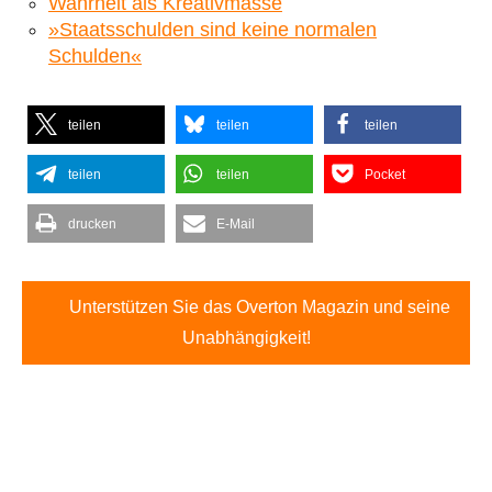
Wahrheit als Kreativmasse
»Staatsschulden sind keine normalen
Schulden«
teilen
teilen
teilen
teilen
teilen
Pocket
drucken
E-Mail
Unterstützen Sie das Overton Magazin und seine
Unabhängigkeit!