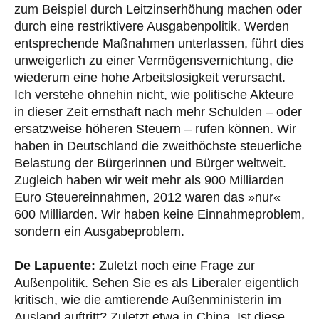
zum Beispiel durch Leitzinserhöhung machen oder
durch eine restriktivere Ausgabenpolitik. Werden
entsprechende Maßnahmen unterlassen, führt dies
unweigerlich zu einer Vermögensvernichtung, die
wiederum eine hohe Arbeitslosigkeit verursacht.
Ich verstehe ohnehin nicht, wie politische Akteure
in dieser Zeit ernsthaft nach mehr Schulden – oder
ersatzweise höheren Steuern – rufen können. Wir
haben in Deutschland die zweithöchste steuerliche
Belastung der Bürgerinnen und Bürger weltweit.
Zugleich haben wir weit mehr als 900 Milliarden
Euro Steuereinnahmen, 2012 waren das »nur«
600 Milliarden. Wir haben keine Einnahmeproblem,
sondern ein Ausgabeproblem.
De Lapuente:
Zuletzt noch eine Frage zur
Außenpolitik. Sehen Sie es als Liberaler eigentlich
kritisch, wie die amtierende Außenministerin im
Ausland auftritt? Zuletzt etwa in China. Ist diese