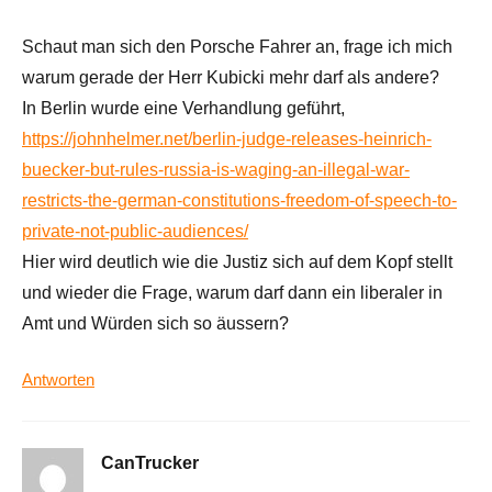
Schaut man sich den Porsche Fahrer an, frage ich mich
warum gerade der Herr Kubicki mehr darf als andere?
In Berlin wurde eine Verhandlung geführt,
https://johnhelmer.net/berlin-judge-releases-heinrich-
buecker-but-rules-russia-is-waging-an-illegal-war-
restricts-the-german-constitutions-freedom-of-speech-to-
private-not-public-audiences/
Hier wird deutlich wie die Justiz sich auf dem Kopf stellt
und wieder die Frage, warum darf dann ein liberaler in
Amt und Würden sich so äussern?
Antworten
CanTrucker