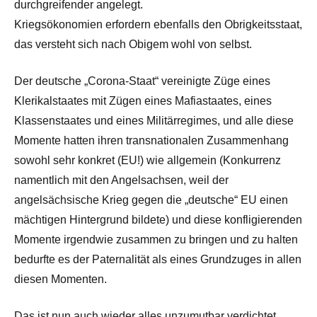
durchgreifender angelegt.
Kriegsökonomien erfordern ebenfalls den Obrigkeitsstaat,
das versteht sich nach Obigem wohl von selbst.
Der deutsche „Corona-Staat“ vereinigte Züge eines
Klerikalstaates mit Zügen eines Mafiastaates, eines
Klassenstaates und eines Militärregimes, und alle diese
Momente hatten ihren transnationalen Zusammenhang
sowohl sehr konkret (EU!) wie allgemein (Konkurrenz
namentlich mit den Angelsachsen, weil der
angelsächsische Krieg gegen die „deutsche“ EU einen
mächtigen Hintergrund bildete) und diese konfligierenden
Momente irgendwie zusammen zu bringen und zu halten
bedurfte es der Paternalität als eines Grundzuges in allen
diesen Momenten.
Das ist nun auch wieder alles unzumutbar verdichtet,