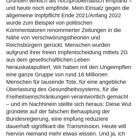
Gründen wirklich als hochproblematisch empfand –
und heute noch empfinde. Mein Einsatz gegen die
allgemeine Impfpflicht Ende 2021/Anfang 2022
wurde zum Beispiel von politischen
Kommentatoren renommierter Zeitungen in die
Nähe von Verschwörungstheorien und
Reichsbürgern gerückt. Menschen wurden
aufgrund ihrer freien Impfentscheidung mittels 2G
aus dem gesellschaftlichen Leben
herauskatapultiert. Wir haben mit den Ungeimpften
eine ganze Gruppe von rund 18 Millionen
Menschen für tausende Tote, für eine angebliche
Überlastung des Gesundheitssystems, für die
Freiheitseinschränkungen verantwortlich gemacht
– und im Nachhinein stellte sich heraus: Diese Wut
gründete auf der falschen Behauptung der
Bundesregierung, eine Impfung reduziere
dauerhaft signifikant die Transmission. Heute will
hiervon niemand mehr etwas wissen. Und ja, ich