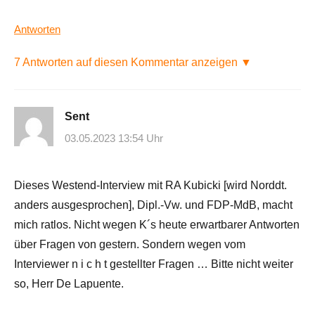
Antworten
7 Antworten auf diesen Kommentar anzeigen ▼
Sent
03.05.2023 13:54 Uhr
Dieses Westend-Interview mit RA Kubicki [wird Norddt.
anders ausgesprochen], Dipl.-Vw. und FDP-MdB, macht
mich ratlos. Nicht wegen K´s heute erwartbarer Antworten
über Fragen von gestern. Sondern wegen vom
Interviewer n i c h t gestellter Fragen … Bitte nicht weiter
so, Herr De Lapuente.