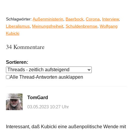
Schlagwörter:
Außenministerin
,
Baerbock
,
Corona
,
Interview
,
Liberalismus
,
Meinungsfreiheit
,
Schuldenbremse
,
Wolfgang
Kubicki
34 Kommentare
Sortieren:
Alle Thread-Antworten ausklappen
TomGard
03.05.2023 10:27 Uhr
Interessant, daß Kubicki eine außenpolitische Wende mit