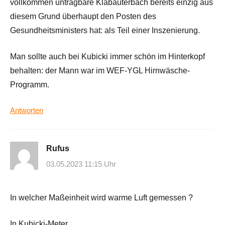
vollkommen untragbare Klabauterbach bereits einzig aus
diesem Grund überhaupt den Posten des
Gesundheitsministers hat: als Teil einer Inszenierung.
Man sollte auch bei Kubicki immer schön im Hinterkopf
behalten: der Mann war im WEF-YGL Hirnwäsche-
Programm.
Antworten
Rufus
03.05.2023 11:15 Uhr
In welcher Maßeinheit wird warme Luft gemessen ?
In Kubicki-Meter ……