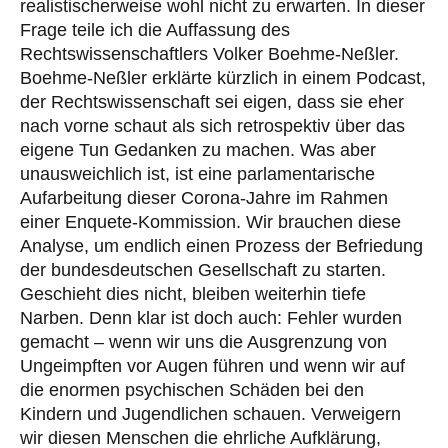
realistischerweise wohl nicht zu erwarten. In dieser
Frage teile ich die Auffassung des
Rechtswissenschaftlers Volker Boehme-Neßler.
Boehme-Neßler erklärte kürzlich in einem Podcast,
der Rechtswissenschaft sei eigen, dass sie eher
nach vorne schaut als sich retrospektiv über das
eigene Tun Gedanken zu machen. Was aber
unausweichlich ist, ist eine parlamentarische
Aufarbeitung dieser Corona-Jahre im Rahmen
einer Enquete-Kommission. Wir brauchen diese
Analyse, um endlich einen Prozess der Befriedung
der bundesdeutschen Gesellschaft zu starten.
Geschieht dies nicht, bleiben weiterhin tiefe
Narben. Denn klar ist doch auch: Fehler wurden
gemacht – wenn wir uns die Ausgrenzung von
Ungeimpften vor Augen führen und wenn wir auf
die enormen psychischen Schäden bei den
Kindern und Jugendlichen schauen. Verweigern
wir diesen Menschen die ehrliche Aufklärung,