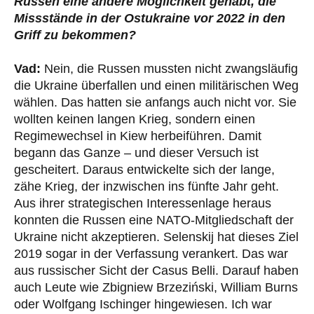
Russen eine andere Möglichkeit gehabt, die
Missstände in der Ostukraine vor 2022 in den
Griff zu bekommen?
Vad:
Nein, die Russen mussten nicht zwangsläufig
die Ukraine überfallen und einen militärischen Weg
wählen. Das hatten sie anfangs auch nicht vor. Sie
wollten keinen langen Krieg, sondern einen
Regimewechsel in Kiew herbeiführen. Damit
begann das Ganze – und dieser Versuch ist
gescheitert. Daraus entwickelte sich der lange,
zähe Krieg, der inzwischen ins fünfte Jahr geht.
Aus ihrer strategischen Interessenlage heraus
konnten die Russen eine NATO-Mitgliedschaft der
Ukraine nicht akzeptieren. Selenskij hat dieses Ziel
2019 sogar in der Verfassung verankert. Das war
aus russischer Sicht der Casus Belli. Darauf haben
auch Leute wie Zbigniew Brzeziński, William Burns
oder Wolfgang Ischinger hingewiesen. Ich war