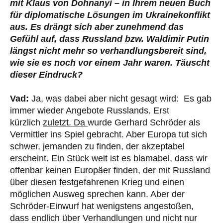
mit Klaus von Dohnanyi – in Ihrem neuen Buch
für diplomatische Lösungen im Ukrainekonflikt
aus. Es drängt sich aber zunehmend das
Gefühl auf, dass Russland bzw. Waldimir Putin
längst nicht mehr so verhandlungsbereit sind,
wie sie es noch vor einem Jahr waren. Täuscht
dieser Eindruck?
Vad:
Ja, was dabei aber nicht gesagt wird: Es gab
immer wieder Angebote Russlands. Erst
kürzlich
zuletzt. Da
wurde Gerhard Schröder als
Vermittler ins Spiel gebracht. Aber Europa tut sich
schwer, jemanden zu finden, der akzeptabel
erscheint. Ein Stück weit ist es blamabel, dass wir
offenbar keinen Europäer finden, der mit Russland
über diesen festgefahrenen Krieg und einen
möglichen Ausweg sprechen kann. Aber der
Schröder-Einwurf hat wenigstens angestoßen,
dass endlich über Verhandlungen und nicht nur