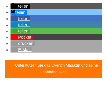
teilen
teilen
teilen
teilen
teilen
Pocket
drucken
E-Mail
Unterstützen Sie das Overton Magazin und seine
Unabhängigkeit!