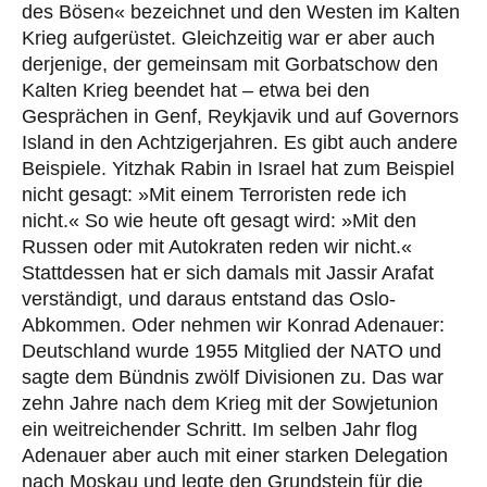
des Bösen« bezeichnet und den Westen im Kalten
Krieg aufgerüstet. Gleichzeitig war er aber auch
derjenige, der gemeinsam mit Gorbatschow den
Kalten Krieg beendet hat – etwa bei den
Gesprächen in Genf, Reykjavik und auf Governors
Island in den Achtzigerjahren. Es gibt auch andere
Beispiele. Yitzhak Rabin in Israel hat zum Beispiel
nicht gesagt: »Mit einem Terroristen rede ich
nicht.« So wie heute oft gesagt wird: »Mit den
Russen oder mit Autokraten reden wir nicht.«
Stattdessen hat er sich damals mit Jassir Arafat
verständigt, und daraus entstand das Oslo-
Abkommen. Oder nehmen wir Konrad Adenauer:
Deutschland wurde 1955 Mitglied der NATO und
sagte dem Bündnis zwölf Divisionen zu. Das war
zehn Jahre nach dem Krieg mit der Sowjetunion
ein weitreichender Schritt. Im selben Jahr flog
Adenauer aber auch mit einer starken Delegation
nach Moskau und legte den Grundstein für die