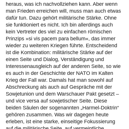
heraus, was ich nachvollziehen kann. Aber wenn
man Frieden erreichen will, muss man auch etwas
dafür tun. Dazu gehört militärische Stärke. Ohne
sie funktioniert es nicht. Ich bin allerdings auch
kein Vertreter des viel zu einfachen römischen
Prinzips »si vis pacem para bellum«, das immer
wieder zu weiteren Kriegen führte. Entscheidend
ist die Kombination: militärische Stärke auf der
einen Seite und Dialog, Verständigung und
Interessenausgleich auf der anderen Seite, so wie
es auch in der Geschichte der NATO im Kalten
Krieg der Fall war. Damals hat man sowohl auf
Abschreckung als auch auf Gespräche mit der
Sowjetunion und dem Warschauer Pakt gesetzt –
und vice versa auf sowjetischer Seite. Diese
beiden Säulen der sogenannten „Harmel-Doktrin“
gehören zusammen. Was wir dagegen heute
erleben, ist eine starke, einseitige Fokussierung
auf die militärische Seite, auf vermeintliche