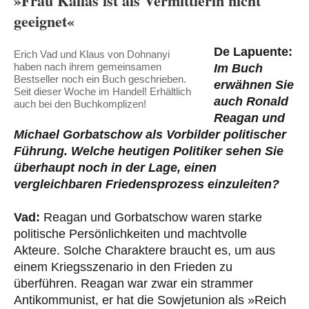
»Frau Kallas ist als Vermittlerin nicht
geeignet«
De Lapuente:
Erich Vad und Klaus von Dohnanyi
haben nach ihrem gemeinsamen
Im Buch
Bestseller noch ein Buch geschrieben.
erwähnen Sie
Seit dieser Woche im Handel! Erhältlich
auch Ronald
auch bei den Buchkomplizen!
Reagan und
Michael Gorbatschow als Vorbilder politischer
Führung. Welche heutigen Politiker sehen Sie
überhaupt noch in der Lage, einen
vergleichbaren Friedensprozess einzuleiten?
Vad:
Reagan und Gorbatschow waren starke
politische Persönlichkeiten und machtvolle
Akteure. Solche Charaktere braucht es, um aus
einem Kriegsszenario in den Frieden zu
überführen. Reagan war zwar ein strammer
Antikommunist, er hat die Sowjetunion als »Reich