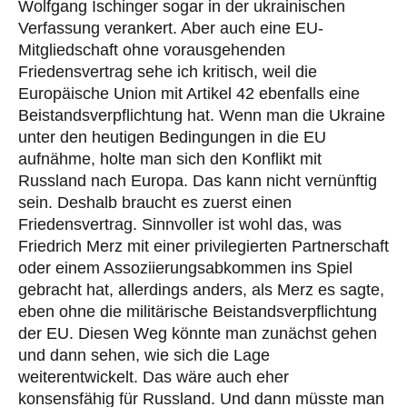
Wolfgang Ischinger sogar in der ukrainischen
Verfassung verankert. Aber auch eine EU-
Mitgliedschaft ohne vorausgehenden
Friedensvertrag sehe ich kritisch, weil die
Europäische Union mit Artikel 42 ebenfalls eine
Beistandsverpflichtung hat. Wenn man die Ukraine
unter den heutigen Bedingungen in die EU
aufnähme, holte
man sich den Konflikt mit
Russland nach Europa. Das kann nicht vernünftig
sein. Deshalb braucht es zuerst einen
Friedensvertrag. Sinnvoller ist wohl das, was
Friedrich Merz mit einer privilegierten Partnerschaft
oder einem Assoziierungsabkommen ins Spiel
gebracht hat, allerdings anders, als Merz es sagte,
eben ohne die militärische Beistandsverpflichtung
der EU. Diesen Weg könnte man zunächst gehen
und dann sehen, wie sich die Lage
weiterentwickelt. Das wäre auch eher
konsensfähig für Russland. Und dann müsste man