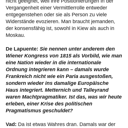
nicht geeignet, weil ihre Positionierungen in der
Vergangenheit einer Vermittlerrolle entweder
entgegenstehen oder sie als Person zu viele
Widerstände evozieren. Man braucht jemanden,
der konsensfähig ist, sowohl in Kiew als auch in
Moskau.
De Lapuente:
Sie nennen unter anderem den
Wiener Kongress von 1815 als Vorbild, wie man
eine Nation wieder in die internationale
Ordnung integrieren kann – damals wurde
Frankreich nicht wie ein Paria ausgestoßen,
sondern wieder ins damalige Europäische
Haus integriert. Metternich und Talleyrand
waren Machtpragmatiker. Ist das, was wir heute
erleben, einer Krise des politischen
Pragmatismus geschuldet?
Vad:
Da ist etwas Wahres dran. Damals war der