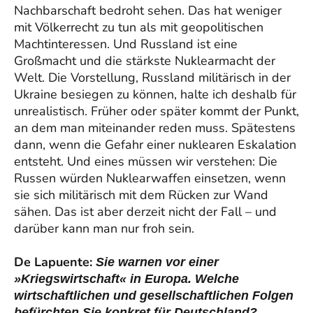
Nachbarschaft bedroht sehen. Das hat weniger
mit Völkerrecht zu tun als mit geopolitischen
Machtinteressen. Und Russland ist eine
Großmacht und die stärkste Nuklearmacht der
Welt. Die Vorstellung, Russland militärisch in der
Ukraine besiegen zu können, halte ich deshalb für
unrealistisch. Früher oder später kommt der Punkt,
an dem man miteinander reden muss. Spätestens
dann, wenn die Gefahr einer nuklearen Eskalation
entsteht. Und eines müssen wir verstehen: Die
Russen würden Nuklearwaffen einsetzen, wenn
sie sich militärisch mit dem Rücken zur Wand
sähen. Das ist aber derzeit nicht der Fall – und
darüber kann man nur froh sein.
De Lapuente:
Sie warnen vor einer
»Kriegswirtschaft« in Europa. Welche
wirtschaftlichen und gesellschaftlichen Folgen
befürchten Sie konkret für Deutschland?