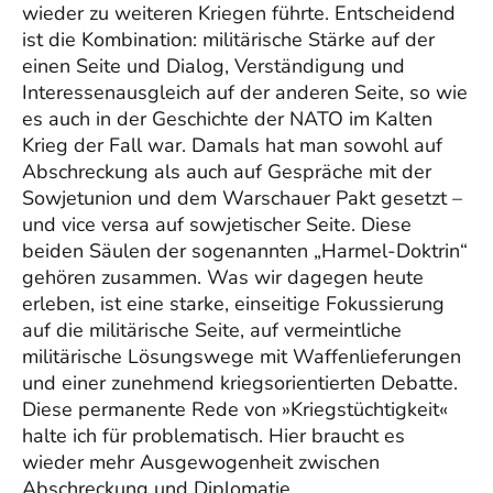
wieder zu weiteren Kriegen führte. Entscheidend
ist die Kombination: militärische Stärke auf der
einen Seite und Dialog, Verständigung und
Interessenausgleich auf der anderen Seite, so wie
es auch in der Geschichte der NATO im Kalten
Krieg der Fall war. Damals hat man sowohl auf
Abschreckung als auch auf Gespräche mit der
Sowjetunion und dem Warschauer Pakt gesetzt –
und vice versa auf sowjetischer Seite. Diese
beiden Säulen der sogenannten „Harmel-Doktrin“
gehören zusammen. Was wir dagegen heute
erleben, ist eine starke, einseitige Fokussierung
auf die militärische Seite, auf vermeintliche
militärische Lösungswege mit Waffenlieferungen
und einer zunehmend kriegsorientierten Debatte.
Diese permanente Rede von »Kriegstüchtigkeit«
halte ich für problematisch. Hier braucht es
wieder mehr Ausgewogenheit zwischen
Abschreckung und Diplomatie.