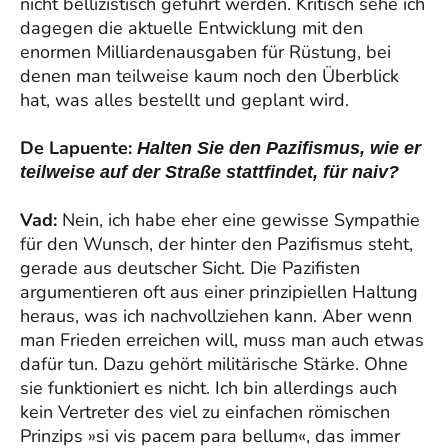
nicht bellizistisch geführt werden. Kritisch sehe ich
dagegen die aktuelle Entwicklung mit den
enormen Milliardenausgaben für Rüstung, bei
denen man teilweise kaum noch den Überblick
hat, was alles bestellt und geplant wird.
De Lapuente:
Halten Sie den Pazifismus, wie er
teilweise auf der Straße stattfindet, für naiv?
Vad:
Nein, ich habe eher eine gewisse Sympathie
für den Wunsch, der hinter den Pazifismus steht,
gerade aus deutscher Sicht. Die Pazifisten
argumentieren oft aus einer prinzipiellen Haltung
heraus, was ich nachvollziehen kann. Aber wenn
man Frieden erreichen will, muss man auch etwas
dafür tun. Dazu gehört militärische Stärke. Ohne
sie funktioniert es nicht. Ich bin allerdings auch
kein Vertreter des viel zu einfachen römischen
Prinzips »si vis pacem para bellum«, das immer