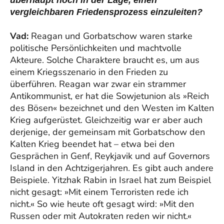
überhaupt noch in der Lage, einen
vergleichbaren Friedensprozess einzuleiten?
Vad:
Reagan und Gorbatschow waren starke
politische Persönlichkeiten und machtvolle
Akteure. Solche Charaktere braucht es, um aus
einem Kriegsszenario in den Frieden zu
überführen. Reagan war zwar ein strammer
Antikommunist, er hat die Sowjetunion als »Reich
des Bösen« bezeichnet und den Westen im Kalten
Krieg aufgerüstet. Gleichzeitig war er aber auch
derjenige, der gemeinsam mit Gorbatschow den
Kalten Krieg beendet hat – etwa bei den
Gesprächen in Genf, Reykjavik und auf Governors
Island in den Achtzigerjahren. Es gibt auch andere
Beispiele. Yitzhak Rabin in Israel hat zum Beispiel
nicht gesagt: »Mit einem Terroristen rede ich
nicht.« So wie heute oft gesagt wird: »Mit den
Russen oder mit Autokraten reden wir nicht.«