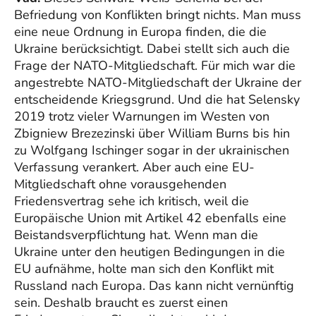
Befriedung von Konflikten bringt nichts. Man muss
eine neue Ordnung in Europa finden, die die
Ukraine berücksichtigt. Dabei stellt sich auch die
Frage der NATO-Mitgliedschaft. Für mich war die
angestrebte NATO-Mitgliedschaft der Ukraine der
entscheidende Kriegsgrund. Und die hat Selensky
2019 trotz vieler Warnungen im Westen von
Zbigniew Brezezinski über William Burns bis hin
zu Wolfgang Ischinger sogar in der ukrainischen
Verfassung verankert. Aber auch eine EU-
Mitgliedschaft ohne vorausgehenden
Friedensvertrag sehe ich kritisch, weil die
Europäische Union mit Artikel 42 ebenfalls eine
Beistandsverpflichtung hat. Wenn man die
Ukraine unter den heutigen Bedingungen in die
EU aufnähme, holte
man sich den Konflikt mit
Russland nach Europa. Das kann nicht vernünftig
sein. Deshalb braucht es zuerst einen