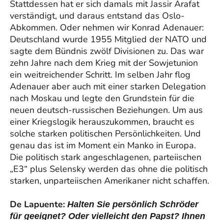
Stattdessen hat er sich damals mit Jassir Arafat
verständigt, und daraus entstand das Oslo-
Abkommen. Oder nehmen wir Konrad Adenauer:
Deutschland wurde 1955 Mitglied der NATO und
sagte dem Bündnis zwölf Divisionen zu. Das war
zehn Jahre nach dem Krieg mit der Sowjetunion
ein weitreichender Schritt. Im selben Jahr flog
Adenauer aber auch mit einer starken Delegation
nach Moskau und legte den Grundstein für die
neuen deutsch-russischen Beziehungen. Um aus
einer Kriegslogik herauszukommen, braucht es
solche starken politischen Persönlichkeiten. Und
genau das ist im Moment ein Manko in Europa.
Die politisch stark angeschlagenen, parteiischen
„E3“ plus Selensky werden das ohne die politisch
starken, unparteiischen Amerikaner nicht schaffen.
De Lapuente:
Halten Sie persönlich Schröder
für geeignet? Oder vielleicht den Papst? Ihnen