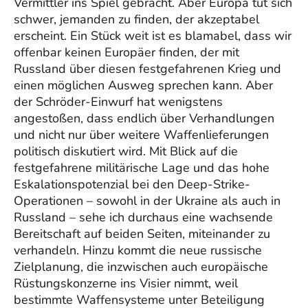
Vermittler ins Spiel gebracht. Aber Europa tut sich
schwer, jemanden zu finden, der akzeptabel
erscheint. Ein Stück weit ist es blamabel, dass wir
offenbar keinen Europäer finden, der mit
Russland über diesen festgefahrenen Krieg und
einen möglichen Ausweg sprechen kann. Aber
der Schröder-Einwurf hat wenigstens
angestoßen, dass endlich über Verhandlungen
und nicht nur über weitere Waffenlieferungen
politisch diskutiert wird. Mit Blick auf die
festgefahrene militärische Lage und das hohe
Eskalationspotenzial bei den Deep-Strike-
Operationen – sowohl in der Ukraine als auch in
Russland – sehe ich durchaus eine wachsende
Bereitschaft auf beiden Seiten, miteinander zu
verhandeln. Hinzu kommt die neue russische
Zielplanung, die inzwischen auch europäische
Rüstungskonzerne ins Visier nimmt, weil
bestimmte Waffensysteme unter Beteiligung