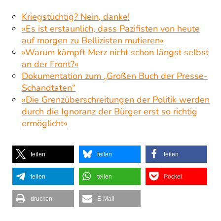
Kriegstüchtig? Nein, danke!
»Es ist erstaunlich, dass Pazifisten von heute
auf morgen zu Bellizisten mutieren«
»Warum kämpft Merz nicht schon längst selbst
an der Front?«
Dokumentation zum „Großen Buch der Presse-
Schandtaten“
»Die Grenzüberschreitungen der Politik werden
durch die Ignoranz der Bürger erst so richtig
ermöglicht«
teilen
teilen
teilen
teilen
teilen
Pocket
drucken
E-Mail