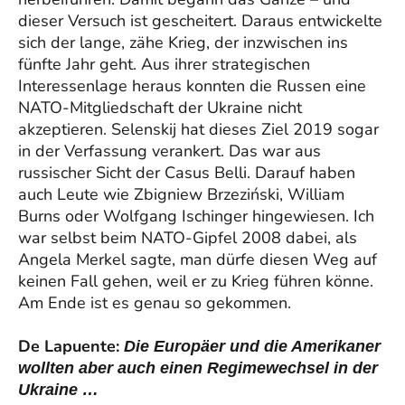
dieser Versuch ist gescheitert. Daraus entwickelte
sich der lange, zähe Krieg, der inzwischen ins
fünfte Jahr geht. Aus ihrer strategischen
Interessenlage heraus konnten die Russen eine
NATO-Mitgliedschaft der Ukraine nicht
akzeptieren. Selenskij hat dieses Ziel 2019 sogar
in der Verfassung verankert. Das war aus
russischer Sicht der Casus Belli. Darauf haben
auch Leute wie Zbigniew Brzeziński, William
Burns oder Wolfgang Ischinger hingewiesen. Ich
war selbst beim NATO-Gipfel 2008 dabei, als
Angela Merkel sagte, man dürfe diesen Weg auf
keinen Fall gehen, weil er zu Krieg führen könne.
Am Ende ist es genau so gekommen.
De Lapuente:
Die Europäer und die Amerikaner
wollten aber auch einen Regimewechsel in der
Ukraine …