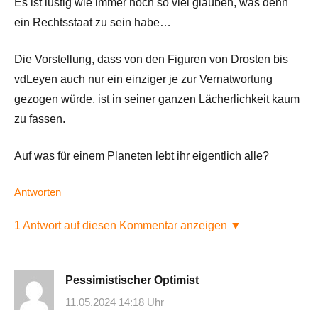
Es ist lustig wie immer noch so viel glauben, was denn
ein Rechtsstaat zu sein habe…
Die Vorstellung, dass von den Figuren von Drosten bis
vdLeyen auch nur ein einziger je zur Vernatwortung
gezogen würde, ist in seiner ganzen Lächerlichkeit kaum
zu fassen.
Auf was für einem Planeten lebt ihr eigentlich alle?
Antworten
1 Antwort auf diesen Kommentar anzeigen ▼
Pessimistischer Optimist
11.05.2024 14:18 Uhr