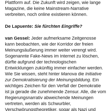
Plattform auf. Die Zukunft wird zeigen, wie lange
Magazine, die keine Mainstream-Narrative
verbreiten, noch online existieren können.
De Lapuente:
Sie fürchten Eingriffe?
van Gessel:
Jeder aufmerksame Zeitgenosse
kann beobachten, wie der Korridor der freien
Meinungsäußerung immer weiter verengt wird.
Sogenannte Fake-News im Internet zu löschen,
dürfte aufgrund der technologischen
Entwicklungen zukünftig immer einfacher werden.
Wie Sie wissen, steht hinter
Manova
die
Initiative
zur Demokratisierung der Meinungsbildung
. Ein
wichtiges Zeichen für den Verfall der Demokratie
ist ja gerade die zunehmende Zensur. Alle, die vom
Regierungsnarrativ abweichende Meinungen
vertreten, werden als Schwurbler,
Verschwörungstheoretiker, sogar als Nazi und