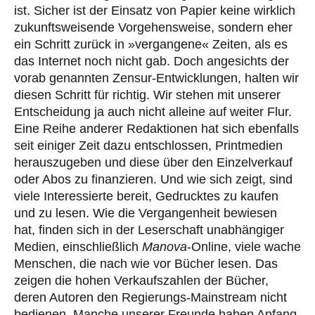
ist. Sicher ist der Einsatz von Papier keine wirklich
zukunftsweisende Vorgehensweise, sondern eher
ein Schritt zurück in »vergangene« Zeiten, als es
das Internet noch nicht gab. Doch angesichts der
vorab genannten Zensur-Entwicklungen, halten wir
diesen Schritt für richtig. Wir stehen mit unserer
Entscheidung ja auch nicht alleine auf weiter Flur.
Eine Reihe anderer Redaktionen hat sich ebenfalls
seit einiger Zeit dazu entschlossen, Printmedien
herauszugeben und diese über den Einzelverkauf
oder Abos zu finanzieren. Und wie sich zeigt, sind
viele Interessierte bereit, Gedrucktes zu kaufen
und zu lesen. Wie die Vergangenheit bewiesen
hat, finden sich in der Leserschaft unabhängiger
Medien, einschließlich
Manova
-Online, viele wache
Menschen, die nach wie vor Bücher lesen. Das
zeigen die hohen Verkaufszahlen der Bücher,
deren Autoren den Regierungs-Mainstream nicht
bedienen. Manche unserer Freunde haben Anfang