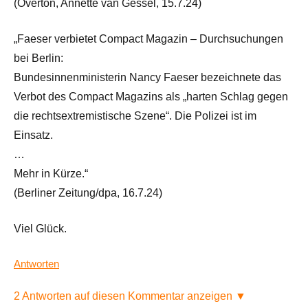
(Overton, Annette van Gessel, 15.7.24)
„Faeser verbietet Compact Magazin – Durchsuchungen
bei Berlin:
Bundesinnenministerin Nancy Faeser bezeichnete das
Verbot des Compact Magazins als „harten Schlag gegen
die rechtsextremistische Szene“. Die Polizei ist im
Einsatz.
…
Mehr in Kürze.“
(Berliner Zeitung/dpa, 16.7.24)
Viel Glück.
Antworten
2 Antworten auf diesen Kommentar anzeigen ▼