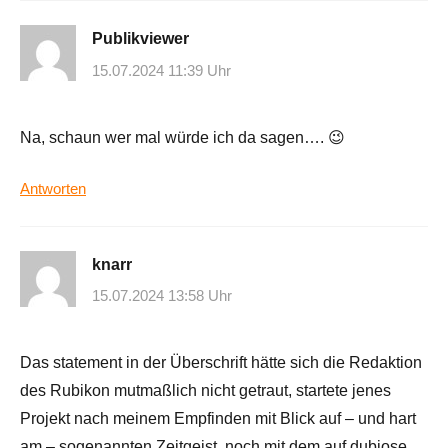
Publikviewer
15.07.2024 11:39 Uhr
Na, schaun wer mal würde ich da sagen…. 😉
Antworten
knarr
15.07.2024 13:58 Uhr
Das statement in der Überschrift hätte sich die Redaktion
des Rubikon mutmaßlich nicht getraut, startete jenes
Projekt nach meinem Empfinden mit Blick auf – und hart
am – sogenannten Zeitgeist, noch mit dem auf dubiose