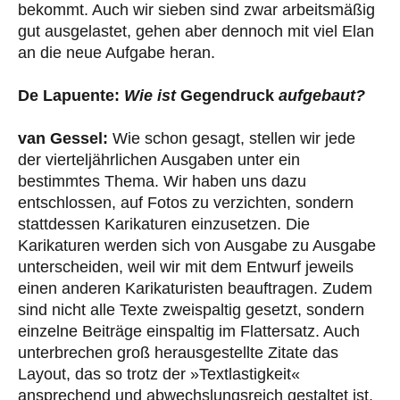
bekommt. Auch wir sieben sind zwar arbeitsmäßig
gut ausgelastet, gehen aber dennoch mit viel Elan
an die neue Aufgabe heran.
De Lapuente:
Wie ist
Gegendruck
aufgebaut?
van Gessel:
Wie schon gesagt, stellen wir jede
der vierteljährlichen Ausgaben unter ein
bestimmtes Thema. Wir haben uns dazu
entschlossen, auf Fotos zu verzichten, sondern
stattdessen Karikaturen einzusetzen. Die
Karikaturen werden sich von Ausgabe zu Ausgabe
unterscheiden, weil wir mit dem Entwurf jeweils
einen anderen Karikaturisten beauftragen. Zudem
sind nicht alle Texte zweispaltig gesetzt, sondern
einzelne Beiträge einspaltig im Flattersatz. Auch
unterbrechen groß herausgestellte Zitate das
Layout, das so trotz der »Textlastigkeit«
ansprechend und abwechslungsreich gestaltet ist.