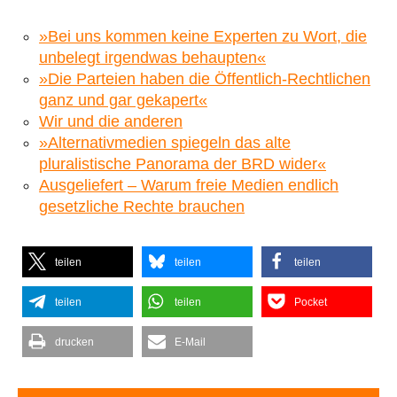
»Bei uns kommen keine Experten zu Wort, die
unbelegt irgendwas behaupten«
»Die Parteien haben die Öffentlich-Rechtlichen
ganz und gar gekapert«
Wir und die anderen
»Alternativmedien spiegeln das alte
pluralistische Panorama der BRD wider«
Ausgeliefert – Warum freie Medien endlich
gesetzliche Rechte brauchen
teilen
teilen
teilen
teilen
teilen
Pocket
drucken
E-Mail