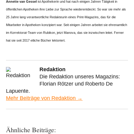
Annette van Gessel
ist Apothekerin und hat nach einigen Jahren Tätigkeit in
öffentlichen Apotheken ihre Liebe zur Sprache wiederentdeckt. So war sie mehr als
25 Jahre lang verantwortliche Redakteurin eines Print-Magazins, das für die
Mitarbeiter in Apotheken konzipiert war. Seit einigen Jahren arbeitet sie ehrenamtlich
im Korrektorat-Team von Rubikon, jetzt Manova, das sie inzwischen leitet. Ferner
hat sie seit 2017 etliche Bücher lektoriert.
Redaktion
Die Redaktion unseres Magazins:
Florian Rötzer und Roberto De
Lapuente.
Mehr Beiträge von Redaktion →
Ähnliche Beiträge: