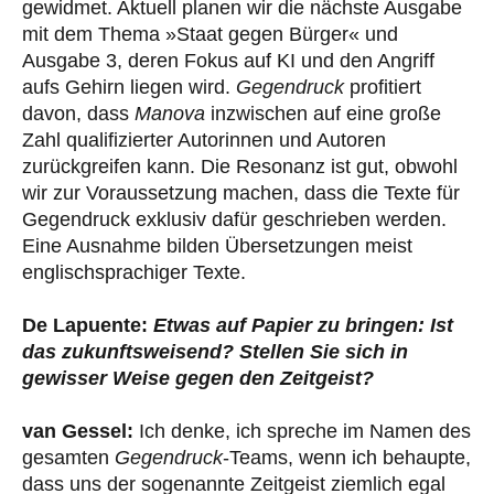
gewidmet. Aktuell planen wir die nächste Ausgabe
mit dem Thema »Staat gegen Bürger« und
Ausgabe 3, deren Fokus auf KI und den Angriff
aufs Gehirn liegen wird.
Gegendruck
profitiert
davon, dass
Manova
inzwischen auf eine große
Zahl qualifizierter Autorinnen und Autoren
zurückgreifen kann. Die Resonanz ist gut, obwohl
wir zur Voraussetzung machen, dass die Texte für
Gegendruck exklusiv dafür geschrieben werden.
Eine Ausnahme bilden Übersetzungen meist
englischsprachiger Texte.
De Lapuente:
Etwas auf Papier zu bringen: Ist
das zukunftsweisend? Stellen Sie sich in
gewisser Weise gegen den Zeitgeist?
van Gessel:
Ich denke, ich spreche im Namen des
gesamten
Gegendruck
-Teams, wenn ich behaupte,
dass uns der sogenannte Zeitgeist ziemlich egal