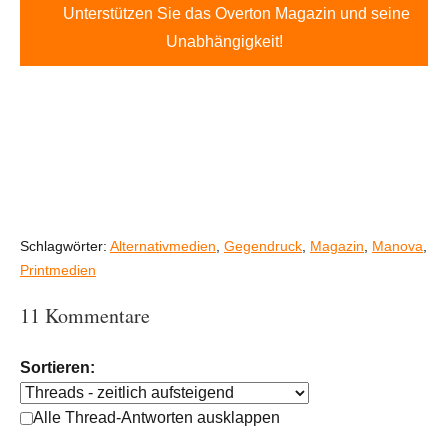
Unterstützen Sie das Overton Magazin und seine
Unabhängigkeit!
Schlagwörter:
Alternativmedien
,
Gegendruck
,
Magazin
,
Manova
,
Printmedien
11 Kommentare
Sortieren:
Alle Thread-Antworten ausklappen