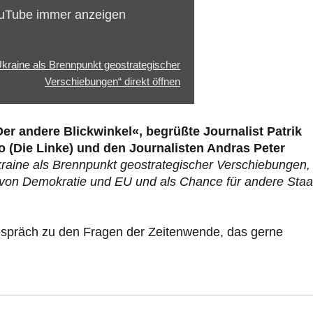
ouTube immer anzeigen
 Ukraine als Brennpunkt geostrategischer
Verschiebungen“ direkt öffnen
r andere Blickwinkel«, begrüßte Journalist Patrik
(Die Linke) und den Journalisten Andras Peter
raine als B
rennpunkt geostrategischer Verschiebungen, 
r von Demokratie und EU und als Chance für andere Staa
spräch zu den Fragen der Zeitenwende, das gerne