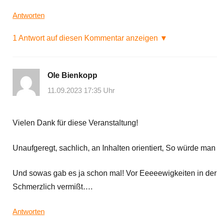
Antworten
1 Antwort auf diesen Kommentar anzeigen ▼
Ole Bienkopp
11.09.2023 17:35 Uhr
Vielen Dank für diese Veranstaltung!
Unaufgeregt, sachlich, an Inhalten orientiert, So würde m
Und sowas gab es ja schon mal! Vor Eeeeewigkeiten in der
Schmerzlich vermißt….
Antworten