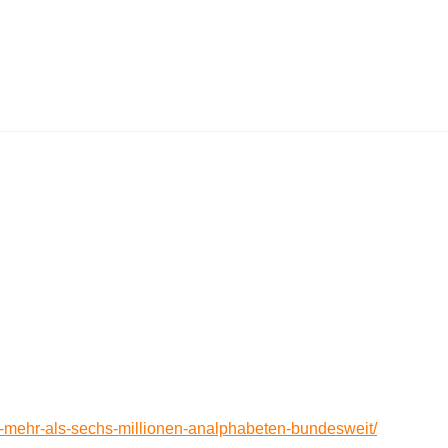
-mehr-als-sechs-millionen-analphabeten-bundesweit/