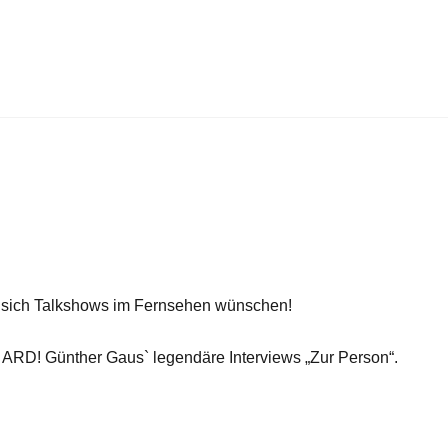
an sich Talkshows im Fernsehen wünschen!
 ARD! Günther Gaus` legendäre Interviews „Zur Person“.