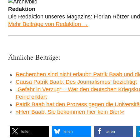
Redaktion
Die Redaktion unseres Magazins: Florian Rötzer un
Mehr Beiträge von Redaktion →
Ähnliche Beiträge:
Recherchen sind nicht erlaubt: Patrik Baab und 
Causa Patrik Baab: Des Journalismus‘ bezichtigt
„Gefahr in Verzug“ – Wer den deutschen Kriegskur
Feind erklärt
Patrik Baab hat den Prozess gegen die Universit
»Herr Baab, Sie bekommen hier kein Bier!«
teilen
teilen
teilen