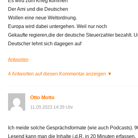
Es wird zum Krieg kommen
Der Ami und die Deutschen
Wollen eine neue Weltordnung.
Europa wird dabei untergehen. Weil nur noch
Gekaufte regieren,die der deutsche Steuerzahler bezahlt. U
Deutscher lehnt sich dagegen auf
Antworten
4 Antworten auf diesen Kommentar anzeigen ▼
Otto Motto
11.09.2023 14:39 Uhr
Ich meide solche Gesprächsformate (wie auch Podcasts). 90
Lesend kann man die Inhalte i.d.R. in 20 Minuten erfassen.