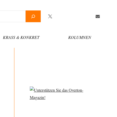
Twitter
Facebook
YouTube
Telegram
Newsletter
KRASS & KONKRET
KOLUMNEN