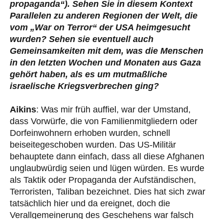
propaganda“). Sehen Sie in diesem Kontext
Parallelen zu anderen Regionen der Welt, die
vom „War on Terror“ der USA heimgesucht
wurden? Sehen sie eventuell auch
Gemeinsamkeiten mit dem, was die Menschen
in den letzten Wochen und Monaten aus Gaza
gehört haben, als es um mutmaßliche
israelische Kriegsverbrechen ging?
Aikins
: Was mir früh auffiel, war der Umstand,
dass Vorwürfe, die von Familienmitgliedern oder
Dorfeinwohnern erhoben wurden, schnell
beiseitegeschoben wurden. Das US-Militär
behauptete dann einfach, dass all diese Afghanen
unglaubwürdig seien und lügen würden. Es wurde
als Taktik oder Propaganda der Aufständischen,
Terroristen, Taliban bezeichnet. Dies hat sich zwar
tatsächlich hier und da ereignet, doch die
Verallgemeinerung des Geschehens war falsch