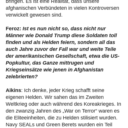
bringen. Es ist eine Realität, dass unsere
afghanischen Verbündeten in vielen Kontroversen
verwickelt gewesen sind.
Feroz:
Ist es nun nicht so, dass nicht nur
Männer wie Donald Trump diese Soldaten toll
finden und als Helden feiern, sondern all das
auch Jahre zuvor der Fall war und weite Teile
der amerikanischen Gesellschaft, etwa die US-
Popkultur, das Ganze mittrugen und
Kriegseinsätze wie jenen in Afghanistan
zelebrierten?
Aikins
: Ich denke, jeder Krieg schafft seine
eigenen Helden. Wir sahen das im Zweiten
Weltkrieg oder auch während des Koreakrieges. In
den zwanzig Jahren des „War on Terror“ waren es
die Eliteeinheiten, die zu Helden stilisiert wurden.
Navy SEALs und Green Berets wurden ein Teil