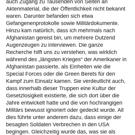
auch Zugang zu Tausenden von Seiten an
Aktenmaterial, die der Öffentlichkeit nicht bekannt
waren. Darunter befanden sich etwa
Gefangenenprotokolle sowie Militärdokumente.
Hinzu kam natürlich, dass ich mehrmals nach
Afghanistan gereist bin, um mehrere Dutzend
Augenzeugen zu interviewen. Die ganze
Recherche hilft uns zu verstehen, was wirklich
während des „längsten Krieges“ der Amerikaner in
Afghanistan passierte, als Einheiten wie die
Special Forces oder die Green Berets für den
Kampf zum Einsatz kamen. Sie verdeutlicht auch,
dass innerhalb dieser Truppen eine Kultur der
Gesetzlosigkeit existierte, die sich dort über die
Jahre entwickelt hatte und die von hochrangigen
Militärs bewusst ignoriert oder gedeckt wurde. All
dies führte unter anderem dazu, dass einige der
besagten Soldaten Verbrechen in den USA
begingen. Gleichzeitig wurde das, was sie als