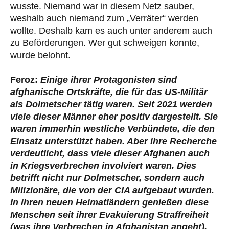
wusste. Niemand war in diesem Netz sauber,
weshalb auch niemand zum „Verräter“ werden
wollte. Deshalb kam es auch unter anderem auch
zu Beförderungen. Wer gut schweigen konnte,
wurde belohnt.
Feroz:
Einige ihrer Protagonisten sind
afghanische Ortskräfte, die für das US-Militär
als Dolmetscher tätig waren. Seit 2021 werden
viele dieser Männer eher positiv dargestellt. Sie
waren immerhin westliche Verbündete, die den
Einsatz unterstützt haben. Aber ihre Recherche
verdeutlicht, dass viele dieser Afghanen auch
in Kriegsverbrechen involviert waren. Dies
betrifft nicht nur Dolmetscher, sondern auch
Milizionäre, die von der CIA aufgebaut wurden.
In ihren neuen Heimatländern genießen diese
Menschen seit ihrer Evakuierung Straffreiheit
(was ihre Verbrechen in Afghanistan angeht).