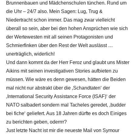
Brunnenbauen und Mädchenschulen tünchen. Rund um
die Uhr – 24/7 also. Mein Sagen: Lug, Trug &
Niedertracht schon immer. Das mag zwar vielleicht
überall so sein, aber bei den hohen Ansprüchen wie sich
der Wertewesten mit all seinen Protagonisten und
Schmierfinken über den Rest der Welt auslässt …
unerträglich, widerlich!
Und dann kommt da der Herr Feroz und glaubt uns Mister
Aikins mit seinen investigativen Stories aufbieten zu
müssen. Wie wäre es denn gewesen, hätten die Beiden
mal nicht nur abstrakt über die ‚Schandtaten‘ der
‚International Security Assistance Force (ISAF)‘ der
NATO salbadert sondern mal Tacheles geredet, ‚budder
bei fiche‘ geliefert. Aus 18 Jahren dürfte es doch Einiges
zu berichten geben, oderrrr?
Just letzte Nacht ist mir die neueste Mail von Symour