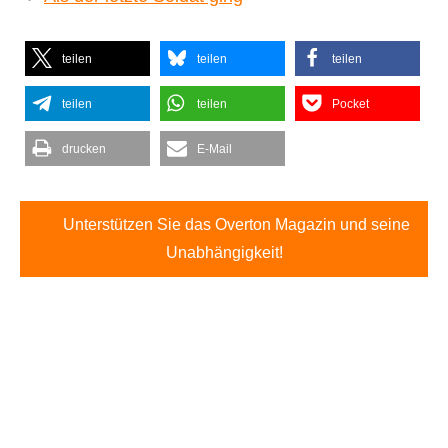
teilen
teilen
teilen
teilen
teilen
Pocket
drucken
E-Mail
Unterstützen Sie das Overton Magazin und seine
Unabhängigkeit!