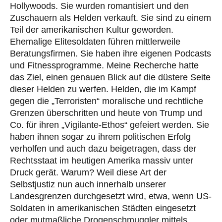
Hollywoods. Sie wurden romantisiert und den
Zuschauern als Helden verkauft. Sie sind zu einem
Teil der amerikanischen Kultur geworden.
Ehemalige Elitesoldaten führen mittlerweile
Beratungsfirmen. Sie haben ihre eigenen Podcasts
und Fitnessprogramme. Meine Recherche hatte
das Ziel, einen genauen Blick auf die düstere Seite
dieser Helden zu werfen. Helden, die im Kampf
gegen die „Terroristen“ moralische und rechtliche
Grenzen überschritten und heute von Trump und
Co. für ihren „Vigilante-Ethos“ gefeiert werden. Sie
haben ihnen sogar zu ihrem politischen Erfolg
verholfen und auch dazu beigetragen, dass der
Rechtsstaat im heutigen Amerika massiv unter
Druck gerät. Warum? Weil diese Art der
Selbstjustiz nun auch innerhalb unserer
Landesgrenzen durchgesetzt wird, etwa, wenn US-
Soldaten in amerikanischen Städten eingesetzt
oder mutmaßliche Drogenschmuggler mittels