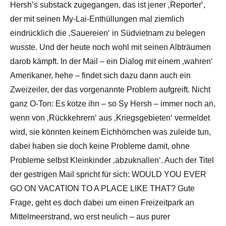
Hersh’s substack zugegangen, das ist jener ‚Reporter‘,
der mit seinen My-Lai-Enthüllungen mal ziemlich
eindrücklich die ‚Sauereien‘ in Südvietnam zu belegen
wusste. Und der heute noch wohl mit seinen Albträumen
darob kämpft. In der Mail – ein Dialog mit einem ‚wahren‘
Amerikaner, hehe – findet sich dazu dann auch ein
Zweizeiler, der das vorgenannte Problem aufgreift. Nicht
ganz O-Ton: Es kotze ihn – so Sy Hersh – immer noch an,
wenn von ‚Rückkehrern‘ aus ‚Kriegsgebieten‘ vermeldet
wird, sie könnten keinem Eichhörnchen was zuleide tun,
dabei haben sie doch keine Probleme damit, ohne
Probleme selbst Kleinkinder ‚abzuknallen‘. Auch der Titel
der gestrigen Mail spricht für sich: WOULD YOU EVER
GO ON VACATION TO A PLACE LIKE THAT? Gute
Frage, geht es doch dabei um einen Freizeitpark an
Mittelmeerstrand, wo erst neulich – aus purer