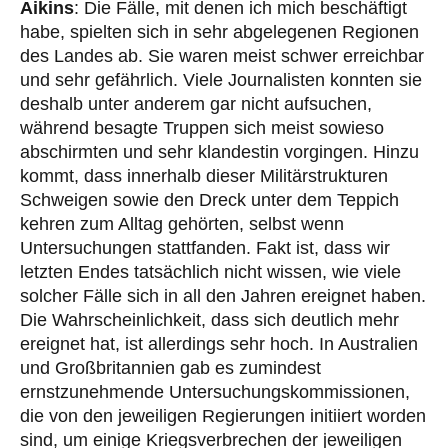
Aikins
: Die Fälle, mit denen ich mich beschäftigt
habe, spielten sich in sehr abgelegenen Regionen
des Landes ab. Sie waren meist schwer erreichbar
und sehr gefährlich. Viele Journalisten konnten sie
deshalb unter anderem gar nicht aufsuchen,
während besagte Truppen sich meist sowieso
abschirmten und sehr klandestin vorgingen. Hinzu
kommt, dass innerhalb dieser Militärstrukturen
Schweigen sowie den Dreck unter dem Teppich
kehren zum Alltag gehörten, selbst wenn
Untersuchungen stattfanden. Fakt ist, dass wir
letzten Endes tatsächlich nicht wissen, wie viele
solcher Fälle sich in all den Jahren ereignet haben.
Die Wahrscheinlichkeit, dass sich deutlich mehr
ereignet hat, ist allerdings sehr hoch. In Australien
und Großbritannien gab es zumindest
ernstzunehmende Untersuchungskommissionen,
die von den jeweiligen Regierungen initiiert worden
sind, um einige Kriegsverbrechen der jeweiligen