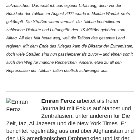
aufzusuchen. Das weiß ich aus eigener Erfahrung, denn vor der
Rückkehr der Taliban im August 2021 wurde in Maidan Wardak stets
gekämpft. Die Straßen waren vermint, die Taliban kontrollierten
zahlreiche Distrikte und Luftangriffe des US-Militärs gehörten zum
Alltag. All dies fällt heute weg, weil die Taliban das gesamte Land
regieren. Mit dem Ende des Krieges kam die Diktatur der Extremisten,
doch viele Straßen sind nun passierbarer als zuvor – und ebnen somit
auch den Weg für manche Recherchen. Andere, etwa zu all den
Repressalien der Taliban, fallen deutlich schwieriger aus.
Emran Feroz
arbeitet als freier
Journalist mit Fokus auf Nahost und
Zentralasien, unter anderem für Die
Zeit, taz, Al Jazeera und die New York Times. Er
berichtet regelmäßig aus und über Afghanistan und
den US-amerikanischen Drohnenkrieg und ist der