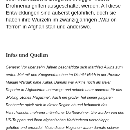
Drohnenangriffen ausgeschaltet werden. All diese
Entwicklungen sind äußerst gefährlich, doch sie
haben ihre Wurzeln im zwanzigjährigen „War on
Terror“ in Afghanistan und anderswo.
Infos und Quellen
Genese: Vor über zehn Jahren beschäftigte sich Matthieu Aikins zum
ersten Mal mit den Kriegsverbrechen im Distrikt Nirkh in der Provinz
Maidan Wardak nahe Kabul. Damals war Aikins noch als freier
Reporter in Afghanistan unterwegs und schrieb unter anderem für das
„Rolling Stones Magazine“. Auch ein großer Teil seiner jüngsten
Recherche spielt sich in dieser Region ab und behandelt das
Verschwinden mehrerer männlicher Dorfbewohner. Sie wurden von den
US-Truppen und ihren afghanischen Verbündeten verschleppt,
gefoltert und ermordet. Viele dieser Regionen waren damals schwer