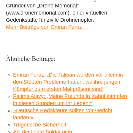
Gründer von „Drone Memorial“
(www.dronememorial.com), einer virtuellen
Gedenkstätte für zivile Drohnenopfer.
Mehr Beiträge von Emran Feroz →
Ähnliche Beiträge:
Emran Feroz: „Die Taliban werden vor allem in
den Städten Probleme haben, wo ihre jungen
Kämpfer zum ersten Mal präsent sind“
Fatima Alavy: „Meine Freunde in Kabul kämpfen
in diesen Stunden um ihr Leben!“
»Deutsche Redakteure sollten vor Gericht
landen!«
Trügerische Sicherheit
Als der letzte Soldat ging