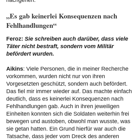
„Es gab keinerlei Konsequenzen nach
Fehlhandlungen“
Feroz:
Sie schreiben auch darüber, dass viele
Täter nicht bestraft, sondern vom Militär
befördert wurden.
Aikins
: Viele Personen, die in meiner Recherche
vorkommen, wurden nicht nur von ihren
Vorgesetzten geschützt, sondern auch befördert.
Das fiel mir immer wieder auf. Das machte einfach
deutlich, dass es keinerlei Konsequenzen nach
Fehlhandlungen gab. Auch in ihren jeweiligen
Einheiten konnten sich die Soldaten weiterhin frei
bewegen und austoben, obwohl man wusste, was
sie getan hatten. Ein Grund hierfür war auch die
Tatsache, dass jeder vom Dreck des anderen