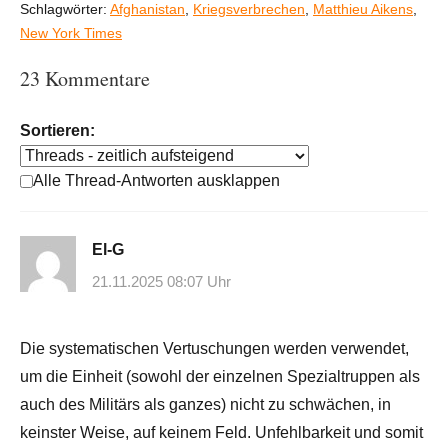
Schlagwörter:
Afghanistan
,
Kriegsverbrechen
,
Matthieu Aikens
,
New York Times
23 Kommentare
Sortieren:
Alle Thread-Antworten ausklappen
El-G
21.11.2025 08:07 Uhr
Die systematischen Vertuschungen werden verwendet,
um die Einheit (sowohl der einzelnen Spezialtruppen als
auch des Militärs als ganzes) nicht zu schwächen, in
keinster Weise, auf keinem Feld. Unfehlbarkeit und somit