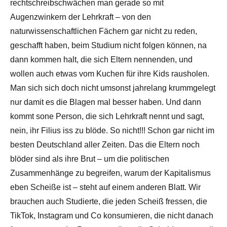
rechtschreibschwächen man gerade so mit
Augenzwinkern der Lehrkraft – von den
naturwissenschaftlichen Fächern gar nicht zu reden,
geschafft haben, beim Studium nicht folgen können, na
dann kommen halt, die sich Eltern nennenden, und
wollen auch etwas vom Kuchen für ihre Kids rausholen.
Man sich sich doch nicht umsonst jahrelang krummgelegt
nur damit es die Blagen mal besser haben. Und dann
kommt sone Person, die sich Lehrkraft nennt und sagt,
nein, ihr Filius iss zu blöde. So nicht!!! Schon gar nicht im
besten Deutschland aller Zeiten. Das die Eltern noch
blöder sind als ihre Brut – um die politischen
Zusammenhänge zu begreifen, warum der Kapitalismus
eben Scheiße ist – steht auf einem anderen Blatt. Wir
brauchen auch Studierte, die jeden Scheiß fressen, die
TikTok, Instagram und Co konsumieren, die nicht danach