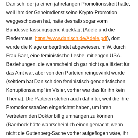
Danisch, der ja einen jahrelangen Promotionsstreit hatte,
weil ihm der Geheimdienst seine Krypto-Promotion
weggeschossen hat, hatte deshalb sogar vorm
Bundesverfassungsgericht geklagt (Adele und die
Fledermaus:
https://www.danisch.de/Adele.pdf
), dort
wurde die Klage unbegründet abgewiesen, m.W. durch
Frau Baer, eine feministische Lesbe, mit engen USA-
Beziehungen, die wahrscheinlich gar nicht qualifiziert für
das Amt war, aber von den Parteien reingewinkt wurde
(seitdem hat Danisch den feministisch-genderistischen
Korruptionssumpf im Visier, vorher war das für ihn kein
Thema). Die Parteien stehen auch dahinter, weil die ihre
Promotionsstraßen eingerichtet haben, um ihren
Vertretern den Doktor billig umhängen zu können
(Baerbock hätte wahrscheinlich einen gemacht, wenn
nicht die Guttenberg-Sache vorher aufgeflogen wäre, ihr