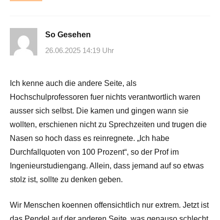
So Gesehen
26.06.2025 14:19 Uhr
Ich kenne auch die andere Seite, als
Hochschulprofessoren fuer nichts verantwortlich waren
ausser sich selbst. Die kamen und gingen wann sie
wollten, erschienen nicht zu Sprechzeiten und trugen die
Nasen so hoch dass es reinregnete. „Ich habe
Durchfallquoten von 100 Prozent“, so der Prof im
Ingenieurstudiengang. Allein, dass jemand auf so etwas
stolz ist, sollte zu denken geben.
Wir Menschen koennen offensichtlich nur extrem. Jetzt ist
das Pendel auf der anderen Seite, was genauso schlecht