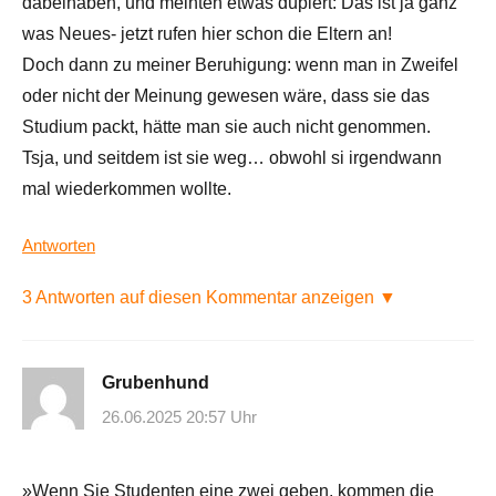
dabeihaben, und meinten etwas düpiert: Das ist ja ganz
was Neues- jetzt rufen hier schon die Eltern an!
Doch dann zu meiner Beruhigung: wenn man in Zweifel
oder nicht der Meinung gewesen wäre, dass sie das
Studium packt, hätte man sie auch nicht genommen.
Tsja, und seitdem ist sie weg… obwohl si irgendwann
mal wiederkommen wollte.
Antworten
3 Antworten auf diesen Kommentar anzeigen ▼
Grubenhund
26.06.2025 20:57 Uhr
»Wenn Sie Studenten eine zwei geben, kommen die