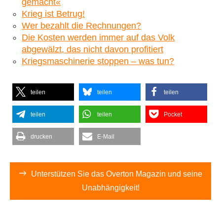
gemacht«
Krieg ist Betrug!
Wer bezahlt die Rechnungen?
Die Kosten werden immer auf das Volk
abgewälzt, das nicht davon profitiert
Kriegsmaschinerie stoppen – was tun?
teilen
teilen
teilen
teilen
teilen
Pocket
drucken
E-Mail
Unterstützen Sie das Overton Magazin und seine
Unabhängigkeit!