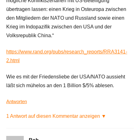
mögliche Konfliktszenarien mit US-Beteiligung
übertragen lassen: einen Krieg in Osteuropa zwischen
den Mitgliedern der NATO und Russland sowie einen
Krieg im Indopazifik zwischen den USA und der
Volksrepublik China.“
https://www.rand.org/pubs/research_reports/RRA3141-
2.html
Wie es mit der Friedensliebe der USA/NATO aussieht
läßt sich mühelos an den 1 Billion $/5% ablesen.
Antworten
1 Antwort auf diesen Kommentar anzeigen ▼