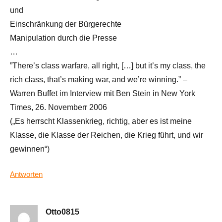
und
Einschränkung der Bürgerechte
Manipulation durch die Presse
…
”There’s class warfare, all right, […] but it’s my class, the
rich class, that’s making war, and we’re winning.” –
Warren Buffet im Interview mit Ben Stein in New York
Times, 26. Novemberr 2006
(„Es herrscht Klassenkrieg, richtig, aber es ist meine
Klasse, die Klasse der Reichen, die Krieg führt, und wir
gewinnen“)
Antworten
Otto0815