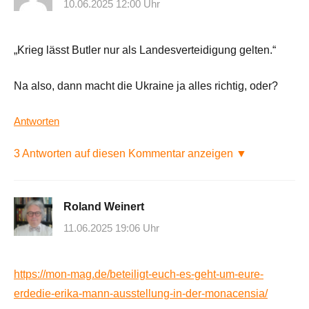
10.06.2025 12:00 Uhr
„Krieg lässt Butler nur als Landesverteidigung gelten.“
Na also, dann macht die Ukraine ja alles richtig, oder?
Antworten
3 Antworten auf diesen Kommentar anzeigen ▼
Roland Weinert
11.06.2025 19:06 Uhr
https://mon-mag.de/beteiligt-euch-es-geht-um-eure-
erdedie-erika-mann-ausstellung-in-der-monacensia/