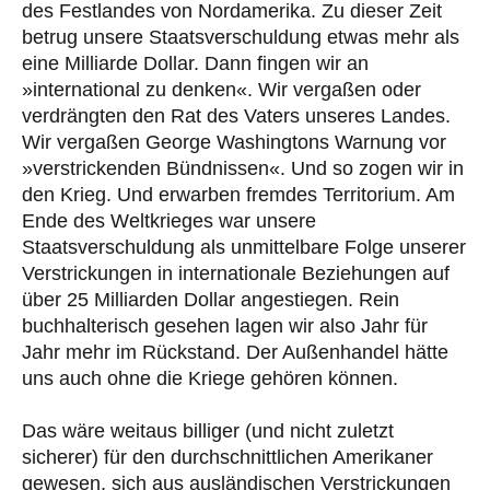
des Festlandes von Nordamerika. Zu dieser Zeit
betrug unsere Staatsverschuldung etwas mehr als
eine Milliarde Dollar. Dann fingen wir an
»international zu denken«. Wir vergaßen oder
verdrängten den Rat des Vaters unseres Landes.
Wir vergaßen George Washingtons Warnung vor
»verstrickenden Bündnissen«. Und so zogen wir in
den Krieg. Und erwarben fremdes Territorium. Am
Ende des Weltkrieges war unsere
Staatsverschuldung als unmittelbare Folge unserer
Verstrickungen in internationale Beziehungen auf
über 25 Milliarden Dollar angestiegen. Rein
buchhalterisch gesehen lagen wir also Jahr für
Jahr mehr im Rückstand. Der Außenhandel hätte
uns auch ohne die Kriege gehören können.
Das wäre weitaus billiger (und nicht zuletzt
sicherer) für den durchschnittlichen Amerikaner
gewesen, sich aus ausländischen Verstrickungen