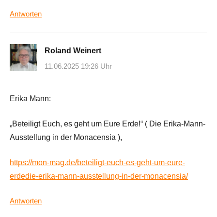
Antworten
Roland Weinert
11.06.2025 19:26 Uhr
Erika Mann:
„Beteiligt Euch, es geht um Eure Erde!“ ( Die Erika-Mann-
Ausstellung in der Monacensia ),
https://mon-mag.de/beteiligt-euch-es-geht-um-eure-
erdedie-erika-mann-ausstellung-in-der-monacensia/
Antworten