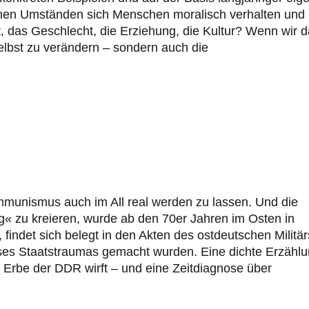
elchen Umständen sich Menschen moralisch verhalten und
t, das Geschlecht, die Erziehung, die Kultur? Wenn wir 
 selbst zu verändern – sondern auch die
mmunismus auch im All real werden zu lassen. Und die
g« zu kreieren, wurde ab den 70er Jahren im Osten in
findet sich belegt in den Akten des ostdeutschen Militär
ses Staatstraumas gemacht wurden. Eine dichte Erzählu
s Erbe der DDR wirft – und eine Zeitdiagnose über