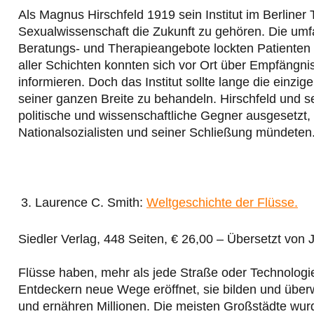
Als Magnus Hirschfeld 1919 sein Institut im Berliner T
Sexualwissenschaft die Zukunft zu gehören. Die umfa
Beratungs- und Therapieangebote lockten Patiente
aller Schichten konnten sich vor Ort über Empfängn
informieren. Doch das Institut sollte lange die einzi
seiner ganzen Breite zu behandeln. Hirschfeld und s
politische und wissenschaftliche Gegner ausgesetzt, 
Nationalsozialisten und seiner Schließung mündeten
Laurence C. Smith:
Weltgeschichte der Flüsse.
Siedler Verlag, 448 Seiten, € 26,00 – Übersetzt von 
Flüsse haben, mehr als jede Straße oder Technologie,
Entdeckern neue Wege eröffnet, sie bilden und über
und ernähren Millionen. Die meisten Großstädte wur