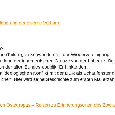
land und der eiserne Vorhang
n?
henTeilung, verschwunden mit der Wiedervereinigung.
h entlang der innerdeutschen Grenze von der Lübecker Bu
ion der alten Bundesrepublik. Er hinkte dem
im ideologischen Konflikt mit der DDR als Schaufenster d
hen. Hier wird seine Geschichte zum ersten Mal erzähl
n Osteuropas – Reisen zu Erinnerungsorten des Zweit