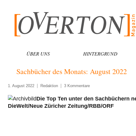
Zum
Inhalt
springen
ÜBER UNS
HINTERGRUND
Sachbücher des Monats: August 2022
1. August 2022
Redaktion
3 Kommentare
Die Top Ten unter den Sachbüchern ne
DieWelt/Neue Züricher Zeitung/RBB/ORF