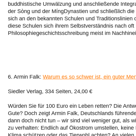
buddhistische Umwälzung und anschließende Integrat
der Sòng­ und der Míng­Dynastien und schließlich 
sich an den bekannten Schulen und Traditionslinien or
diese Schulen sich ihrem Selbstverständnis nach oft
Philosophiegeschichtsschreibung meist im Nachhinein 
6. Armin Falk:
Warum es so schwer ist, ein guter M
Siedler Verlag, 334 Seiten, 24,00 €
Würden Sie für 100 Euro ein Leben retten? Die Antwo
Gute? Doch zeigt Armin Falk, Deutschlands führende
dann doch nicht tun – wir sind viel weniger gut, als
zu verhalten: Endlich auf Ökostrom umstellen, keine
Klima schützen oder das Tierwohl achten? An vielen 