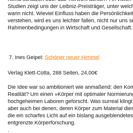
Studien zeigt uns der Leibniz-Preisträger, unter w
wann nicht. Wieviel Einfluss haben die Persönlichkei
verstehen, wird es uns leichter fallen, nicht nur uns
Rahmenbedingungen in Wirtschaft und Gesellschaft.
Ines Geipel:
Schöner neuer Himmel
Verlag Klett-Cotta, 288 Seiten, 24,00€
Die Idee war so ambitioniert wie anmaßend: den Ko
Realität? Um einen »Körper mit optimaler Normierun
hochgeheimen Laboren geforscht. Was surreal klingt, 
aber auch bei denen, deren Körper zum Material die
die ein scharfes Licht auf ein bislang ausgeblendete
entgrenzte Körperforschung.
.