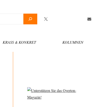
Twitter
Facebook
YouTube
Telegram
Newsletter
KRASS & KONKRET
KOLUMNEN