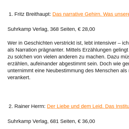
Fritz Breithaupt:
Das narrative Gehirn. Was unser
Suhrkamp Verlag, 368 Seiten, € 28,00
Wer in Geschichten verstrickt ist, lebt intensiver – i
als Narration prägnanter. Mittels Erzählungen gelin
zu solchen von vielen anderen zu machen. Dazu müs
erzählen, aufeinander abgestimmt sein. Doch wie gen
unternimmt eine Neubestimmung des Menschen als na
verankert.
Rainer Herrn:
Der Liebe und dem Leid. Das Instit
Suhrkamp Verlag, 681 Seiten, € 36,00