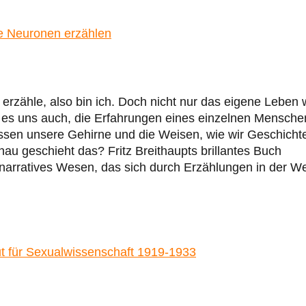
e Neuronen erzählen
ch erzähle, also bin ich. Doch nicht nur das eigene Leben 
gt es uns auch, die Erfahrungen eines einzelnen Mensche
sen unsere Gehirne und die Weisen, wie wir Geschicht
au geschieht das? Fritz Breithaupts brillantes Buch
rratives Wesen, das sich durch Erzählungen in der We
ut für Sexualwissenschaft 1919-1933