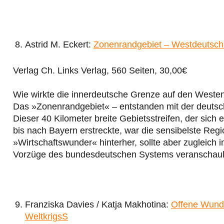
Astrid M. Eckert:
Zonenrandgebiet – Westdeutsch
Verlag Ch. Links Verlag, 560 Seiten, 30,00€
Wie wirkte die innerdeutsche Grenze auf den Weste
Das »Zonenrandgebiet« – entstanden mit der deutsc
Dieser 40 Kilometer breite Gebietsstreifen, der sic
bis nach Bayern erstreckte, war die sensibelste Reg
»Wirtschaftswunder« hinterher, sollte aber zugleich 
Vorzüge des bundesdeutschen Systems veranschaulic
Franziska Davies / Katja Makhotina:
Offene Wunde
WeltkrigsS