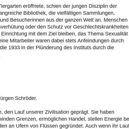
iergarten eröffnete, schien der jungen Disziplin der
ngreiche Bibliothek, die vielfältigen Sammlungen,
n und Besucherinnen aus der ganzen Welt an. Menschen
isverhütung oder den Schutz vor Geschlechtskrankheiten
ge Einrichtung mit dem Ziel bleiben, das Thema Sexualität 
eine Mitarbeiter waren dabei stets Anfeindungen durch
die 1933 in der Plünderung des Instituts durch die
.
Jürgen Schröder.
 den Lauf unserer Zivilisation geprägt. Sie haben
winden Grenzen, ermöglichen Handel, stellen Energie be
den an Ufern von Flüssen gegründet. Auch wenn ihr Lau