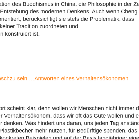
ion des Buddhismus in China, die Philosophie in der Ze
die Entstehung des modernen Denkens. Auch wenn Cheng
ientiert, berücksichtigt sie stets die Problematik, dass
 keiner Tradition zuordneten und
konstruiert ist.
enschzu sein …Antworten eines Verhaltensökonomen
rt scheint klar, denn wollen wir Menschen nicht immer 
r Verhaltensökonom, dass wir oft das Gute wollen und e
 wir denken. Was hindert uns daran, uns jeden Tag anstän
 Plastikbecher mehr nutzen, für Bedürftige spenden, das
konkreten Beispielen und auf der Basis langjähriger eig