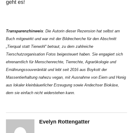
geht es!
Transparenzhinweis
: Die Autorin dieser Rezension hat selbst am
Buch mitgewirkt und war mit der Bildrecherche für den Abschnitt
„Tierqual statt Tierwohl“ betraut, zu dem zahlreiche
Tierschutzorganisation Fotos beigesteuert haben. Sie engagiert sich
ehrenamtlich für Menschenrechte, Tierrechte, Agrarökologie und
Ernährungssouveränität und lebt seit 2016 aus Boykott der
Massentierhaltung nahezu vegan, mit Ausnahme von Eiern und Honig
aus lokaler kleinbäuerlicher Erzeugung sowie Andechser Biokäse,
dem sie einfach nicht widerstehen kann.
Evelyn Rottengatter