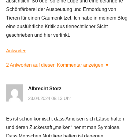
absichtlich. So oder so eine Lüge und eine befangene
Schönfärberei der Ausbeutung und Ermordung von
Tieren für einen Gaumenkitzel. Ich habe in meinem Blog
eine ausführliche Kritik aus tierrechtlicher Sicht
geschrieben und hier verlinkt.
Antworten
2 Antworten auf diesen Kommentar anzeigen ▼
Albrecht Storz
23.04.2024 08:13 Uhr
Es ist schon komisch: dass Ameisen sich Läuse halten
und deren Zuckersaft „melken“ nennt man Symbiose.
Dass Menschen Nutztiere halten ist dagegen