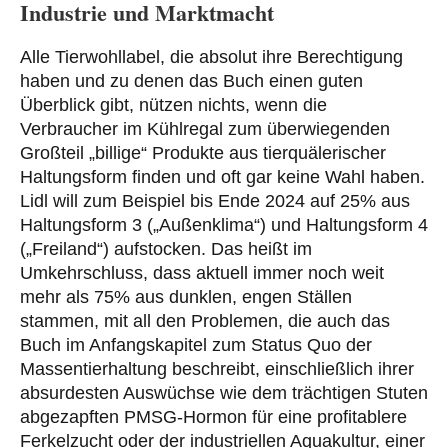
Industrie und Marktmacht
Alle Tierwohllabel, die absolut ihre Berechtigung
haben und zu denen das Buch einen guten
Überblick gibt, nützen nichts, wenn die
Verbraucher im Kühlregal zum überwiegenden
Großteil „billige“ Produkte aus tierquälerischer
Haltungsform finden und oft gar keine Wahl haben.
Lidl will zum Beispiel bis Ende 2024 auf 25% aus
Haltungsform 3 („Außenklima“) und Haltungsform 4
(„Freiland“) aufstocken. Das heißt im
Umkehrschluss, dass aktuell immer noch weit
mehr als 75% aus dunklen, engen Ställen
stammen, mit all den Problemen, die auch das
Buch im Anfangskapitel zum Status Quo der
Massentierhaltung beschreibt, einschließlich ihrer
absurdesten Auswüchse wie dem trächtigen Stuten
abgezapften PMSG-Hormon für eine profitablere
Ferkelzucht oder der industriellen Aquakultur, einer