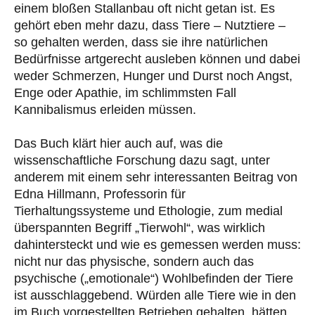
einem bloßen Stallanbau oft nicht getan ist. Es
gehört eben mehr dazu, dass Tiere – Nutztiere –
so gehalten werden, dass sie ihre natürlichen
Bedürfnisse artgerecht ausleben können und dabei
weder Schmerzen, Hunger und Durst noch Angst,
Enge oder Apathie, im schlimmsten Fall
Kannibalismus erleiden müssen.
Das Buch klärt hier auch auf, was die
wissenschaftliche Forschung dazu sagt, unter
anderem mit einem sehr interessanten Beitrag von
Edna Hillmann, Professorin für
Tierhaltungssysteme und Ethologie, zum medial
überspannten Begriff „Tierwohl“, was wirklich
dahintersteckt und wie es gemessen werden muss:
nicht nur das physische, sondern auch das
psychische („emotionale“) Wohlbefinden der Tiere
ist ausschlaggebend. Würden alle Tiere wie in den
im Buch vorgestellten Betrieben gehalten, hätten