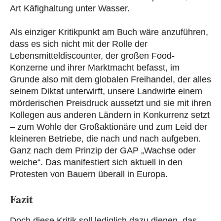
Art Käfighaltung unter Wasser.
Als einziger Kritikpunkt am Buch wäre anzuführen,
dass es sich nicht mit der Rolle der
Lebensmitteldiscounter, der großen Food-
Konzerne und ihrer Marktmacht befasst, im
Grunde also mit dem globalen Freihandel, der alles
seinem Diktat unterwirft, unsere Landwirte einem
mörderischen Preisdruck aussetzt und sie mit ihren
Kollegen aus anderen Ländern in Konkurrenz setzt
– zum Wohle der Großaktionäre und zum Leid der
kleineren Betriebe, die nach und nach aufgeben.
Ganz nach dem Prinzip der GAP „Wachse oder
weiche“. Das manifestiert sich aktuell in den
Protesten von Bauern überall in Europa.
Fazit
Doch diese Kritik soll lediglich dazu dienen, das