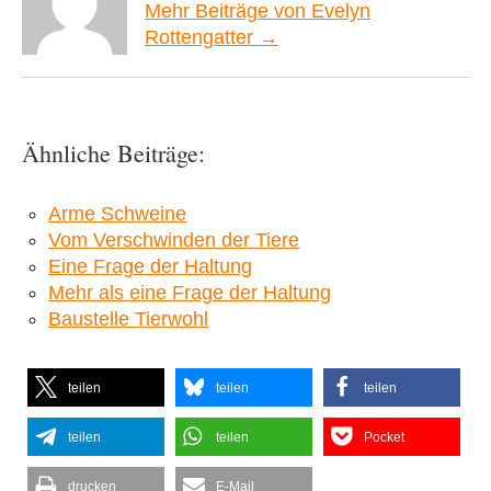
Mehr Beiträge von Evelyn
Rottengatter →
Ähnliche Beiträge:
Arme Schweine
Vom Verschwinden der Tiere
Eine Frage der Haltung
Mehr als eine Frage der Haltung
Baustelle Tierwohl
teilen
teilen
teilen
teilen
teilen
Pocket
drucken
E-Mail