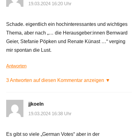
19.03.2024 16:20 Uhr
Schade. eigentlich ein hochinteressantes und wichtiges
Thema, aber nach „… die Herausgeber:innen Bernward
Geier, Stefanie Pöpken und Renate Künast …“ verging
mir spontan die Lust.
Antworten
3 Antworten auf diesen Kommentar anzeigen ▼
jjkoeln
19.03.2024 16:38 Uhr
Es gibt so viele „German Votes“ aber in der