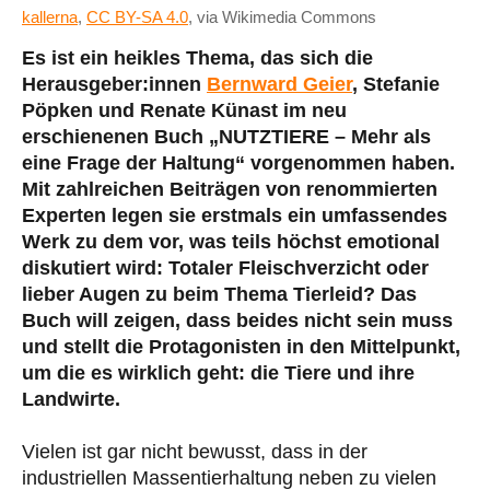
kallerna
,
CC BY-SA 4.0
, via Wikimedia Commons
Es ist ein heikles Thema, das sich die
Herausgeber:innen
Bernward Geier
, Stefanie
Pöpken und Renate Künast im neu
erschienenen Buch „NUTZTIERE – Mehr als
eine Frage der Haltung“ vorgenommen haben.
Mit zahlreichen Beiträgen von renommierten
Experten legen sie erstmals ein umfassendes
Werk zu dem vor, was teils höchst emotional
diskutiert wird: Totaler Fleischverzicht oder
lieber Augen zu beim Thema Tierleid? Das
Buch will zeigen, dass beides nicht sein muss
und stellt die Protagonisten in den Mittelpunkt,
um die es wirklich geht: die Tiere und ihre
Landwirte.
Vielen ist gar nicht bewusst, dass in der
industriellen Massentierhaltung neben zu vielen