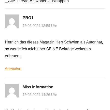
Alle Thread-Antworten ausklappen
PRO1
19.03.2024 13:59 Uhr
Herrlich das dieses Magazin Herr Schwinn als Autor hat,
so werde ich mich über SEINE Beiträge weiterhin
erfreuen.
Antworten
Miss Information
19.03.2024 14:26 Uhr