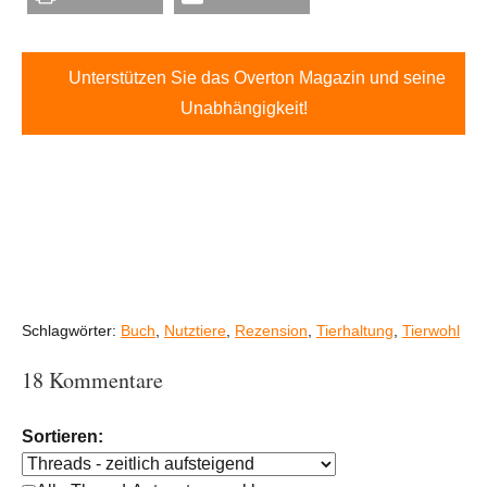
Unterstützen Sie das Overton Magazin und seine
Unabhängigkeit!
Schlagwörter:
Buch
,
Nutztiere
,
Rezension
,
Tierhaltung
,
Tierwohl
18 Kommentare
Sortieren: