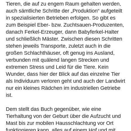
Tieren, die auf zu engem Raum gehalten werden,
auch sämtliche Schritte der „Produktion“ aufgeteilt
in spezialisierten Betrieben erfolgen. So gibt es
zum Beispiel Eber- bzw. Zuchtsauen-Produzenten,
danach Ferkel-Erzeuger, dann Babyferkel-Halter
und schließlich Mäster. Zwischen diesen Schritten
stehen jeweils Transporte, zuletzt auch in die
großen Schlachthäuser, oft genug ins Ausland,
verbunden mit quälend langen Strecken und
extremen Stress und Leid für die Tiere. Kein
Wunder, dass hier der Blick auf das einzelne Tier
als Individuum verloren geht und auch der Landwirt
nur ein kleines Rädchen im industriellen Getriebe
ist.
Dem stellt das Buch gegenüber, wie eine
Tierhaltung von der Geburt über die Aufzucht und
Mast bis zur mobilen Hausschlachtung vor Ort
funktionieren kann, alles auf einem Hof und mit