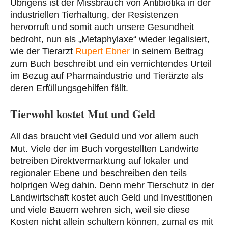
Übrigens ist der Missbrauch von Antibiotika in der
industriellen Tierhaltung, der Resistenzen
hervorruft und somit auch unsere Gesundheit
bedroht, nun als „Metaphylaxe“ wieder legalisiert,
wie der Tierarzt
Rupert Ebner
in seinem Beitrag
zum Buch beschreibt und ein vernichtendes Urteil
im Bezug auf Pharmaindustrie und Tierärzte als
deren Erfüllungsgehilfen fällt.
Tierwohl kostet Mut und Geld
All das braucht viel Geduld und vor allem auch
Mut. Viele der im Buch vorgestellten Landwirte
betreiben Direktvermarktung auf lokaler und
regionaler Ebene und beschreiben den teils
holprigen Weg dahin. Denn mehr Tierschutz in der
Landwirtschaft kostet auch Geld und Investitionen
und viele Bauern wehren sich, weil sie diese
Kosten nicht allein schultern können, zumal es mit