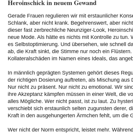
Heroinschick in neuem Gewand
Gerade Frauen regulieren wir mit erstaunlicher Konseq
Schlank, aber nicht krank. Begehrenswert, aber nic
dieser fast zerbrechliche Neunziger-Look, Heroinschi
neue Mode. Als hätte es nichts mit Kontrolle zu tun.
es Selbstoptimierung. Und übersehen, wie schnell da
ab, die Kraft sinkt, die Stimme nur noch ein Flüstern
Kollateralschäden im Namen eines Ideals, das angebli
In männlich geprägten Systemen gehört dieses Reguli
der richtigen Dosierung auftreten, als Mischung aus D
Nur nicht zu präsent. Nur nicht zu emotional. Wir sind
ihre Akzeptanz kämpfen müssen in einer Welt, die v
alles Mögliche. Wer nicht passt, ist zu laut. Zu hys
verschiebt sich erstaunlich selten zugunsten derer, 
Kraft in den ausgehungerten Ärmchen fehlt, um die 
Wer nicht der Norm entspricht, leistet mehr. Währen