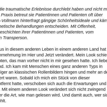
die traumatische Erlebnisse durchlebt haben und nicht 
 Praxis betreut sie Patientinnen und Patienten oft über
-Vollmann hinterfragt gängige Schönheitsideale und käm
thetische Behandlungen entscheiden. Mit Offenheit,
 Geschichten ihrer Patientinnen und Patienten, vom
n Transperson.
s in diesem anderen Leben in einem anderen Land hat
rnehmung im Hier und Jetzt verändert. Mein Look schi
en, das man vorher nicht in mir gesehen hatte. Ich lieb
ond. Ich kam mit Menschen eines ganz anderen Typs in
iger an klassischen Rollenbildern hingen und mehr an d
ert waren. Sobald ich mich ein Stück von dieser
tfernt hatte, verschoben sich auch die Erwartungen und
 Mit einem anderen Look verändert sich nicht zwingend 
r die Art, wie man gelesen wird. Und damit auch, wer si
hlt.