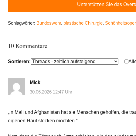
Unterstützen Sie das Over
Schlagwörter:
Bundeswehr
,
plastische Chirurgie
,
Schönheitsoper
10 Kommentare
Sortieren:
All
Mick
30.06.2026 12:47 Uhr
„In Mali und Afghanistan hat sie Menschen geholfen, die tr
eigenen Haut stecken möchten.“