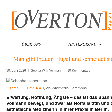
Zum
Inhalt
springen
ÜBER UNS
HINTERGRUND
Man gibt Frauen Flügel und schneidet si
30. Juni 2026
Sophia Wilk-Vollmann
10 Kommentare
Osama
,
CC BY-SA 4.0
, via Wikimedia Commons
Erwartung, Hoffnung, Ängste – das ist das Spannu
Vollmann bewegt, und zwar als Notfallärztin und S
ästhetische Medizinerin in ihrer Praxis in Berlin.