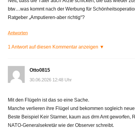
Nett, dass die Täter auch Ärzte schicken, die das wieder z
btw…was kommt nach der Werbung für Schönheitsoperatione
Ratgeber „Amputieren-aber richtig“?
Antworten
1 Antwort auf diesen Kommentar anzeigen ▼
Otto0815
30.06.2026 12:48 Uhr
Mit den Flügeln ist das so eine Sache.
Manche verlieren ihre Flügel und bekommen sogleich neue
Beste Beispiel Keir Starmer, kaum aus drm Amt geworfen, Rü
NATO-Generalsekretär wie der Observer schreibt.