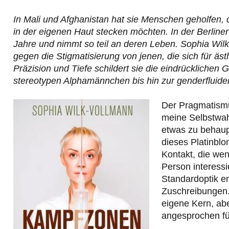
In Mali und Afghanistan hat sie Menschen geholfen, 
in der eigenen Haut stecken möchten. In der Berliner
Jahre und nimmt so teil an deren Leben. Sophia Wilk
gegen die Stigmatisierung von jenen, die sich für äs
Präzision und Tiefe schildert sie die eindrücklichen
stereotypen Alphamännchen bis hin zur genderfluide
Der Pragmatismu
meine Selbstwah
etwas zu behaupt
dieses Platinbl
Kontakt, die wen
Person interessi
Standardoptik en
Zuschreibungen.
eigene Kern, abe
angesprochen fü