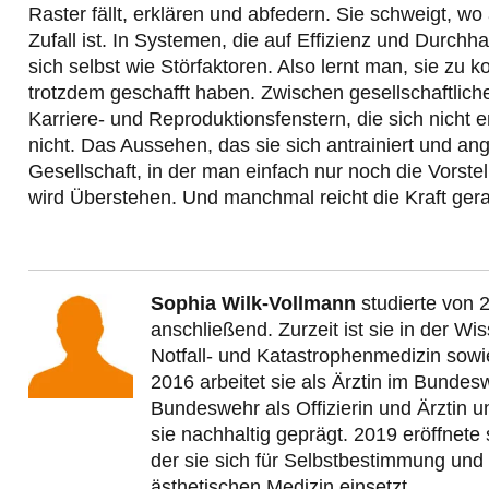
Raster fällt, erklären und abfedern. Sie schweigt, wo
Zufall ist. In Systemen, die auf Effizienz und Durc
sich selbst wie Störfaktoren. Also lernt man, sie zu 
trotzdem geschafft haben. Zwischen gesellschaftlic
Karriere- und Reproduktionsfenstern, die sich nicht
nicht. Das Aussehen, das sie sich antrainiert und an
Gesellschaft, in der man einfach nur noch die Vorst
wird Überstehen. Und manchmal reicht die Kraft ger
Sophia Wilk-Vollmann
studierte von 
anschließend. Zurzeit ist sie in der W
Notfall- und Katastrophenmedizin sowie
2016 arbeitet sie als Ärztin im Bundes
Bundeswehr als Offizierin und Ärztin 
sie nachhaltig geprägt. 2019 eröffnete 
der sie sich für Selbstbestimmung und 
ästhetischen Medizin einsetzt.