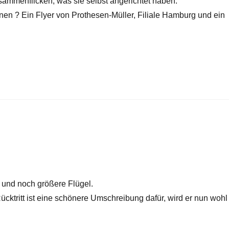
usammenflicken, was sie selbst angerichtet haben.
n ? Ein Flyer von Prothesen-Müller, Filiale Hamburg und ein
 und noch größere Flügel.
cktritt ist eine schönere Umschreibung dafür, wird er nun wohl