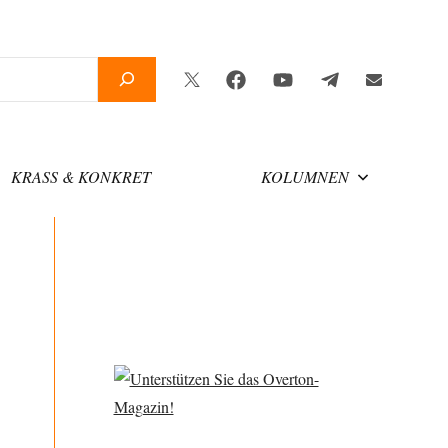
Twitter
Facebook
YouTube
Telegram
Newsletter
KRASS & KONKRET
KOLUMNEN