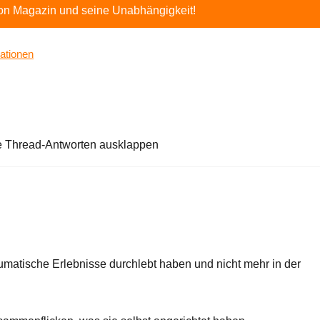
ton Magazin und seine Unabhängigkeit!
ationen
e Thread-Antworten ausklappen
aumatische Erlebnisse durchlebt haben und nicht mehr in der