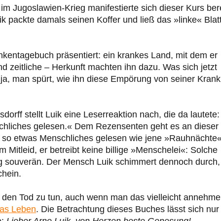
s im Jugoslawien-Krieg manifestierte sich dieser Kurs bere
ik packte damals seinen Koffer und ließ das »linke« Blat
ankentagebuch präsentiert: ein krankes Land, mit dem er
und zeitliche – Herkunft machten ihn dazu. Was sich jetzt
– ja, man spürt, wie ihn diese Empörung von seiner Krank
rff stellt Luik eine Leserreaktion nach, die da lautete:
chliches gelesen.« Dem Rezensenten geht es an dieser
ie so etwas Menschliches gelesen wie jene »Rauhnächte
m Mitleid, er betreibt keine billige »Menschelei«: Solche
hlag souverän. Der Mensch Luik schimmert dennoch durch,
hein.
er den Tod zu tun, auch wenn man das vielleicht annehm
das Leben
. Die Betrachtung dieses Buches lässt sich nur