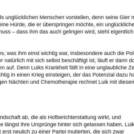
als unglücklichen Menschen vorstellen, denn seine Gier 
eine Hürde, die er überspringen möchte, ein unglückliche
muss – dass ihm das auch gelingen wird, steht eigentlich
s, was ihm einst wichtig war, insbesondere auch die Poli
r natürlich mit sich selbst beschäftigt ist, läuft er dann d
n auf. Denn Luiks Krankheit fällt in eine unglaubliche Ze
htig in einen Krieg einsteigen, der das Potenzial dazu ha
ngen Nächten und Chemotherapie rechnet Luik mit diese
dschaft ab, die als Hofberichterstattung wirkt, und
ie längst ihre Ursprünge hinter sich gelassen haben. Lui
erst neulich zu einer Partei mutierten, die sich zwar