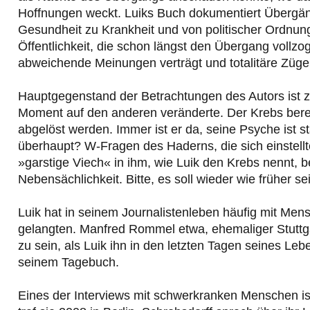
Hoffnungen weckt. Luiks Buch dokumentiert Übergäng
Gesundheit zu Krankheit und von politischer Ordnung
Öffentlichkeit, die schon längst den Übergang voll
abweichende Meinungen verträgt und totalitäre Züge 
Hauptgegenstand der Betrachtungen des Autors ist zu
Moment auf den anderen veränderte. Der Krebs berei
abgelöst werden. Immer ist er da, seine Psyche ist
überhaupt? W-Fragen des Haderns, die sich einstel
»garstige Viech« in ihm, wie Luik den Krebs nennt, b
Nebensächlichkeit. Bitte, es soll wieder wie früher se
Luik hat in seinem Journalistenleben häufig mit Me
gelangten. Manfred Rommel etwa, ehemaliger Stuttga
zu sein, als Luik ihn in den letzten Tagen seines Le
seinem Tagebuch.
Eines der Interviews mit schwerkranken Menschen ist 