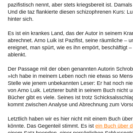
pazifistisch nennt, aber stets kriegsbereit ist. Damal
Und die taz flankierte diesen schizophrenen Kurs: Lu
hinter sich.
Es ist ein krankes Land, das der Autor in seinem Kr
abrechnet. Arno Luik ist Pazifist, seine räumliche – 
ereignet, man spürt, wie es ihn empört, beschäftigt 
ablenkt.
Der Passage mit der oben genannten Autorin Schrobsdo
»Ich habe in meinem Leben noch nie etwas so Mens
Stelle wie jenem unbekannten Leser: Er hat noch n
von Arno Luik. Letzterer buhlt in seinem Buch nicht u
Bücher gibt es viele. Seines ist trotz Schicksalssc
kommt zwischen Analyse und Abrechnung zum Vorsc
Letztlich haben wir es hier nicht mit einem Buch üb
könnte. Das Gegenteil stimmt. Es ist
ein Buch über 