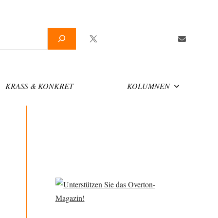
Twitter
Facebook
YouTube
Telegram
Newsletter
KRASS & KONKRET
KOLUMNEN