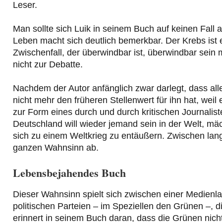
Leser.
Man sollte sich Luik in seinem Buch auf keinen Fall 
Leben macht sich deutlich bemerkbar. Der Krebs ist 
Zwischenfall, der überwindbar ist, überwindbar sein 
nicht zur Debatte.
Nachdem der Autor anfänglich zwar darlegt, dass alle
nicht mehr den früheren Stellenwert für ihn hat, weil e
zur Form eines durch und durch kritischen Journaliste
Deutschland will wieder jemand sein in der Welt, mäc
sich zu einem Weltkrieg zu entäußern. Zwischen la
ganzen Wahnsinn ab.
Lebensbejahendes Buch
Dieser Wahnsinn spielt sich zwischen einer Medienlan
politischen Parteien – im Speziellen den Grünen –, d
erinnert in seinem Buch daran, dass die Grünen nicht 