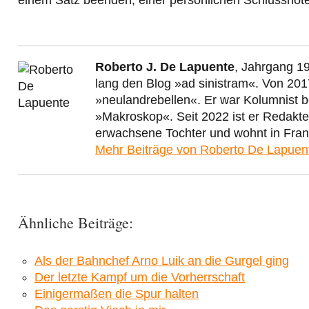
einem Satz beenden, einer persönlichen Schlussnot
Roberto J. De Lapuente
, Jahrgang 19
lang den Blog »ad sinistram«. Von 201
»neulandrebellen«. Er war Kolumnist 
»Makroskop«. Seit 2022 ist er Redakt
erwachsene Tochter und wohnt in Fran
Mehr Beiträge von Roberto De Lapue
Ähnliche Beiträge:
Als der Bahnchef Arno Luik an die Gurgel ging
Der letzte Kampf um die Vorherrschaft
Einigermaßen die Spur halten