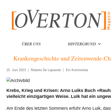
Zum
Inhalt
springen
ÜBER UNS
HINTERGRUND
Krankengeschichte und Zeitenwende-Ch
15. Juni 2023
Roberto De Lapuente
Ein Kommentar
Krebs, Krieg und Krisen: Arno Luiks Buch »Rauh
vielleicht einzigartigen Weise. Luik hat ein unge
Am Ende des letzten Sommers erfuhr Arno Luik, das