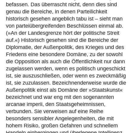
befassen. Das überrascht nicht, denn dies sind
genau die Bereiche, in denen Parteilichkeit
historisch gesehen angeblich tabu ist – sieht man
von parteiübergreifenden Beschlüssen einmal ab.
(»An der Landesgrenze hört der politische Streit
auf.«) Historisch gesehen sind die Bereiche der
Diplomatie, der Außenpolitik, des Krieges und des
Friedens eine besondere Domäne, zu der sowohl
die Opposition als auch die Öffentlichkeit nur dann
zugelassen werden, wenn es politisch ungeschickt
ist, sie auszuschließen, oder wenn es zweckmäßig
ist, sie zuzulassen. Bezeichnenderweise wurde die
Außenpolitik einst als Domäne der »Staatskunst«
bezeichnet und war eng mit den sogenannten
arcanae imperii, den Staatsgeheimnissen,
verbunden. Sie verweisen auf eine Reihe
besonders sensibler Angelegenheiten, die mit
hohem Risiko, großen Gefahren und schnellem
Handeln einhergingen und überlegene Intelligenz,