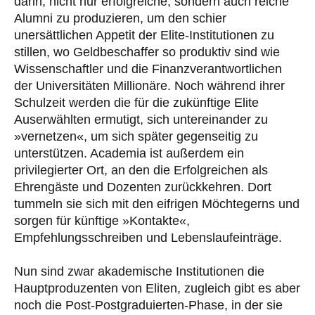
darin, nicht nur erfolgreiche, sondern auch reiche
Alumni zu produzieren, um den schier
unersättlichen Appetit der Elite-Institutionen zu
stillen, wo Geldbeschaffer so produktiv sind wie
Wissenschaftler und die Finanzverantwortlichen
der Universitäten Millionäre. Noch während ihrer
Schulzeit werden die für die zukünftige Elite
Auserwählten ermutigt, sich untereinander zu
»vernetzen«, um sich später gegenseitig zu
unterstützen. Academia ist außerdem ein
privilegierter Ort, an den die Erfolgreichen als
Ehrengäste und Dozenten zurückkehren. Dort
tummeln sie sich mit den eifrigen Möchtegerns und
sorgen für künftige »Kontakte«,
Empfehlungsschreiben und Lebenslaufeinträge.
Nun sind zwar akademische Institutionen die
Hauptproduzenten von Eliten, zugleich gibt es aber
noch die Post-Postgraduierten-Phase, in der sie