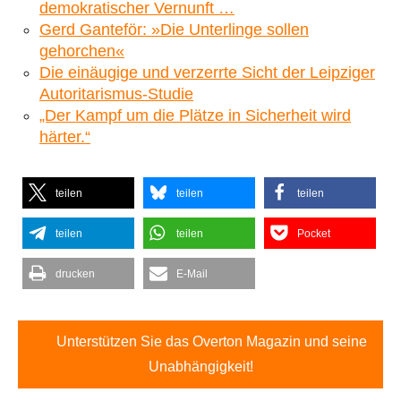
demokratischer Vernunft …
Gerd Ganteför: »Die Unterlinge sollen
gehorchen«
Die einäugige und verzerrte Sicht der Leipziger
Autoritarismus-Studie
„Der Kampf um die Plätze in Sicherheit wird
härter.“
teilen
teilen
teilen
teilen
teilen
Pocket
drucken
E-Mail
Unterstützen Sie das Overton Magazin und seine
Unabhängigkeit!