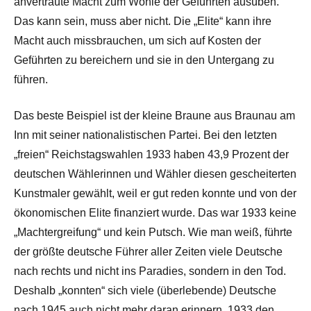
anvertraute Macht zum Wohle der Geführten ausüben.
Das kann sein, muss aber nicht. Die „Elite“ kann ihre
Macht auch missbrauchen, um sich auf Kosten der
Geführten zu bereichern und sie in den Untergang zu
führen.
Das beste Beispiel ist der kleine Braune aus Braunau am
Inn mit seiner nationalistischen Partei. Bei den letzten
„freien“ Reichstagswahlen 1933 haben 43,9 Prozent der
deutschen Wählerinnen und Wähler diesen gescheiterten
Kunstmaler gewählt, weil er gut reden konnte und von der
ökonomischen Elite finanziert wurde. Das war 1933 keine
„Machtergreifung“ und kein Putsch. Wie man weiß, führte
der größte deutsche Führer aller Zeiten viele Deutsche
nach rechts und nicht ins Paradies, sondern in den Tod.
Deshalb „konnten“ sich viele (überlebende) Deutsche
nach 1945 auch nicht mehr daran erinnern, 1933 den