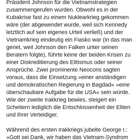
Präsident Johnson für die Vietnamstrategien
zusammengerufen wurden. Obwohl es in der
Kubakrise fast zu einem Nuklearkrieg gekommen
wäre (der abgewendet wurde, weil sich Kennedy
letztlich auf sein eigenes Urteil verließ) und der
Vietnamkrieg eindeutig ein Fiasko war (in das man
geriet, weil Johnson den Falken unter seinen
Beratern folgte), führte keine der beiden Krisen zu
einer Diskreditierung des Elitismus oder seiner
Ansprüche. Zwei prominente Neocons sagten
voraus, dass die Einsetzung »einer anständigen
und demokratischen Regierung in Bagdad« »eine
überschaubare Aufgabe für die USA« sein würde.
Wie der zweite Irakkrieg bewies, steigert ein
Scheitern lediglich die Entschlossenheit der Eliten
und ihrer Verteidiger.
Während des ersten Irakkriegs jubelte George I.:
»Gott sei Dank, wir haben das Vietnam-Syndrom