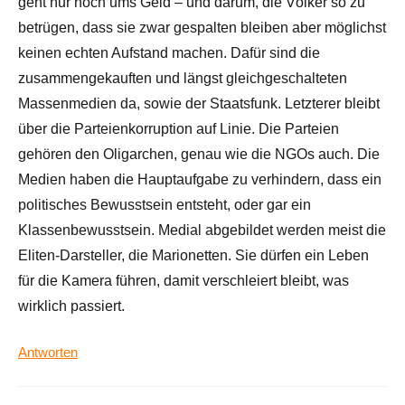
geht nur noch ums Geld – und darum, die Völker so zu
betrügen, dass sie zwar gespalten bleiben aber möglichst
keinen echten Aufstand machen. Dafür sind die
zusammengekauften und längst gleichgeschalteten
Massenmedien da, sowie der Staatsfunk. Letzterer bleibt
über die Parteienkorruption auf Linie. Die Parteien
gehören den Oligarchen, genau wie die NGOs auch. Die
Medien haben die Hauptaufgabe zu verhindern, dass ein
politisches Bewusstsein entsteht, oder gar ein
Klassenbewusstsein. Medial abgebildet werden meist die
Eliten-Darsteller, die Marionetten. Sie dürfen ein Leben
für die Kamera führen, damit verschleiert bleibt, was
wirklich passiert.
Antworten