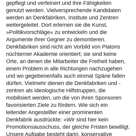
gepflegt und verfeinert und ihre Fähigkeiten
genutzt werden. Vielversprechende Kandidaten
werden an Denkfabriken, In­stitute und Zentren
weitergeleitet. Dort erlernen sie die Kunst,
»Politikvorschläge« zu entwickeln und die
Argumente ihrer Gegner zu demontieren.
Denkfabriken sind nicht am Vorbild von Platons
nüchterner Akademie orientiert; sie sind keine
Orte, an denen die Mitarbeiter die Freiheit haben,
einem Problem in alle Richtungen nachzugehen
und wo gegebenenfalls auch einmal Späne fallen
dürfen. Vielmehr dienen die Denkfabriken und -
zentren als ideologische Hilfstruppen, die
mobilisiert werden, um die von ihren Sponsoren
favorisierten Ziele zu fördern. Wie sich ein
leitender Angestellter einer prominenten
Denkfabrik ausdrückte: »Wir sind hier kein
Promotionsausschuss, der gleiche Fristen bewilligt.
Unsere Aufgabe besteht darin, konservative