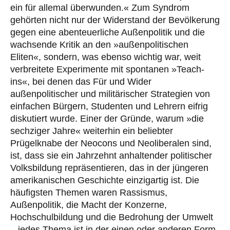
ein für allemal überwunden.« Zum Syndrom
gehörten nicht nur der Widerstand der Bevölkerung
gegen eine abenteuerliche Außenpolitik und die
wachsende Kritik an den »außenpolitischen
Eliten«, sondern, was ebenso wichtig war, weit
verbreitete Experimente mit spontanen »Teach-
ins«, bei denen das Für und Wider
außenpolitischer und militärischer Strategien von
einfachen Bürgern, Studenten und Lehrern eifrig
diskutiert wurde. Einer der Gründe, warum »die
sechziger Jahre« weiterhin ein beliebter
Prügelknabe der Neocons und Neoliberalen sind,
ist, dass sie ein Jahrzehnt anhaltender politischer
Volksbildung repräsentieren, das in der jüngeren
amerikanischen Geschichte einzigartig ist. Die
häufigsten Themen waren Rassismus,
Außenpolitik, die Macht der Konzerne,
Hochschulbildung und die Bedrohung der Umwelt
– jedes Thema ist in der einen oder anderen Form