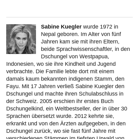
Sabine Kuegler
wurde 1972 in
Nepal geboren. Im Alter von fünf
Jahren kam sie mit ihren Eltern,
beide Sprachwissenschaftler, in den
Dschungel von Westpapua,
Indonesien, wo sie ihre Kindheit und Jugend
verbrachte. Die Familie lebte dort mit einem
damals kaum bekannten indigenen Stamm, den
Fayu. Mit 17 Jahren verließ Sabine Kuegler den
Dschungel und machte ihren Schulabschluss in
der Schweiz. 2005 erschien ihr erstes Buch
Dschungelkind, ein Weltbestseller, der in über 30
Sprachen übersetzt wurde. 2012 kehrte sie,
erkrankt und von den Ärzten aufgegeben, in den
Dschungel zurück, wo sie fast fünf Jahre mit
verschiedenen Stämmen im tiefsten Urwald von