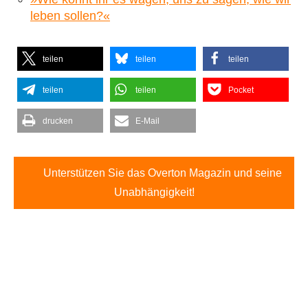
leben sollen?«
teilen
teilen
teilen
teilen
teilen
Pocket
drucken
E-Mail
Unterstützen Sie das Overton Magazin und seine
Unabhängigkeit!