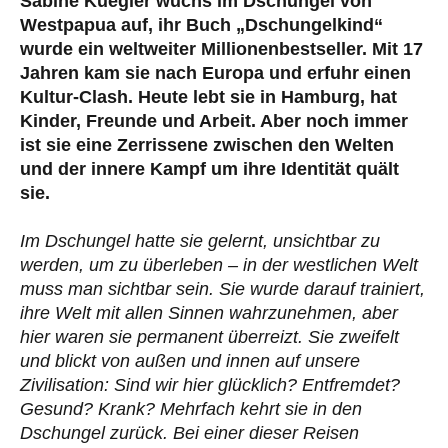
Sabine Kuegler wuchs im Dschungel von
Westpapua auf, ihr Buch „Dschungelkind“
wurde ein weltweiter Millionenbestseller. Mit 17
Jahren kam sie nach Europa und erfuhr einen
Kultur-Clash. Heute lebt sie in Hamburg, hat
Kinder, Freunde und Arbeit. Aber noch immer
ist sie eine Zerrissene zwischen den Welten
und der innere Kampf um ihre Identität quält
sie.
Im Dschungel hatte sie gelernt, unsichtbar zu
werden, um zu überleben – in der westlichen Welt
muss man sichtbar sein. Sie wurde darauf trainiert,
ihre Welt mit allen Sinnen wahrzunehmen, aber
hier waren sie permanent überreizt. Sie zweifelt
und blickt von außen und innen auf unsere
Zivilisation: Sind wir hier glücklich? Entfremdet?
Gesund? Krank? Mehrfach kehrt sie in den
Dschungel zurück. Bei einer dieser Reisen