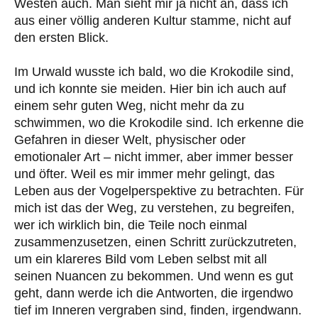
Westen auch. Man sieht mir ja nicht an, dass ich
aus einer völlig anderen Kultur stamme, nicht auf
den ersten Blick.
Im Urwald wusste ich bald, wo die Krokodile sind,
und ich konnte sie meiden. Hier bin ich auch auf
einem sehr guten Weg, nicht mehr da zu
schwimmen, wo die Krokodile sind. Ich erkenne die
Gefahren in dieser Welt, physischer oder
emotionaler Art – nicht immer, aber immer besser
und öfter. Weil es mir immer mehr gelingt, das
Leben aus der Vogelperspektive zu betrachten. Für
mich ist das der Weg, zu verstehen, zu begreifen,
wer ich wirklich bin, die Teile noch einmal
zusammenzusetzen, einen Schritt zurückzutreten,
um ein klareres Bild vom Leben selbst mit all
seinen Nuancen zu bekommen. Und wenn es gut
geht, dann werde ich die Antworten, die irgendwo
tief im Inneren vergraben sind, finden, irgendwann.