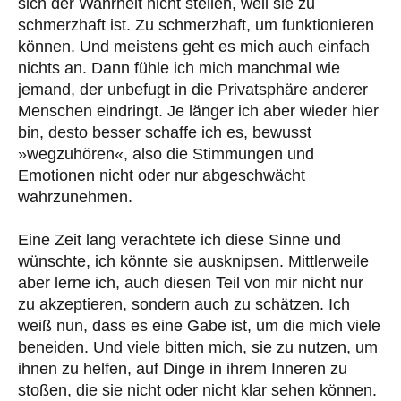
sich der Wahrheit nicht stellen, weil sie zu
schmerzhaft ist. Zu schmerzhaft, um funktionieren
können. Und meistens geht es mich auch einfach
nichts an. Dann fühle ich mich manchmal wie
jemand, der unbefugt in die Privatsphäre anderer
Menschen eindringt. Je länger ich aber wieder hier
bin, desto besser schaffe ich es, bewusst
»wegzuhören«, also die Stimmungen und
Emotionen nicht oder nur abgeschwächt
wahrzunehmen.
Eine Zeit lang verachtete ich diese Sinne und
wünschte, ich könnte sie ausknipsen. Mittlerweile
aber lerne ich, auch diesen Teil von mir nicht nur
zu akzeptieren, sondern auch zu schätzen. Ich
weiß nun, dass es eine Gabe ist, um die mich viele
beneiden. Und viele bitten mich, sie zu nutzen, um
ihnen zu helfen, auf Dinge in ihrem Inneren zu
stoßen, die sie nicht oder nicht klar sehen können.