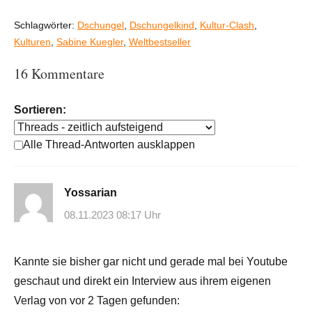
Schlagwörter:
Dschungel
,
Dschungelkind
,
Kultur-Clash
,
Kulturen
,
Sabine Kuegler
,
Weltbestseller
16 Kommentare
Sortieren:
Alle Thread-Antworten ausklappen
Yossarian
08.11.2023 08:17 Uhr
Kannte sie bisher gar nicht und gerade mal bei Youtube
geschaut und direkt ein Interview aus ihrem eigenen
Verlag von vor 2 Tagen gefunden: