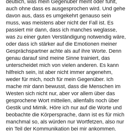
deutlich, was mein Gegenüber meint oder fühlt,
auch ohne dass es ausgesprochen wird. Und gehe
davon aus, dass es umgekehrt genauso sein
muss, was meistens aber nicht der Fall ist. Es
passiert mir dann, dass ich manches weglasse,
was zu einer guten Verständigung notwendig wäre,
oder dass ich stärker auf die Emotionen meiner
Gesprächspartner achte als auf ihre Worte. Denn
genau darauf sind meine Sinne trainiert, das
unterscheidet mich von vielen anderen. Es kann
hilfreich sein, ist aber nicht immer angenehm,
weder für mich, noch für mein Gegenüber. Ich
mache mir dann bewusst, dass die Menschen im
Westen sich nicht nur, aber vor allem über das
gesprochene Wort mitteilen, allenfalls noch über
Gestik und Mimik. Höre ich nur auf die Worte und
beobachte die Körpersprache, dann ist es für mich
manchmal so, als würden nur Wortfetzen, also nur
ein Teil der Kommunikation bei mir ankommen.