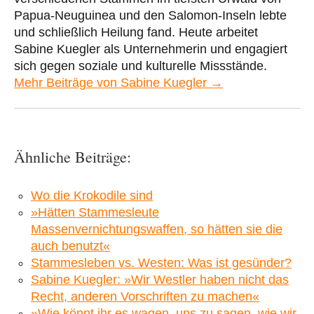
Papua-Neuguinea und den Salomon-Inseln lebte
und schließlich Heilung fand. Heute arbeitet
Sabine Kuegler als Unternehmerin und engagiert
sich gegen soziale und kulturelle Missstände.
Mehr Beiträge von Sabine Kuegler →
Ähnliche Beiträge:
Wo die Krokodile sind
»Hätten Stammesleute
Massenvernichtungswaffen, so hätten sie die
auch benutzt«
Stammesleben vs. Westen: Was ist gesünder?
Sabine Kuegler: »Wir Westler haben nicht das
Recht, anderen Vorschriften zu machen«
»Wie könnt ihr es wagen, uns zu sagen, wie wir