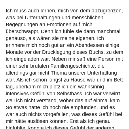
Ich muss auch lernen, mich von dem abzugrenzen,
was bei Unterhaltungen und menschlichen
Begegnungen an Emotionen auf mich
überschwappt. Denn ich fühle sie dann manchmal
genauso, als wären sie meine eigenen. Ich
erinnere mich noch gut an ein Abendessen einige
Monate vor der Drucklegung dieses Buchs, zu dem
ich eingeladen war. Neben mir saß eine Person mit
einer sehr brutalen Familiengeschichte, die
allerdings gar nicht Thema unserer Unterhaltung
war. Als ich schon längst zu Hause war und im Bett
lag, überkam mich plötzlich ein wahnsinnig
intensives Gefühl von Selbsthass. Ich war verwirrt,
weil ich nicht verstand, woher das auf einmal kam.
So etwas hatte ich noch nie empfunden, und es
war auch nichts vorgefallen, was dieses Gefühl bei
mir hätte auslösen können. Erst als ich genau
hinfühlte, konnte ich dieses Gefühl der anderen