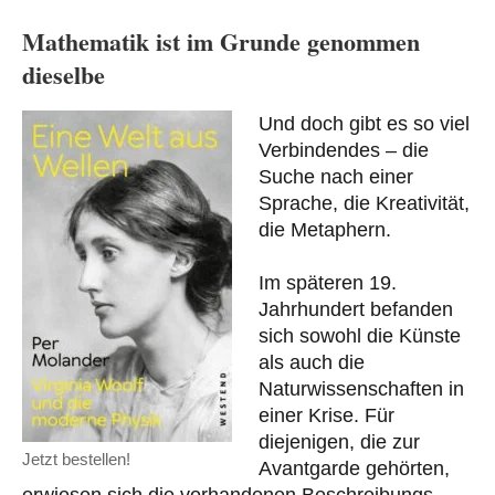
Mathematik ist im Grunde genommen
dieselbe
Und doch gibt es so viel
Verbindendes – die
Suche nach einer
Sprache, die Kreativität,
die Metaphern.
Im späteren 19.
Jahrhundert befanden
sich sowohl die Künste
als auch die
Naturwissenschaften in
einer Krise. Für
diejenigen, die zur
Jetzt bestellen!
Avantgarde gehörten,
erwiesen sich die vorhandenen Beschreibungs-