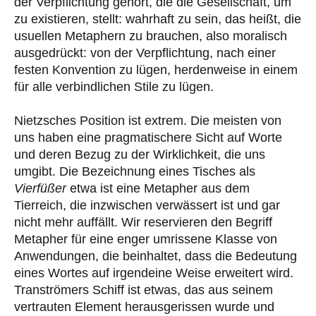
der Verpflichtung gehört, die die Gesellschaft, um
zu existieren, stellt: wahrhaft zu sein, das heißt, die
usuellen Metaphern zu brauchen, also moralisch
ausgedrückt: von der Verpflichtung, nach einer
festen Konvention zu lügen, herdenweise in einem
für alle verbindlichen Stile zu lügen.
Nietzsches Position ist extrem. Die meisten von
uns haben eine pragmatischere Sicht auf Worte
und deren Bezug zu der Wirklichkeit, die uns
umgibt. Die Bezeichnung eines Tisches als
Vierfüßer
etwa ist eine Metapher aus dem
Tierreich, die inzwischen verwässert ist und gar
nicht mehr auffällt. Wir reservieren den Begriff
Metapher für eine enger umrissene Klasse von
Anwendungen, die beinhaltet, dass die Bedeutung
eines Wortes auf irgendeine Weise erweitert wird.
Tranströmers Schiff ist etwas, das aus seinem
vertrauten Element herausgerissen wurde und