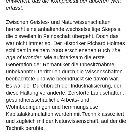
entwerfen, das die Komplexität der äußeren Welt
erfasst.
Zwischen Geistes- und Naturwissenschaften
herrscht eine anhaltende wechselseitige Skepsis,
die bisweilen in Feindschaft übergeht. Doch das
war nicht immer so. Der Historiker Richard Holmes
schildert in seinem 2008 erschienenen Buch
The
Age of Wonder
, wie aufmerksam die erste
Generation der Romantiker die Inbesitznahme
unbekannter Territorien durch die Wissenschaften
beobachtete und wie beeindruckt sie davon war.
Es war der Durchbruch der Indus­trialisierung, der
diese Haltung veränderte: Zerstörte Landschaften,
gesundheitsschädliche Arbeits- und
Wohnbedingungen und hemmungslose
Kapitalakkumulation wurden mit Technik assoziiert
und zugleich mit der Naturwissenschaft, auf der die
Technik beruhte.