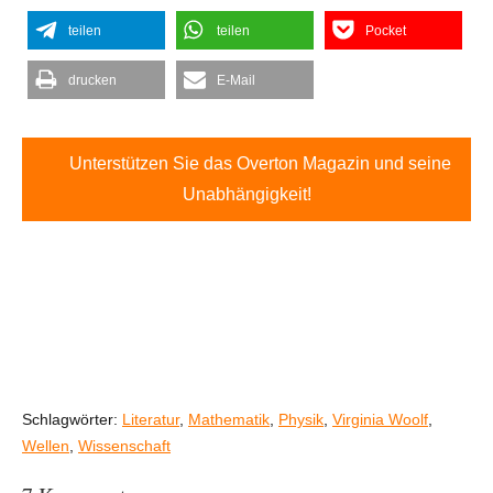
teilen
teilen
Pocket
drucken
E-Mail
Unterstützen Sie das Overton Magazin und seine
Unabhängigkeit!
Schlagwörter:
Literatur
,
Mathematik
,
Physik
,
Virginia Woolf
,
Wellen
,
Wissenschaft