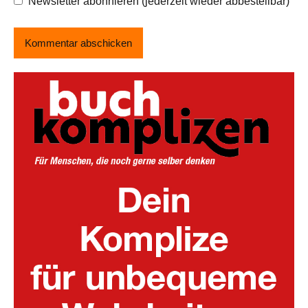
Newsletter abonnieren (jederzeit wieder abbestellbar)