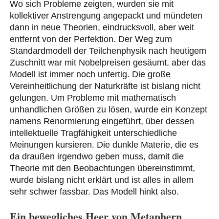
Wo sich Probleme zeigten, wurden sie mit
kollektiver Anstrengung angepackt und mündeten
dann in neue Theorien, eindrucksvoll, aber weit
entfernt von der Perfektion. Der Weg zum
Standardmodell der Teilchenphysik nach heutigem
Zuschnitt war mit Nobelpreisen gesäumt, aber das
Modell ist immer noch unfertig. Die große
Vereinheitlichung der Naturkräfte ist bislang nicht
gelungen. Um Probleme mit mathematisch
unhandlichen Größen zu lösen, wurde ein Konzept
namens
Renormierung
eingeführt, über dessen
intellektuelle Tragfähigkeit unterschiedliche
Meinungen kursieren. Die dunkle Materie, die es
da draußen irgendwo geben muss, damit die
Theorie mit den Beobachtungen übereinstimmt,
wurde bislang nicht erklärt und ist alles in allem
sehr schwer fassbar. Das Modell hinkt also.
Ein bewegliches Heer von Metaphern