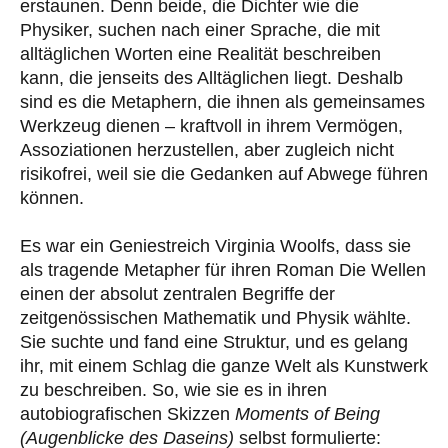
erstaunen. Denn beide, die Dichter wie die
Physiker, suchen nach einer
Sprache, die mit
alltäglichen Worten eine Realität beschreiben
kann, die jenseits des Alltäglichen liegt.
Deshalb
sind es die Metaphern, die ihnen als gemeinsames
Werkzeug dienen – kraftvoll in ihrem Vermögen,
Assoziationen herzustellen, aber zugleich nicht
risikofrei, weil sie die Gedanken auf Abwege führen
können.
Es war ein Geniestreich Virginia Woolfs, dass sie
als tragende Metapher für ihren Roman
Die Wellen
einen der absolut zentralen Begriffe der
zeitgenössischen Mathematik und Physik wählte.
Sie suchte und fand eine Struktur, und es gelang
ihr, mit einem Schlag die ganze Welt als Kunstwerk
zu beschreiben. So, wie sie es in ihren
autobiografischen Skizzen
Moments of Being
(Augenblicke des Daseins)
selbst formulierte: