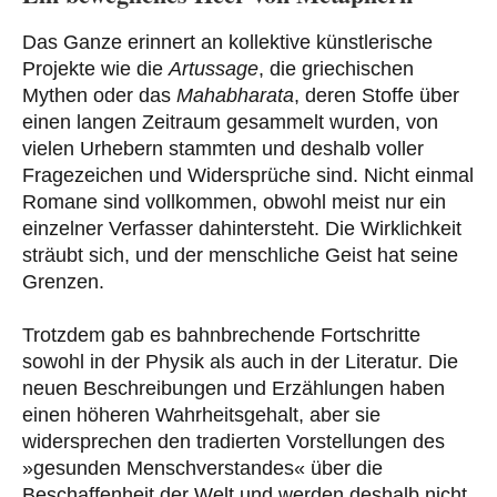
Das Ganze erinnert an kollektive künstlerische
Projekte wie die
Artussage
, die griechischen
Mythen oder das
Mahabharata
, deren Stoffe über
einen langen Zeitraum gesammelt wurden, von
vielen Urhebern stammten und deshalb voller
Fragezeichen und Widersprüche sind. Nicht einmal
Romane sind vollkommen, obwohl meist nur ein
einzelner Verfasser dahintersteht. Die Wirklichkeit
sträubt sich, und der menschliche Geist hat seine
Grenzen.
Trotzdem gab es bahnbrechende Fortschritte
sowohl in der Physik als auch in der Literatur. Die
neuen Beschreibungen und Erzählungen haben
einen höheren Wahrheitsgehalt, aber sie
widersprechen den tradierten Vorstellungen des
»gesunden Menschverstandes« über die
Beschaffenheit der Welt und werden deshalb nicht