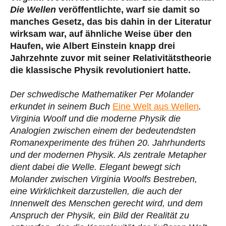
Die Wellen
veröffentlichte, warf sie damit so
manches Gesetz, das bis dahin in der Literatur
wirksam war, auf ähnliche Weise über den
Haufen, wie Albert Einstein knapp drei
Jahrzehnte zuvor mit seiner Relativitätstheorie
die klassische Physik revolutioniert hatte.
Der schwedische Mathematiker Per Molander
erkundet in seinem Buch
Eine Welt aus Wellen
.
Virginia Woolf und die moderne Physik die
Analogien zwischen einem der bedeutendsten
Romanexperimente des frühen 20. Jahrhunderts
und der modernen Physik. Als zentrale Metapher
dient dabei die Welle. Elegant bewegt sich
Molander zwischen Virginia Woolfs Bestreben,
eine Wirklichkeit darzustellen, die auch der
Innenwelt des Menschen gerecht wird, und dem
Anspruch der Physik, ein Bild der Realität zu