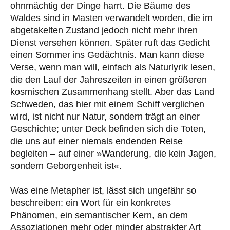
ohnmächtig der Dinge harrt. Die Bäume des
Waldes sind in Masten verwandelt worden, die im
abgetakelten Zustand jedoch nicht mehr ihren
Dienst versehen können. Später ruft das Gedicht
einen Sommer ins Gedächtnis. Man kann diese
Verse, wenn man will, einfach als Naturlyrik lesen,
die den Lauf der Jahreszeiten in einen größeren
kosmischen Zusammenhang stellt. Aber das Land
Schweden, das hier mit einem Schiff verglichen
wird, ist nicht nur Natur, sondern trägt an einer
Geschichte; unter Deck befinden sich die Toten,
die uns auf einer niemals endenden Reise
begleiten – auf einer »Wanderung, die kein Jagen,
sondern Geborgenheit ist«.
Was eine Metapher ist, lässt sich ungefähr so
beschreiben: ein Wort für ein konkretes
Phänomen, ein semantischer Kern, an dem
Assoziationen mehr oder minder abstrakter Art