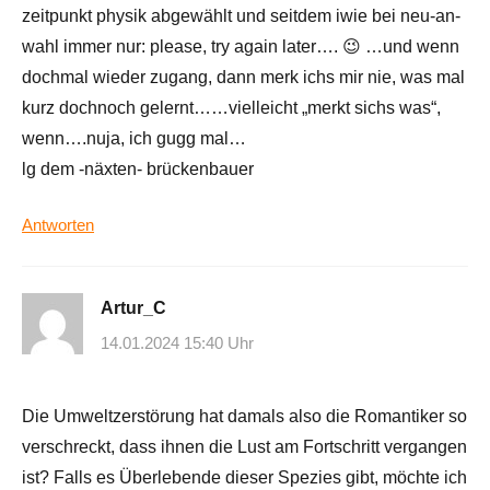
zeitpunkt physik abgewählt und seitdem iwie bei neu-an-
wahl immer nur: please, try again later…. 😉 …und wenn
dochmal wieder zugang, dann merk ichs mir nie, was mal
kurz dochnoch gelernt……vielleicht „merkt sichs was“,
wenn….nuja, ich gugg mal…
lg dem -näxten- brückenbauer
Antworten
Artur_C
14.01.2024 15:40 Uhr
Die Umweltzerstörung hat damals also die Romantiker so
verschreckt, dass ihnen die Lust am Fortschritt vergangen
ist? Falls es Überlebende dieser Spezies gibt, möchte ich