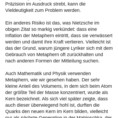
Präzision im Ausdruck strebt, kann die
Vieldeutigkeit zum Problem werden.
Ein anderes Risiko ist das, was Nietzsche im
obigen Zitat so markig verkündet: dass eine
Inflation der Metaphern eintritt, dass sie verwässert
werden und damit ihre Kraft verlieren. Vielleicht ist
das der Grund, warum jüngere Lyriker sich mit dem
Gebrauch von Metaphern oft zurückhalten und
nach anderen Formen der Mitteilung suchen.
Auch Mathematik und Physik verwenden
Metaphern, wie wir gesehen haben. Der sehr
kleine Anteil des Volumens, in dem sich beim Atom
der größte Teil der Masse konzentriert, wurde als
Kern
bezeichnet. Als sich viel später zeigte, dass
auch dieser überwiegend hohl ist, durften die
Quarks
den neuen Kern im Kern bilden, vielleicht
nur als nächste Generation in der
Matrjoschka,
der