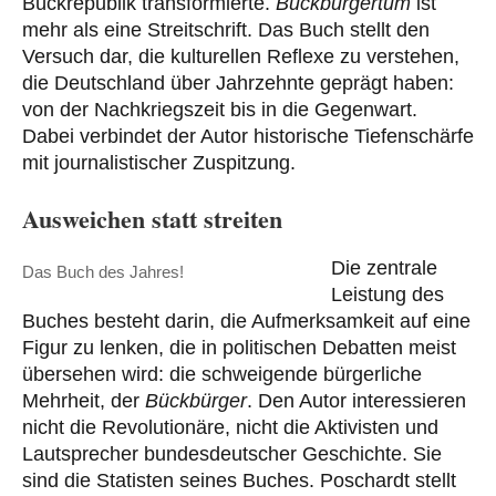
Bückrepublik transformierte.
Bückbürgertum
ist
mehr als eine Streitschrift. Das Buch stellt den
Versuch dar, die kulturellen Reflexe zu verstehen,
die Deutschland über Jahrzehnte geprägt haben:
von der Nachkriegszeit bis in die Gegenwart.
Dabei verbindet der Autor historische Tiefenschärfe
mit journalistischer Zuspitzung.
Ausweichen statt streiten
Die zentrale
Das Buch des Jahres!
Leistung des
Buches besteht darin, die Aufmerksamkeit auf eine
Figur zu lenken, die in politischen Debatten meist
übersehen wird: die schweigende bürgerliche
Mehrheit, der
Bückbürger
. Den Autor interessieren
nicht die Revolutionäre, nicht die Aktivisten und
Lautsprecher bundesdeutscher Geschichte. Sie
sind die Statisten seines Buches. Poschardt stellt