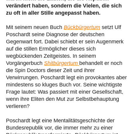
verändert haben, sondern die Vielen, die sich
zu oft in aller Stille angepasst haben.
Mit seinem neuen Buch
Bückbürgertum
setzt Ulf
Poschardt seine Diagnose der deutschen
Gegenwart fort. Dabei schiebt er sein Augenmerk
auf die stillen Ermöglicher dieses sich
wegbückenden Zeitgeistes. In seinem
Vorgängerbuch
Shitbürgertum
behandelt er noch
die Spin Doctors dieser Zeit und ihrer
Verwirrungen. Poschardt legt ein provokantes aber
mindestens so kluges Buch vor. Seine wichtigste
Frage lautet: Was passiert mit einer Gesellschaft,
wenn ihre Eliten den Mut zur Selbstbehauptung
verlieren?
Poschardt legt eine Mentalitätsgeschichte der
Bundesrepublik vor, die immer mehr zu einer