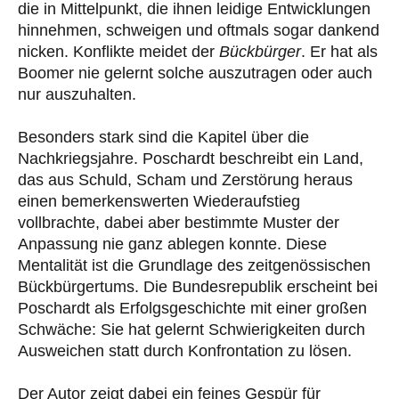
die in Mittelpunkt, die ihnen leidige Entwicklungen
hinnehmen, schweigen und oftmals sogar dankend
nicken. Konflikte meidet der
Bückbürger
. Er hat als
Boomer nie gelernt solche auszutragen oder auch
nur auszuhalten.
Besonders stark sind die Kapitel über die
Nachkriegsjahre. Poschardt beschreibt ein Land,
das aus Schuld, Scham und Zerstörung heraus
einen bemerkenswerten Wiederaufstieg
vollbrachte, dabei aber bestimmte Muster der
Anpassung nie ganz ablegen konnte. Diese
Mentalität ist die Grundlage des zeitgenössischen
Bückbürgertums. Die Bundesrepublik erscheint bei
Poschardt als Erfolgsgeschichte mit einer großen
Schwäche: Sie hat gelernt Schwierigkeiten durch
Ausweichen statt durch Konfrontation zu lösen.
Der Autor zeigt dabei ein feines Gespür für