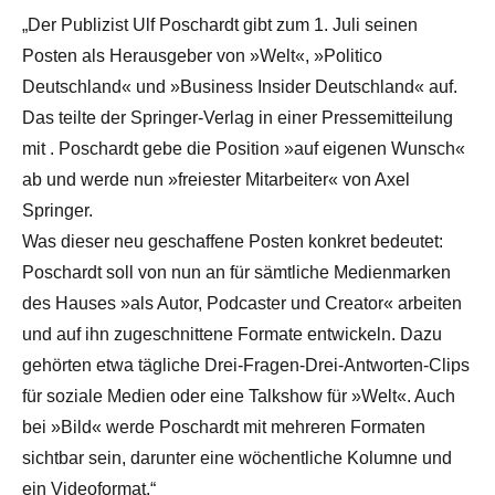
„Der Publizist Ulf Poschardt gibt zum 1. Juli seinen
Posten als Herausgeber von »Welt«, »Politico
Deutschland« und »Business Insider Deutschland« auf.
Das teilte der Springer-Verlag in einer Pressemitteilung
mit . Poschardt gebe die Position »auf eigenen Wunsch«
ab und werde nun »freiester Mitarbeiter« von Axel
Springer.
Was dieser neu geschaffene Posten konkret bedeutet:
Poschardt soll von nun an für sämtliche Medienmarken
des Hauses »als Autor, Podcaster und Creator« arbeiten
und auf ihn zugeschnittene Formate entwickeln. Dazu
gehörten etwa tägliche Drei-Fragen-Drei-Antworten-Clips
für soziale Medien oder eine Talkshow für »Welt«. Auch
bei »Bild« werde Poschardt mit mehreren Formaten
sichtbar sein, darunter eine wöchentliche Kolumne und
ein Videoformat.“