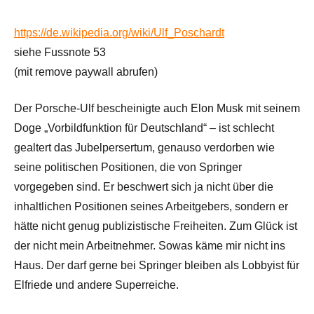
https://de.wikipedia.org/wiki/Ulf_Poschardt
siehe Fussnote 53
(mit remove paywall abrufen)
Der Porsche-Ulf bescheinigte auch Elon Musk mit seinem
Doge „Vorbildfunktion für Deutschland“ – ist schlecht
gealtert das Jubelpersertum, genauso verdorben wie
seine politischen Positionen, die von Springer
vorgegeben sind. Er beschwert sich ja nicht über die
inhaltlichen Positionen seines Arbeitgebers, sondern er
hätte nicht genug publizistische Freiheiten. Zum Glück ist
der nicht mein Arbeitnehmer. Sowas käme mir nicht ins
Haus. Der darf gerne bei Springer bleiben als Lobbyist für
Elfriede und andere Superreiche.