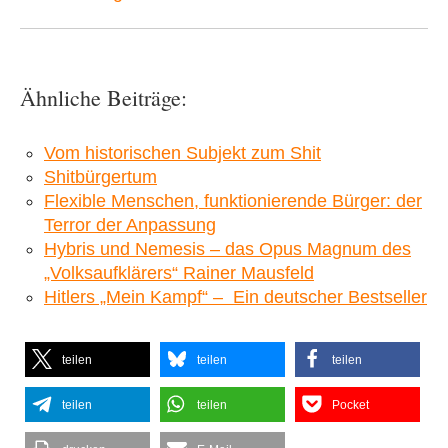
Ähnliche Beiträge:
Vom historischen Subjekt zum Shit
Shitbürgertum
Flexible Menschen, funktionierende Bürger: der
Terror der Anpassung
Hybris und Nemesis – das Opus Magnum des
„Volksaufklärers“ Rainer Mausfeld
Hitlers „Mein Kampf“ – Ein deutscher Bestseller
teilen
teilen
teilen
teilen
teilen
Pocket