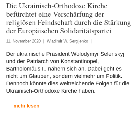
Die Ukrainisch-Orthodoxe Kirche
befürchtet eine Verschärfung der
religiösen Feindschaft durch die Stärkung
der Europäischen Solidaritätspartei
11. November 2020
Wladimir W. Sergijenko
Der ukrainische Präsident Wolodymyr Selenskyj
und der Patriarch von Konstantinopel,
Bartholomäus I., nähern sich an. Dabei geht es
nicht um Glauben, sondern vielmehr um Politik.
Dennoch könnte dies weitreichende Folgen für die
Ukrainisch-Orthodoxe Kirche haben.
mehr lesen