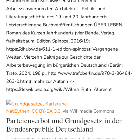
Historikerin und Sozialwissenschaftlerin mit
Arbeitsschwerpunkten Architektur-, Politik- und
Literaturgeschichte des 19. und 20. Jahrhunderts.
Letzterschienene Buchveröffentlichungen ÜBER LEBEN.
Roman des Kurzen Jahrhunderts (vier Bände, Verlag
freiheitsbaum: Edition Spinoza, 2016/19;
https://dhubw.de/611-1-edition-spinoza); Vergangene
Welten. Vierzehn Beiträge zur Geschichte der
Arbeiterbewegung im bürgerlichen Deutschland (Berlin:
Trafo, 2024, 198 p.; http://www.trafoberlin.de/978-3-86464-
263-0.html); mehr zur Autorin ->
https://de.wikipedia.org/wiki/Wilma_Ruth_Albrecht
NatiSythen
,
CC BY-SA 3.0
, via Wikimedia Commons
Parteienverbot und Grundgesetz in der
Bundesrepublik Deutschland