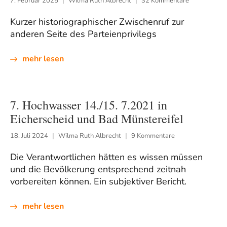
7. Februar 2025
Wilma Ruth Albrecht
32 Kommentare
Kurzer historiographischer Zwischenruf zur
anderen Seite des Parteienprivilegs
mehr lesen
7. Hochwasser 14./15. 7.2021 in
Eicherscheid und Bad Münstereifel
18. Juli 2024
Wilma Ruth Albrecht
9 Kommentare
Die Verantwortlichen hätten es wissen müssen
und die Bevölkerung entsprechend zeitnah
vorbereiten können. Ein subjektiver Bericht.
mehr lesen