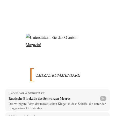
der
Beiträge
Beiträge
Beiträge
LETZTE KOMMENTARE
jjkoeln
vor 4 Stunden zu:
Russische Blockade des Schwarzen Meeres
24
Die witzigste Form der ukrainischen Klage ist, dass Schiffe, die unter der
Flagge eines Drittstaates…