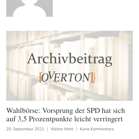
Wahlbörse: Vorsprung der SPD hat sich
auf 3,5 Prozentpunkte leicht verringert
20. September 2021
Walter Mohr
Keine Kommentare