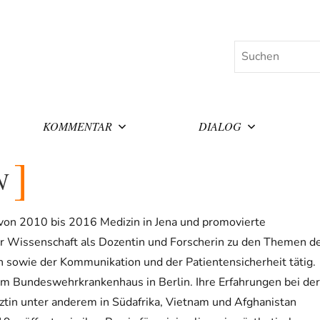
Suchen
KOMMENTAR
DIALOG
N
von 2010 bis 2016 Medizin in Jena und promovierte
 der Wissenschaft als Dozentin und Forscherin zu den Themen d
 sowie der Kommunikation und der Patientensicherheit tätig.
n im Bundeswehrkrankenhaus in Berlin. Ihre Erfahrungen bei der
ztin unter anderem in Südafrika, Vietnam und Afghanistan