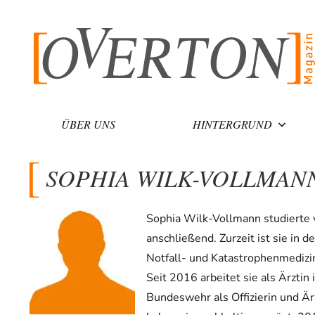
Zum
Inhalt
springen
ÜBER UNS
HINTERGRUND
SOPHIA WILK-VOLLMAN
Sophia Wilk-Vollmann studierte 
anschließend. Zurzeit ist sie in
Notfall- und Katastrophenmedizin
Seit 2016 arbeitet sie als Ärzti
Bundeswehr als Offizierin und Är