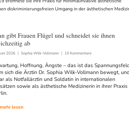
9 eröffnete sie ihre Praxis für minimalinvasive ästhetische
inen diskriminierungsfreien Umgang in der ästhetischen Medizi
n gibt Frauen Flügel und schneidet sie ihnen
eichzeitig ab
Juni 2026
Sophia Wilk-Vollmann
10 Kommentare
wartung, Hoffnung, Ängste – das ist das Spannungsfeld
m sich die Ärztin Dr. Sophia Wilk-Vollmann bewegt, un
r als Notfallärztin und Soldatin in internationalen
sätzen sowie als ästhetische Medizinerin in ihrer Praxis 
lin.
mehr lesen