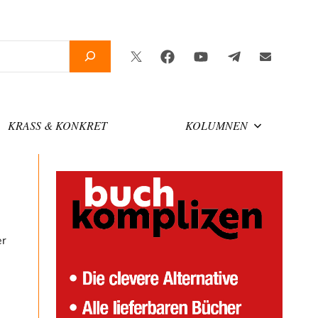
Twitter
Facebook
YouTube
Telegram
Newslette
KRASS & KONKRET
KOLUMNEN
er