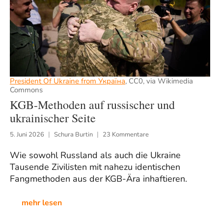
President Of Ukraine from Україна
, CC0, via Wikimedia
Commons
KGB-Methoden auf russischer und
ukrainischer Seite
5. Juni 2026
Schura Burtin
23 Kommentare
Wie sowohl Russland als auch die Ukraine
Tausende Zivilisten mit nahezu identischen
Fangmethoden aus der KGB-Ära inhaftieren.
mehr lesen