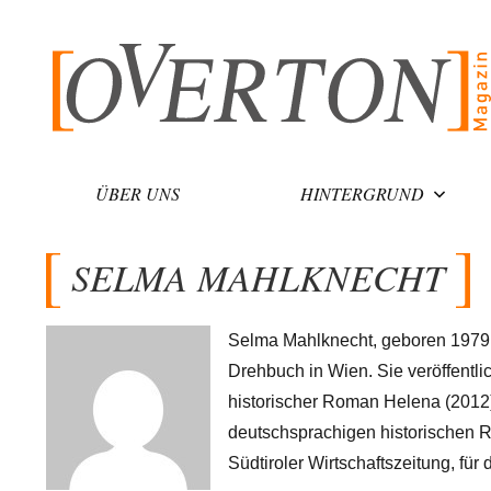
Zum
Inhalt
springen
ÜBER UNS
HINTERGRUND
SELMA MAHLKNECHT
Selma Mahlknecht, geboren 1979, 
Drehbuch in Wien. Sie veröffentl
historischer Roman Helena (2012)
deutschsprachigen historischen R
Südtiroler Wirtschaftszeitung, für