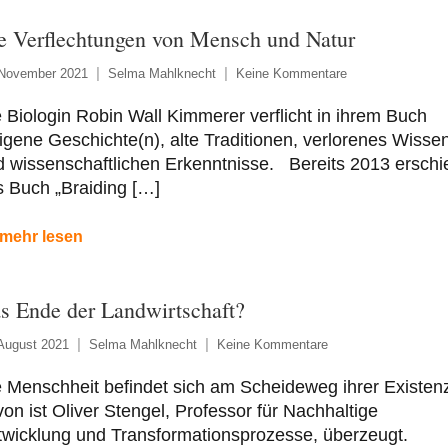
e Verflechtungen von Mensch und Natur
 November 2021
Selma Mahlknecht
Keine Kommentare
 Biologin Robin Wall Kimmerer verflicht in ihrem Buch
igene Geschichte(n), alte Traditionen, verlorenes Wisse
 wissenschaftlichen Erkenntnisse. Bereits 2013 erschi
 Buch „Braiding […]
mehr lesen
s Ende der Landwirtschaft?
August 2021
Selma Mahlknecht
Keine Kommentare
 Menschheit befindet sich am Scheideweg ihrer Existen
on ist Oliver Stengel, Professor für Nachhaltige
twicklung und Transformationsprozesse, überzeugt.