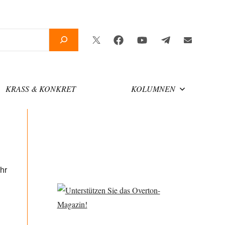
Twitter
Facebook
YouTube
Telegram
Newsletter
KRASS & KONKRET
KOLUMNEN
hr