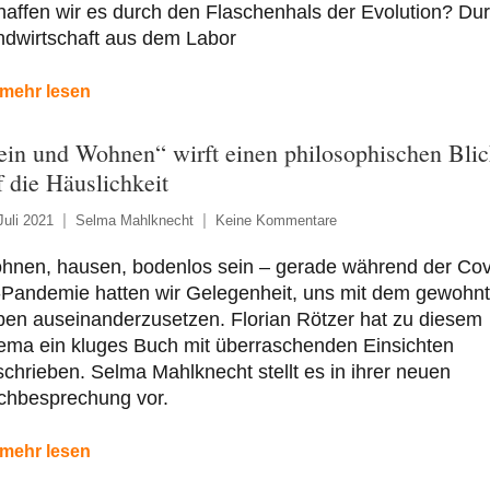
affen wir es durch den Flaschenhals der Evolution? Du
ndwirtschaft aus dem Labor
mehr lesen
ein und Wohnen“ wirft einen philosophischen Bli
f die Häuslichkeit
Juli 2021
Selma Mahlknecht
Keine Kommentare
hnen, hausen, bodenlos sein – gerade während der Cov
-Pandemie hatten wir Gelegenheit, uns mit dem gewohn
en auseinanderzusetzen. Florian Rötzer hat zu diesem
ema ein kluges Buch mit überraschenden Einsichten
chrieben. Selma Mahlknecht stellt es in ihrer neuen
chbesprechung vor.
mehr lesen