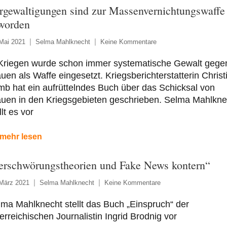
rgewaltigungen sind zur Massenvernichtungswaffe
worden
Mai 2021
Selma Mahlknecht
Keine Kommentare
 Kriegen wurde schon immer systematische Gewalt gege
uen als Waffe eingesetzt. Kriegsberichterstatterin Christ
b hat ein aufrüttelndes Buch über das Schicksal von
auen in den Kriegsgebieten geschrieben. Selma Mahlkne
llt es vor
mehr lesen
erschwörungstheorien und Fake News kontern“
 März 2021
Selma Mahlknecht
Keine Kommentare
ma Mahlknecht stellt das Buch „Einspruch“ der
erreichischen Journalistin Ingrid Brodnig vor