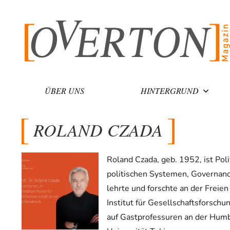
Zum
Inhalt
springen
ÜBER UNS
HINTERGRUND
ROLAND CZADA
Roland Czada, geb. 1952, ist Poli
politischen Systemen, Governanc
lehrte und forschte an der Freien
Institut für Gesellschaftsforsch
auf Gastprofessuren an der Humbo