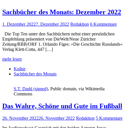
Sachbücher des Monats: Dezember 2022
1. Dezember 2022
7. Dezember 2022
Redaktion
6 Kommentare
Die Top Ten unter den Sachbüchern nebst einer persönlichen
Empfehlung präsentiert von DieWelt/Neue Züricher
Zeitung/RBB/ORF 1. Orlando Figes: »Die Geschichte Russlands«
Verlag Klett-Cotta, 447 […]
mehr lesen
Kultur
Sachbücher des Monats
S.T. Dadd (signed)
, Public domain, via Wikimedia
Commons
Das Wahre, Schöne und Gute im Fußball
26. November 2022
26. November 2022
Redaktion
5 Kommentare
Im Audiopodcast-Gespräch mit den beiden Autoren Jonas