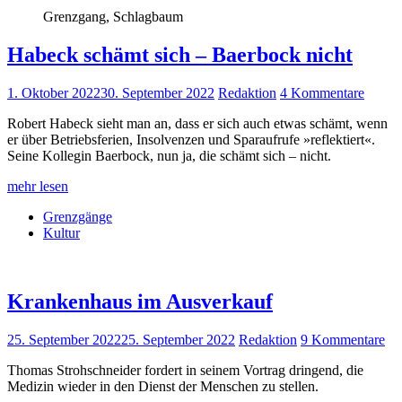
Grenzgang, Schlagbaum
Habeck schämt sich – Baerbock nicht
1. Oktober 2022
30. September 2022
Redaktion
4 Kommentare
Robert Habeck sieht man an, dass er sich auch etwas schämt, wenn
er über Betriebsferien, Insolvenzen und Sparaufrufe »reflektiert«.
Seine Kollegin Baerbock, nun ja, die schämt sich – nicht.
mehr lesen
Grenzgänge
Kultur
Krankenhaus im Ausverkauf
25. September 2022
25. September 2022
Redaktion
9 Kommentare
Thomas Strohschneider fordert in seinem Vortrag dringend, die
Medizin wieder in den Dienst der Menschen zu stellen.