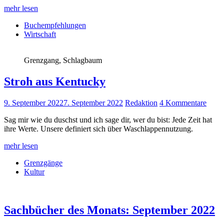
mehr lesen
Buchempfehlungen
Wirtschaft
Grenzgang, Schlagbaum
Stroh aus Kentucky
9. September 2022
7. September 2022
Redaktion
4 Kommentare
Sag mir wie du duschst und ich sage dir, wer du bist: Jede Zeit hat
ihre Werte. Unsere definiert sich über Waschlappennutzung.
mehr lesen
Grenzgänge
Kultur
Sachbücher des Monats: September 2022