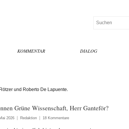
Suchen
KOMMENTAR
DIALOG
 Rötzer und Roberto De Lapuente.
nnen Grüne Wissenschaft, Herr Ganteför?
Mai 2026
Redaktion
18 Kommentare