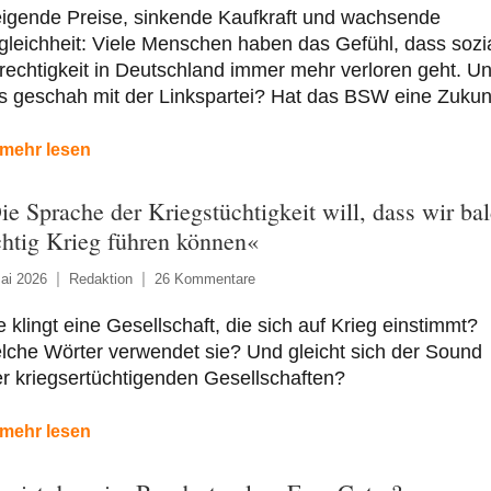
eigende Preise, sinkende Kaufkraft und wachsende
leichheit: Viele Menschen haben das Gefühl, dass sozi
echtigkeit in Deutschland immer mehr verloren geht. U
s geschah mit der Linkspartei? Hat das BSW eine Zukun
mehr lesen
ie Sprache der Kriegstüchtigkeit will, dass wir ba
chtig Krieg führen können«
ai 2026
Redaktion
26 Kommentare
 klingt eine Gesellschaft, die sich auf Krieg einstimmt?
che Wörter verwendet sie? Und gleicht sich der Sound
er kriegsertüchtigenden Gesellschaften?
mehr lesen