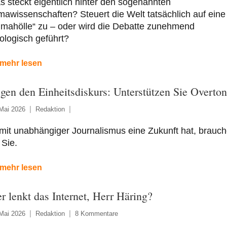
 steckt eigentlich hinter den sogenannten
mawissenschaften? Steuert die Welt tatsächlich auf eine
imahölle“ zu – oder wird die Debatte zunehmend
ologisch geführt?
mehr lesen
gen den Einheitsdiskurs: Unterstützen Sie Overton
Mai 2026
Redaktion
mit unabhängiger Journalismus eine Zukunft hat, brauc
 Sie.
mehr lesen
r lenkt das Internet, Herr Häring?
Mai 2026
Redaktion
8 Kommentare