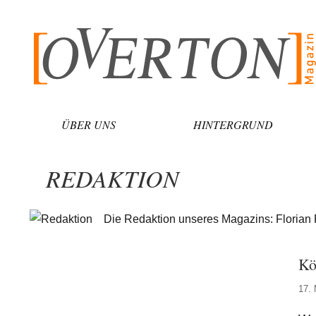
Zum
Inhalt
springen
ÜBER UNS
HINTERGRUND
REDAKTION
Die Redaktion unseres Magazins: Florian
Kö
17. 