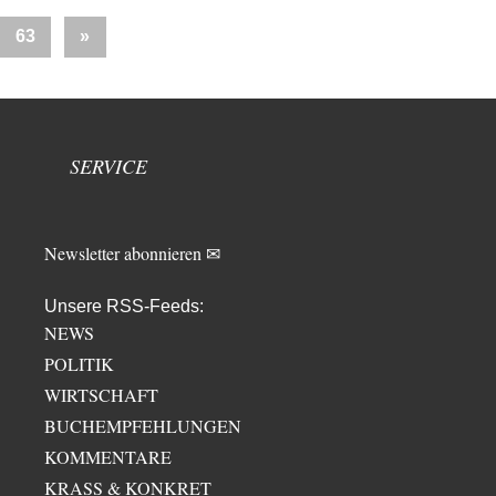
Nächste
63
»
Beiträge
SERVICE
Newsletter abonnieren ✉
Unsere RSS-Feeds:
NEWS
POLITIK
WIRTSCHAFT
BUCHEMPFEHLUNGEN
KOMMENTARE
KRASS & KONKRET