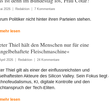
s ist denn im Bundestag los, Frau Cotar?
ai 2026
Redaktion
7 Kommentare
um Politiker nicht hinter ihren Parteien stehen.
mehr lesen
eter Thiel hält den Menschen nur für eine
ngelbehaftete Fleischmaschine«
April 2026
Redaktion
24 Kommentare
er Thiel gilt als einer der einflussreichsten und
selhaftesten Akteure des Silicon Valley. Sein Fokus liegt 
hnofeudalismus, KI, digitale Kontrolle und den
htanspruch der Tech-Eliten.
mehr lesen