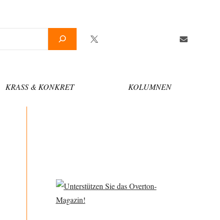
Twitter
Facebook
YouTube
Telegram
Newsletter
KRASS & KONKRET
KOLUMNEN