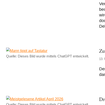
Ver
beo
wir
doc
De
Zu
Quelle: Dieses Bild wurde mittels ChatGPT entwickelt.
13. 
De
dan
Dr
Quelle: Dieses Bild wurde mittels ChatGPT entwickelt.