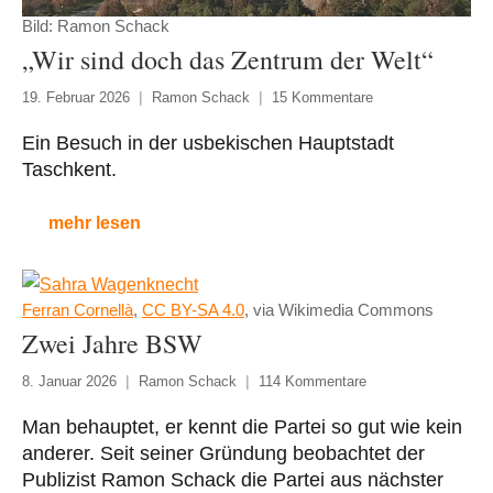
Bild: Ramon Schack
„Wir sind doch das Zentrum der Welt“
19. Februar 2026
Ramon Schack
15 Kommentare
Ein Besuch in der usbekischen Hauptstadt
Taschkent.
mehr lesen
Ferran Cornellà
,
CC BY-SA 4.0
, via Wikimedia Commons
Zwei Jahre BSW
8. Januar 2026
Ramon Schack
114 Kommentare
Man behauptet, er kennt die Partei so gut wie kein
anderer. Seit seiner Gründung beobachtet der
Publizist Ramon Schack die Partei aus nächster