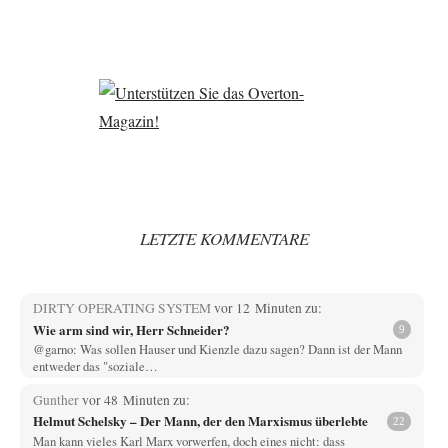
LETZTE KOMMENTARE
DIRTY OPERATING SYSTEM
vor 12 Minuten zu:
Wie arm sind wir, Herr Schneider?
9
@garno: Was sollen Hauser und Kienzle dazu sagen? Dann ist der Mann
entweder das "soziale…
Gunther
vor 48 Minuten zu:
Helmut Schelsky – Der Mann, der den Marxismus überlebte
22
Man kann vieles Karl Marx vorwerfen, doch eines nicht: dass