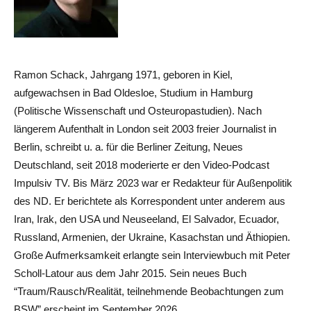
Ramon Schack, Jahrgang 1971, geboren in Kiel,
aufgewachsen in Bad Oldesloe, Studium in Hamburg
(Politische Wissenschaft und Osteuropastudien). Nach
längerem Aufenthalt in London seit 2003 freier Journalist in
Berlin, schreibt u. a. für die Berliner Zeitung, Neues
Deutschland, seit 2018 moderierte er den Video-Podcast
Impulsiv TV. Bis März 2023 war er Redakteur für Außenpolitik
des ND. Er berichtete als Korrespondent unter anderem aus
Iran, Irak, den USA und Neuseeland, El Salvador, Ecuador,
Russland, Armenien, der Ukraine, Kasachstan und Äthiopien.
Große Aufmerksamkeit erlangte sein Interviewbuch mit Peter
Scholl-Latour aus dem Jahr 2015. Sein neues Buch
“Traum/Rausch/Realität, teilnehmende Beobachtungen zum
BSW” erscheint im September 2026.