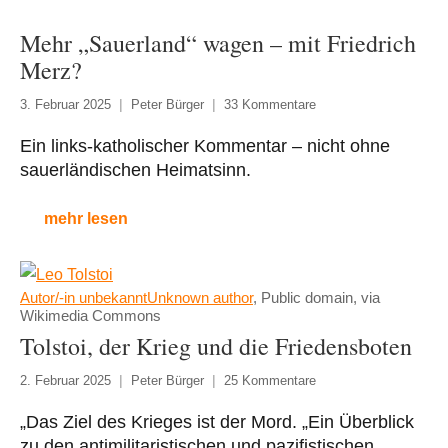
Mehr „Sauerland“ wagen – mit Friedrich
Merz?
3. Februar 2025
Peter Bürger
33 Kommentare
Ein links-katholischer Kommentar – nicht ohne
sauerländischen Heimatsinn.
mehr lesen
Autor/-in unbekanntUnknown author
, Public domain, via
Wikimedia Commons
Tolstoi, der Krieg und die Friedensboten
2. Februar 2025
Peter Bürger
25 Kommentare
„Das Ziel des Krieges ist der Mord. „Ein Überblick
zu den antimilitaristischen und pazifistischen