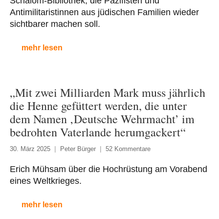
Schalom-Bibliothek, die Pazifisten und
Antimilitaristinnen aus jüdischen Familien wieder
sichtbarer machen soll.
mehr lesen
„Mit zwei Milliarden Mark muss jährlich
die Henne gefüttert werden, die unter
dem Namen ‚Deutsche Wehrmacht’ im
bedrohten Vaterlande herumgackert“
30. März 2025
Peter Bürger
52 Kommentare
Erich Mühsam über die Hochrüstung am Vorabend
eines Weltkrieges.
mehr lesen