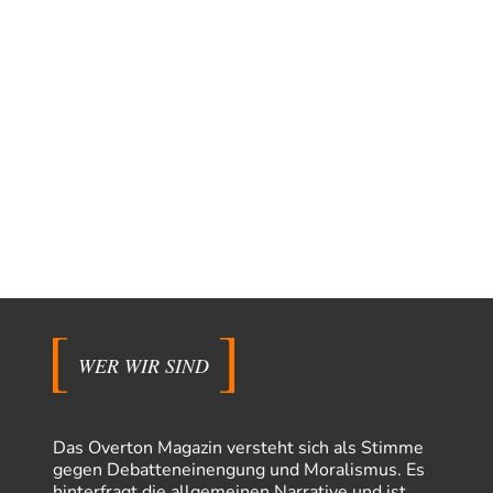
WER WIR SIND
Das Overton Magazin versteht sich als Stimme
gegen Debatteneinengung und Moralismus. Es
hinterfragt die allgemeinen Narrative und ist