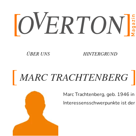
Zum
Inhalt
springen
ÜBER UNS
HINTERGRUND
MARC TRACHTENBERG
Marc Trachtenberg, geb. 1946 in N
Interessensschwerpunkte ist der 