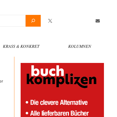
Twitter
Facebook
YouTube
Telegram
Newslette
KRASS & KONKRET
KOLUMNEN
er