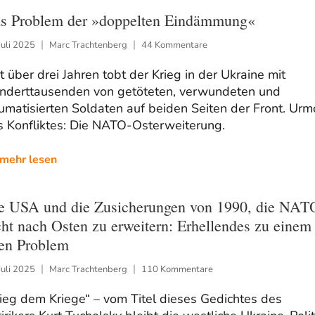
s Problem der »doppelten Eindämmung«
Juli 2025
Marc Trachtenberg
44 Kommentare
t über drei Jahren tobt der Krieg in der Ukraine mit
nderttausenden von getöteten, verwundeten und
umatisierten Soldaten auf beiden Seiten der Front. Urm
s Konfliktes: Die NATO-Osterweiterung.
mehr lesen
e USA und die Zusicherungen von 1990, die NAT
cht nach Osten zu erweitern: Erhellendes zu einem
ten Problem
Juli 2025
Marc Trachtenberg
110 Kommentare
ieg dem Kriege“ – vom Titel dieses Gedichtes des