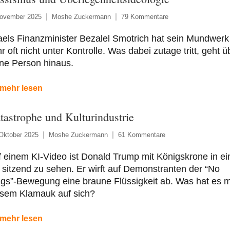
November 2025
Moshe Zuckermann
79 Kommentare
aels Finanzminister Bezalel Smotrich hat sein Mundwerk
r oft nicht unter Kontrolle. Was dabei zutage tritt, geht ü
ne Person hinaus.
mehr lesen
tastrophe und Kulturindustrie
Oktober 2025
Moshe Zuckermann
61 Kommentare
 einem KI-Video ist Donald Trump mit Königskrone in e
 sitzend zu sehen. Er wirft auf Demonstranten der “No
gs”-Bewegung eine braune Flüssigkeit ab. Was hat es m
esem Klamauk auf sich?
mehr lesen