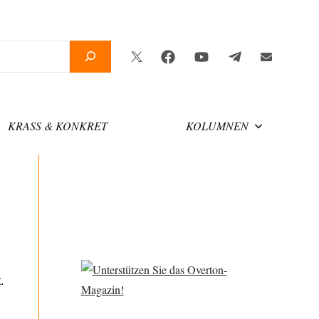
Twitter
Facebook
YouTube
Telegram
Newsletter
KRASS & KONKRET
KOLUMNEN
.