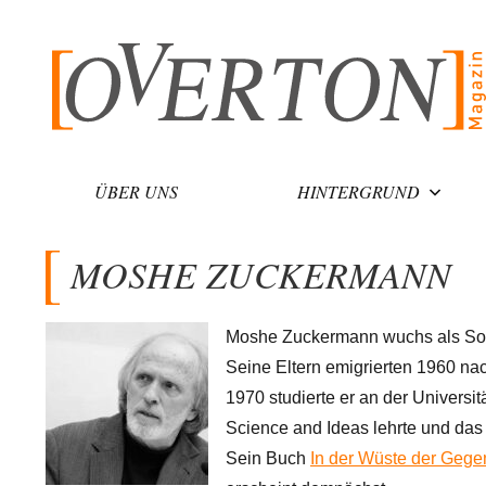
Zum
Inhalt
springen
ÜBER UNS
HINTERGRUND
MOSHE ZUCKERMANN
Moshe Zuckermann wuchs als Sohn
Seine Eltern emigrierten 1960 na
1970 studierte er an der Universitä
Science and Ideas lehrte und das I
Sein Buch
In der Wüste der Gege