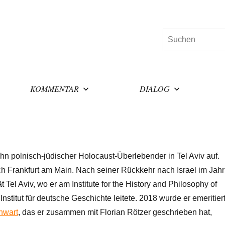
Suchen
KOMMENTAR
DIALOG
 polnisch-jüdischer Holocaust-Überlebender in Tel Aviv auf.
ch Frankfurt am Main. Nach seiner Rückkehr nach Israel im Jahr
t Tel Aviv, wo er am Institute for the History and Philosophy of
nstitut für deutsche Geschichte leitete. 2018 wurde er emeritiert
nwart
, das er zusammen mit Florian Rötzer geschrieben hat,