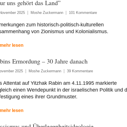
ur uns gehört das Land”
 November 2025
Moshe Zuckermann
101 Kommentare
erkungen zum historisch-politisch-kulturellen
sammenhang von Zionismus und Kolonialismus.
mehr lesen
bins Ermordung – 30 Jahre danach
November 2025
Moshe Zuckermann
39 Kommentare
 Attentat auf Yitzhak Rabin am 4.11.1995 markierte
leich einen Wendepunkt in der israelischen Politik und d
estigung eines ihrer Grundmuster.
mehr lesen
ssismus und Überlegenheitsideologie