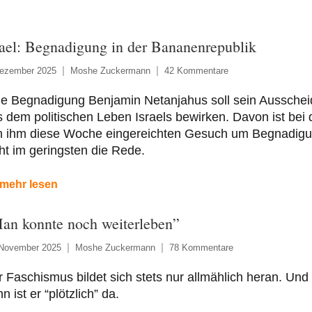
rael: Begnadigung in der Bananenrepublik
Dezember 2025
Moshe Zuckermann
42 Kommentare
ne Begnadigung Benjamin Netanjahus soll sein Aussche
 dem politischen Leben Israels bewirken. Davon ist bei
n ihm diese Woche eingereichten Gesuch um Begnadig
ht im geringsten die Rede.
mehr lesen
an konnte noch weiterleben”
 November 2025
Moshe Zuckermann
78 Kommentare
 Faschismus bildet sich stets nur allmählich heran. Und
n ist er “plötzlich” da.