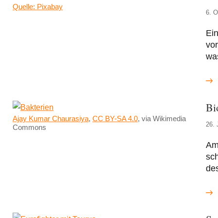
Quelle: Pixabay
6. O
Ein
vor
wa
Bi
Ajay Kumar Chaurasiya
,
CC BY-SA 4.0
, via Wikimedia
26. 
Commons
Am
sc
de