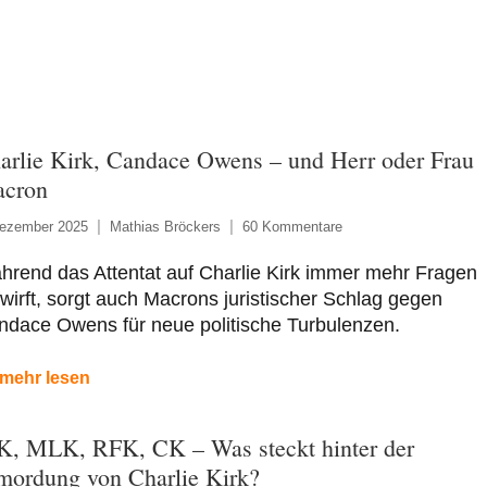
arlie Kirk, Candace Owens – und Herr oder Frau
cron
Dezember 2025
Mathias Bröckers
60 Kommentare
rend das Attentat auf Charlie Kirk immer mehr Fragen
wirft, sorgt auch Macrons juristischer Schlag gegen
ndace Owens für neue politische Turbulenzen.
mehr lesen
K, MLK, RFK, CK – Was steckt hinter der
mordung von Charlie Kirk?