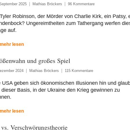
 September 2025
Mathias Bröckers
96 Kommentare
 Tyler Robinson, der Mörder von Charlie Kirk, ein Patsy, 
ndenbock? Ungereimtheiten zum Tathergang werfen die
ge auf.
mehr lesen
ößenwahn und großes Spiel
Dezember 2024
Mathias Bröckers
115 Kommentare
e USA geben sich ökonomischen Illusionen hin und glau
 dieser Basis, in der Ukraine den Krieg gewinnen zu
nnen.
mehr lesen
 vs. Verschwörungstheorie