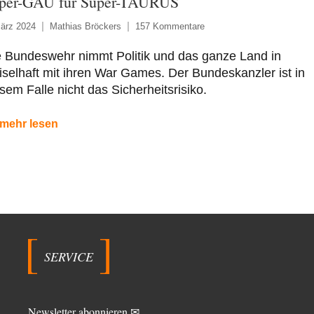
per-GAU für Super-TAURUS
ärz 2024
Mathias Bröckers
157 Kommentare
e Bundeswehr nimmt Politik und das ganze Land in
selhaft mit ihren War Games. Der Bundeskanzler ist in
sem Falle nicht das Sicherheitsrisiko.
mehr lesen
SERVICE
Newsletter abonnieren ✉