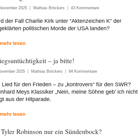
 November 2025
Mathias Bröckers
43 Kommentare
d der Fall Charlie Kirk unter “Aktenzeichen K” der
eklärten politischen Morde der USA landen?
mehr lesen
iegsuntüchtigkeit – ja bitte!
November 2025
Mathias Bröckers
84 Kommentare
 Lied für den Frieden – zu „kontrovers“ für den SWR?
nhard Meys Klassiker „Nein, meine Söhne geb’ ich nicht
egt aus der Hitparade.
mehr lesen
t Tyler Robinson nur ein Sündenbock?