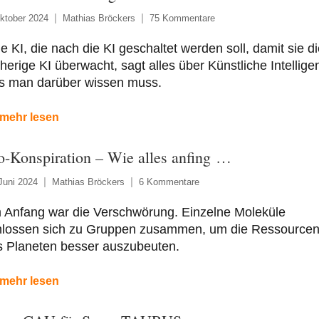
ktober 2024
Mathias Bröckers
75 Kommentare
e KI, die nach die KI geschaltet werden soll, damit sie di
herige KI überwacht, sagt alles über Künstliche Intellige
s man darüber wissen muss.
mehr lesen
o-Konspiration – Wie alles anfing …
Juni 2024
Mathias Bröckers
6 Kommentare
 Anfang war die Verschwörung. Einzelne Moleküle
hlossen sich zu Gruppen zusammen, um die Ressource
s Planeten besser auszubeuten.
mehr lesen