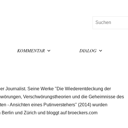
Suchen
KOMMENTAR
DIALOG
eier Journalist. Seine Werke "Die Wiederentdeckung der
chwörungen, Verschwörungstheorien und die Geheimnisse des
uten - Ansichten eines Putinverstehers" (2014) wurden
 in Berlin und Zürich und bloggt auf broeckers.com