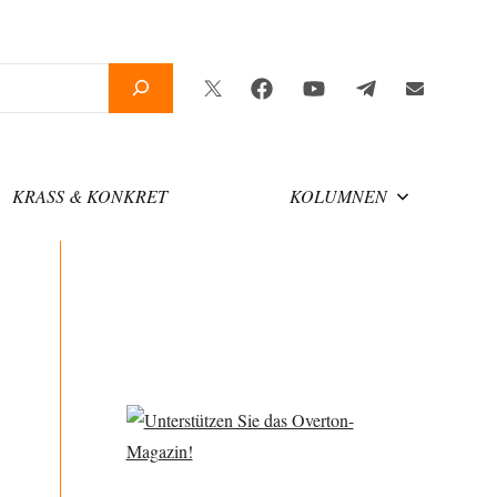
Twitter
Facebook
YouTube
Telegram
Newsletter
KRASS & KONKRET
KOLUMNEN