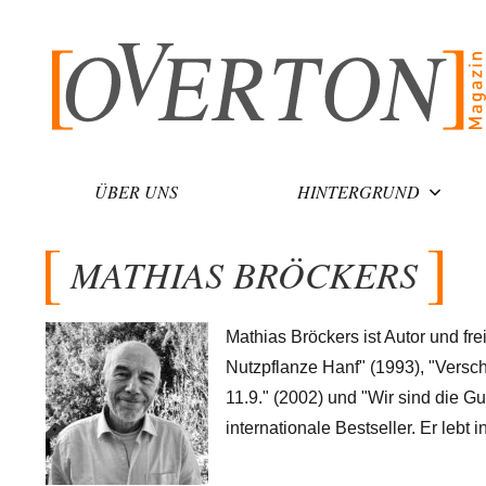
Zum
Inhalt
springen
ÜBER UNS
HINTERGRUND
MATHIAS BRÖCKERS
Mathias Bröckers ist Autor und fr
Nutzpflanze Hanf" (1993), "Vers
11.9." (2002) und "Wir sind die G
internationale Bestseller. Er lebt