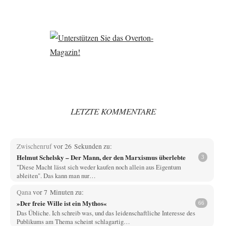
LETZTE KOMMENTARE
Zwischenruf
vor 26 Sekunden zu:
Helmut Schelsky – Der Mann, der den Marxismus überlebte
3
"Diese Macht lässt sich weder kaufen noch allein aus Eigentum
ableiten". Das kann man nur…
Qana
vor 7 Minuten zu:
»Der freie Wille ist ein Mythos«
66
Das Übliche. Ich schreib was, und das leidenschaftliche Interesse des
Publikums am Thema scheint schlagartig…