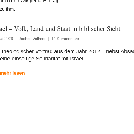
e auch den Wikipedia-Eintrag
zu ihm.
rael – Volk, Land und Staat in biblischer Sicht
ai 2026
Jochen Vollmer
14 Kommentare
 theologischer Vortrag aus dem Jahr 2012 – nebst Absa
eine einseitige Solidarität mit Israel.
mehr lesen