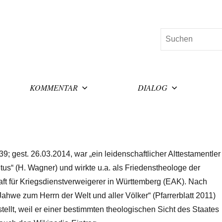
Suchen
KOMMENTAR
DIALOG
9; gest. 26.03.2014, war „ein leidenschaftlicher Alttestamentler
tus“ (H. Wagner) und wirkte u.a. als Friedenstheologe der
t für Kriegsdienstverweigerer in Württemberg (EAK). Nach
ahwe zum Herrn der Welt und aller Völker“ (Pfarrerblatt 2011)
tellt, weil er einer bestimmten theologischen Sicht des Staates