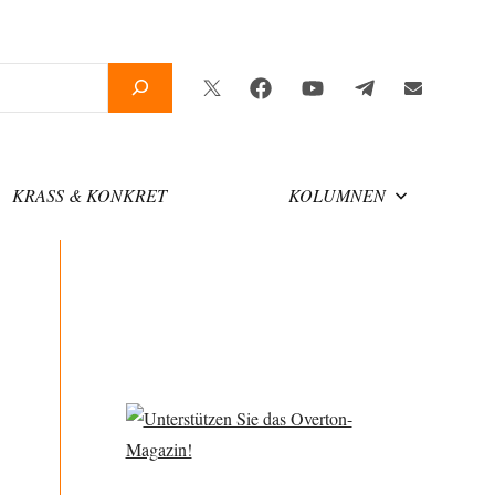
Twitter
Facebook
YouTube
Telegram
Newsletter
KRASS & KONKRET
KOLUMNEN