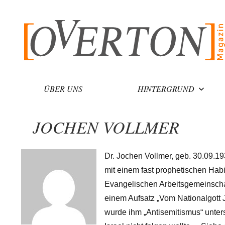
Zum
Inhalt
springen
ÜBER UNS
HINTERGRUND
JOCHEN VOLLMER
Dr. Jochen Vollmer, geb. 30.09.193
mit einem fast prophetischen Habi
Evangelischen Arbeitsgemeinschaf
einem Aufsatz „Vom Nationalgott J
wurde ihm „Antisemitismus“ unters