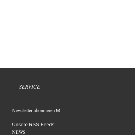
SERVICE
Newsletter abonnieren ✉
Unsere RSS-Feeds:
NEWS