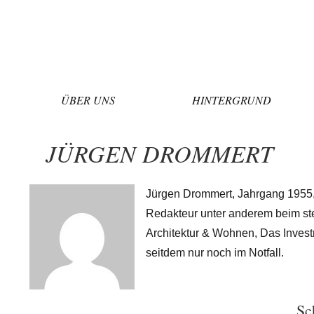
Zum
Inhalt
springen
ÜBER UNS
HINTERGRUND
JÜRGEN DROMMERT
Jürgen Drommert, Jahrgang 1955, 
Redakteur unter anderem beim ster
Architektur & Wohnen, Das Invest
seitdem nur noch im Notfall.
Sc