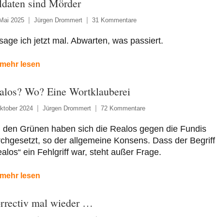
ldaten sind Mörder
Mai 2025
Jürgen Drommert
31 Kommentare
age ich jetzt mal. Abwarten, was passiert.
mehr lesen
alos? Wo? Eine Wortklauberei
ktober 2024
Jürgen Drommert
72 Kommentare
i den Grünen haben sich die Realos gegen die Fundis
chgesetzt, so der allgemeine Konsens. Dass der Begriff
alos“ ein Fehlgriff war, steht außer Frage.
mehr lesen
rrectiv mal wieder …