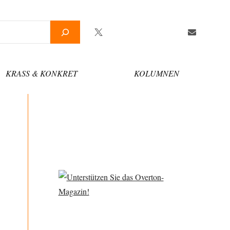
Twitter
Facebook
YouTube
Telegram
Newsletter
KRASS & KONKRET
KOLUMNEN