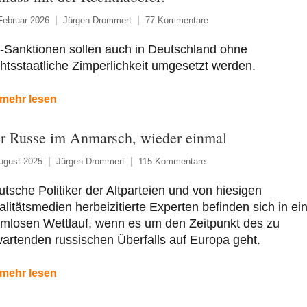
Februar 2026
Jürgen Drommert
77 Kommentare
-Sanktionen sollen auch in Deutschland ohne
htsstaatliche Zimperlichkeit umgesetzt werden.
mehr lesen
r Russe im Anmarsch, wieder einmal
ugust 2025
Jürgen Drommert
115 Kommentare
tsche Politiker der Altparteien und von hiesigen
litätsmedien herbeizitierte Experten befinden sich in e
emlosen Wettlauf, wenn es um den Zeitpunkt des zu
artenden russischen Überfalls auf Europa geht.
mehr lesen