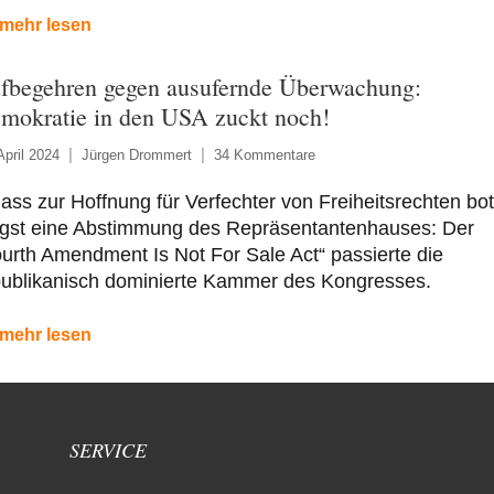
mehr lesen
fbegehren gegen ausufernde Überwachung:
mokratie in den USA zuckt noch!
April 2024
Jürgen Drommert
34 Kommentare
ass zur Hoffnung für Verfechter von Freiheitsrechten bot
ngst eine Abstimmung des Repräsentantenhauses: Der
urth Amendment Is Not For Sale Act“ passierte die
publikanisch dominierte Kammer des Kongresses.
mehr lesen
SERVICE