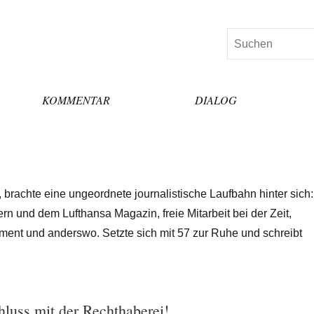
Suchen
KOMMENTAR
DIALOG
brachte eine ungeordnete journalistische Laufbahn hinter sich:
n und dem Lufthansa Magazin, freie Mitarbeit bei der Zeit,
ment und anderswo. Setzte sich mit 57 zur Ruhe und schreibt
hluss mit der Rechthaberei!