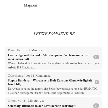
LETZTE KOMMENTARE
Prime Evil
vor 5 Minuten zu:
Cambridge und der woke Märchenprinz: Vertrauensverlust
11
in Wissenschaft
Wenn ich das richtig verstanden habe, dann wurde Arday in einer einzigen
Arbeit 188 Plagiate…
Zwischenruf
vor 11 Minuten zu:
Stepan Bandera – Warum sein Kult Europas Glaubwürdigkeit
8
beschädigt
Der Autor schätzt die notorische Selbstbeweihräucherung der EU/NATO
als einer Wertegemeinschaft sehr. Eine hegemoniale Position…
Ottono
vor 21 Minuten zu:
Selenskijs Rückhalt in der Bevölkerung schrumpft
21