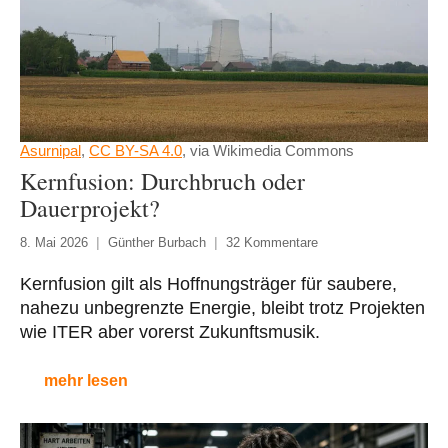
Asurnipal
,
CC BY-SA 4.0
, via Wikimedia Commons
Kernfusion: Durchbruch oder
Dauerprojekt?
8. Mai 2026
Günther Burbach
32 Kommentare
Kernfusion gilt als Hoffnungsträger für saubere,
nahezu unbegrenzte Energie, bleibt trotz Projekten
wie ITER aber vorerst Zukunftsmusik.
mehr lesen