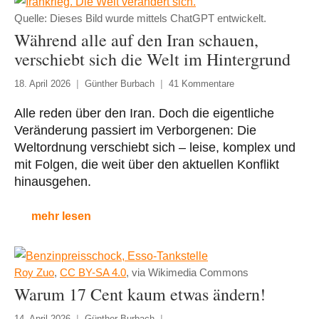
Quelle: Dieses Bild wurde mittels ChatGPT entwickelt.
Während alle auf den Iran schauen,
verschiebt sich die Welt im Hintergrund
18. April 2026
Günther Burbach
41 Kommentare
Alle reden über den Iran. Doch die eigentliche
Veränderung passiert im Verborgenen: Die
Weltordnung verschiebt sich – leise, komplex und
mit Folgen, die weit über den aktuellen Konflikt
hinausgehen.
mehr lesen
Roy Zuo
,
CC BY-SA 4.0
, via Wikimedia Commons
Warum 17 Cent kaum etwas ändern!
14. April 2026
Günther Burbach