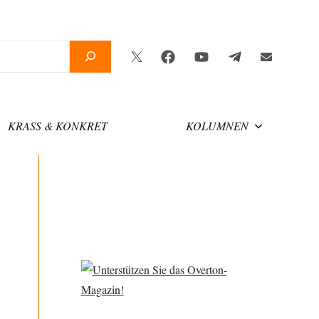
Twitter
Facebook
YouTube
Telegram
Newsletter
KRASS & KONKRET
KOLUMNEN