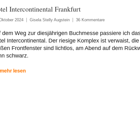
tel Intercontinental Frankfurt
Oktober 2024
Gisela Stelly Augstein
36 Kommentare
f dem Weg zur diesjährigen Buchmesse passiere ich da
el Intercontinental. Der riesige Komplex ist verwaist, die
ßen Frontfenster sind lichtlos, am Abend auf dem Rück
nn schwarz.
mehr lesen