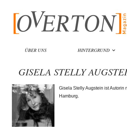
Zum
Inhalt
springen
ÜBER UNS
HINTERGRUND
GISELA STELLY AUGSTE
Gisela Stelly Augstein ist Autori
Hamburg.