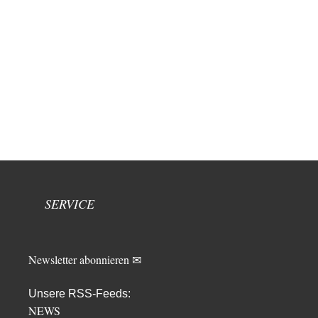
SERVICE
Newsletter abonnieren ✉
Unsere RSS-Feeds:
NEWS